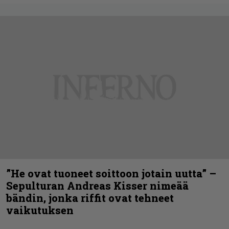
”He ovat tuoneet soittoon jotain uutta” –
Sepulturan Andreas Kisser nimeää
bändin, jonka riffit ovat tehneet
vaikutuksen