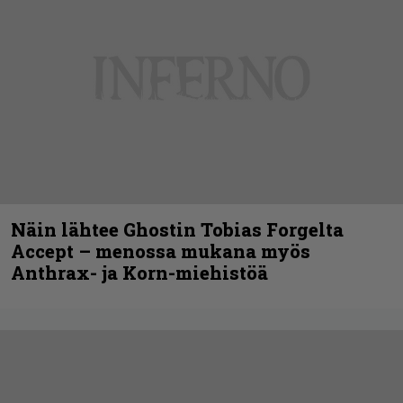
Näin lähtee Ghostin Tobias Forgelta
Accept – menossa mukana myös
Anthrax- ja Korn-miehistöä