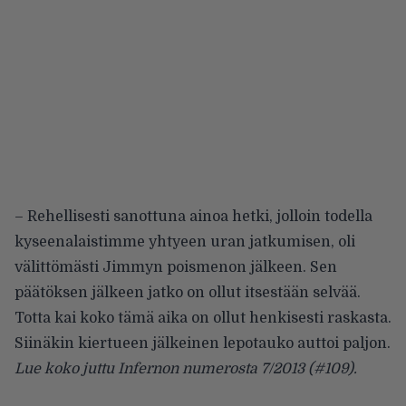
– Rehellisesti sanottuna ainoa hetki, jolloin todella
kyseenalaistimme yhtyeen uran jatkumisen, oli
välittömästi Jimmyn poismenon jälkeen. Sen
päätöksen jälkeen jatko on ollut itsestään selvää.
Totta kai koko tämä aika on ollut henkisesti raskasta.
Siinäkin kiertueen jälkeinen lepotauko auttoi paljon.
Lue koko juttu Infernon numerosta 7/2013 (#109).