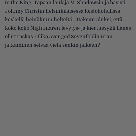
to the King. Tapaan laulaja M. Shadowsin ja basisti
Johnny Christin helsinkiläisessä loistohotellissa
keskellä heinäkuun helteitä. Otaksun aluksi, että
koko koko Nightmaren levytys- ja kiertuesykli lienee
ollut raskas. Oliko Avenged Sevenfoldin uran
jatkaminen selvää vielä senkin jälkeen?