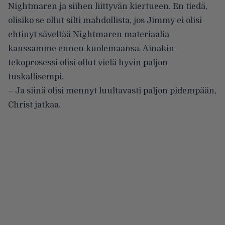
Nightmaren ja siihen liittyvän kiertueen. En tiedä,
olisiko se ollut silti mahdollista, jos Jimmy ei olisi
ehtinyt säveltää Nightmaren materiaalia
kanssamme ennen kuolemaansa. Ainakin
tekoprosessi olisi ollut vielä hyvin paljon
tuskallisempi.
– Ja siinä olisi mennyt luultavasti paljon pidempään,
Christ jatkaa.