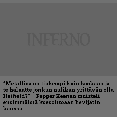
”Metallica on tiukempi kuin koskaan ja
te haluatte jonkun nulikan yrittävän olla
Hetfield?” – Pepper Keenan muisteli
ensimmäistä koesoittoaan hevijätin
kanssa