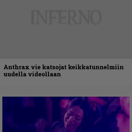
Anthrax vie katsojat keikkatunnelmiin
uudella videollaan