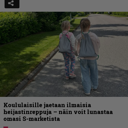
Koululaisille jaetaan ilmaisia
heijastinreppuja – näin voit lunastaa
omasi S-marketista