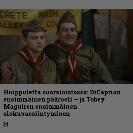
Huippuleffa suoratoistossa: DiCaprion
ensimmäinen päärooli – ja Tobey
Maguiren ensimmäinen
elokuvaesiintyminen