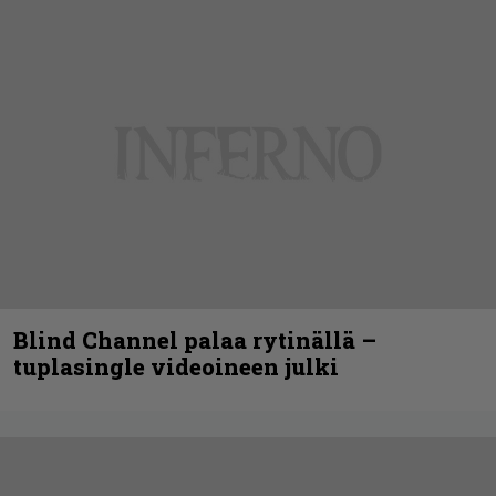
Blind Channel palaa rytinällä –
tuplasingle videoineen julki