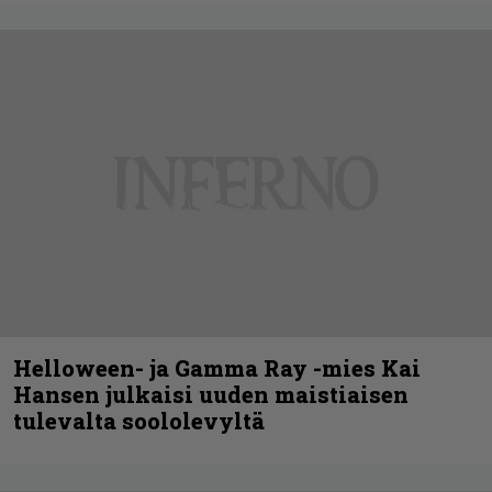
Helloween- ja Gamma Ray -mies Kai
Hansen julkaisi uuden maistiaisen
tulevalta soololevyltä