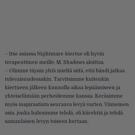
– Itse asiassa Nightmare-kiertue oli hyvin
terapeuttinen meille, M. Shadows aloittaa.
– Olimme täysin yhtä mieltä siitä, että bändi jatkaa
tulevaisuudessakin. Tarvitsimme kuitenkin
kiertueen jälkeen kunnolla aikaa lepäämiseen ja
yhteiselämään perheidemme kanssa. Keräsimme
myös inspiraatiota seuraava levyä varten. Viimeinen
asia, jonka halusimme tehdä, oli kiirehtiä ja tehdä
samanlaisen levyn toiseen kertaan.