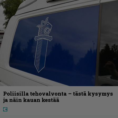
Poliisilla tehovalvonta – tästä kysymys
ja näin kauan kestää