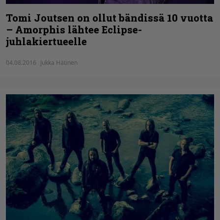
Tomi Joutsen on ollut bändissä 10 vuotta
– Amorphis lähtee Eclipse-
juhlakiertueelle
04.08.2016
Jukka Hätinen