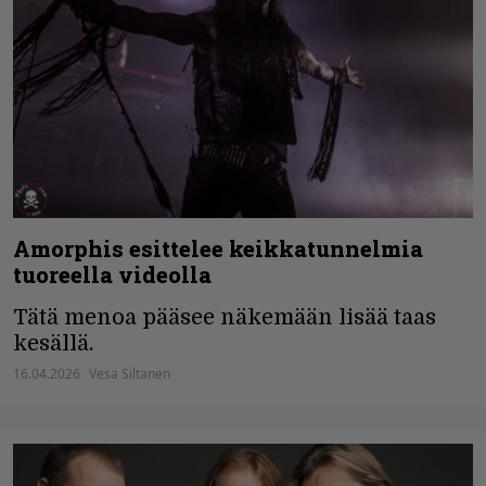
Amorphis esittelee keikkatunnelmia
tuoreella videolla
Tätä menoa pääsee näkemään lisää taas
kesällä.
16.04.2026
Vesa Siltanen