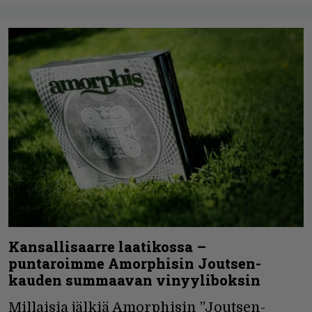
Kansallisaarre laatikossa –
puntaroimme Amorphisin Joutsen-
kauden summaavan vinyyliboksin
Millaisia jälkiä Amorphisin ”Joutsen-