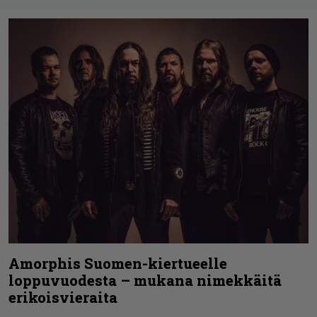
Amorphis Suomen-kiertueelle
loppuvuodesta – mukana nimekkäitä
erikoisvieraita