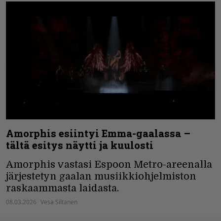
Amorphis esiintyi Emma-gaalassa –
tältä esitys näytti ja kuulosti
Amorphis vastasi Espoon Metro-areenalla
järjestetyn gaalan musiikkiohjelmiston
raskaammasta laidasta.
08.03.2026
Vesa Siltanen