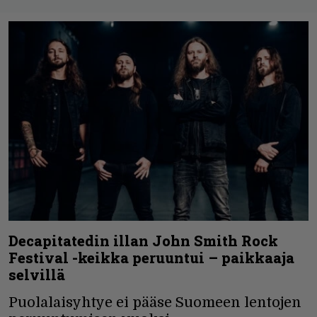
Decapitatedin illan John Smith Rock
Festival -keikka peruuntui – paikkaaja
selvillä
Puolalaisyhtye ei pääse Suomeen lentojen