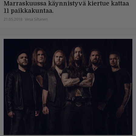
Marraskuussa käynnistyvä kiertue kattaa
11 paikkakuntaa.
21.05.2018
Vesa Siltanen