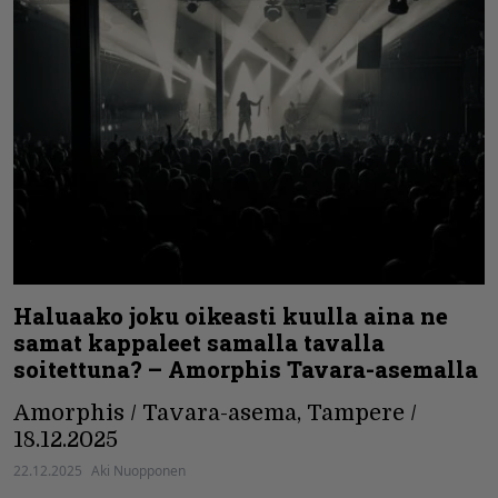
Haluaako joku oikeasti kuulla aina ne
samat kappaleet samalla tavalla
soitettuna? – Amorphis Tavara-asemalla
Amorphis / Tavara-asema, Tampere /
18.12.2025
22.12.2025
Aki Nuopponen