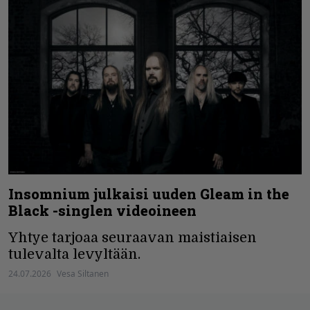
Insomnium julkaisi uuden Gleam in the
Black -singlen videoineen
Yhtye tarjoaa seuraavan maistiaisen
tulevalta levyltään.
24.07.2026
Vesa Siltanen