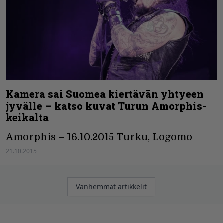
Kamera sai Suomea kiertävän yhtyeen
jyvälle – katso kuvat Turun Amorphis-
keikalta
Amorphis – 16.10.2015 Turku, Logomo
21.10.2015
Artikkelien
Vanhemmat artikkelit
selaus