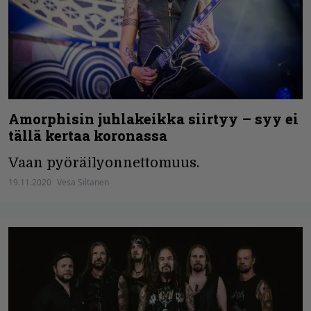
Amorphisin juhlakeikka siirtyy – syy ei
tällä kertaa koronassa
Vaan pyöräilyonnettomuus.
19.11.2020
Vesa Siltanen