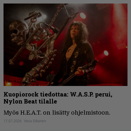
Kuopiorock tiedottaa: W.A.S.P. perui,
Nylon Beat tilalle
Myös H.E.A.T. on lisätty ohjelmistoon.
17.07.2026
Vesa Siltanen