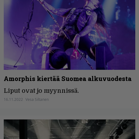
Amorphis kiertää Suomea alkuvuodesta
Liput ovat jo myynnissä.
16.11.2022
Vesa Siltanen