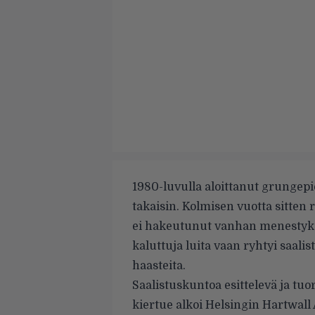
1980-luvulla aloittanut grungepi
takaisin. Kolmisen vuotta sitten
ei hakeutunut vanhan menestyks
kaluttuja luita vaan ryhtyi saa
haasteita.
Saalistuskuntoa esittelevä ja tu
kiertue alkoi Helsingin Hartwall