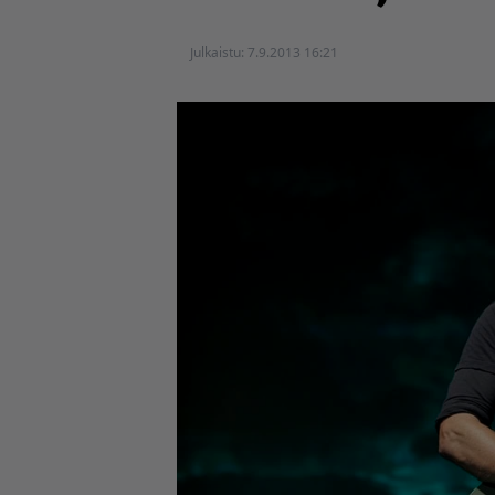
Julkaistu:
7.9.2013 16:21