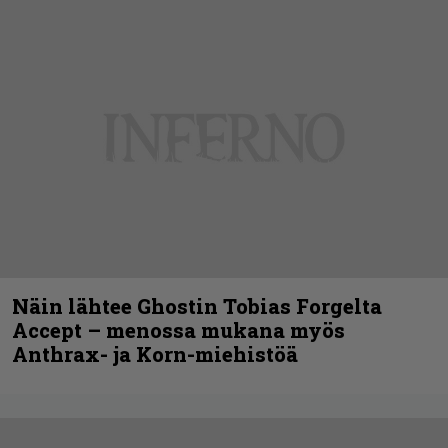
Näin lähtee Ghostin Tobias Forgelta
Accept – menossa mukana myös
Anthrax- ja Korn-miehistöä