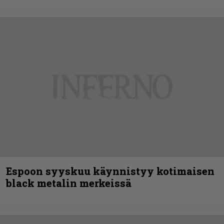
Espoon syyskuu käynnistyy kotimaisen
black metalin merkeissä