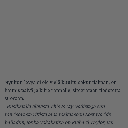
Nyt kun levyä ei ole vielä kuultu sekuntiakaan, on
kaunis päivä ja kiire rannalle, siteerataan tiedotetta
suoraan:
”
Biisilistalla olevista This Is My Godista ja sen
murisevasta riffistä aina raskaaseen Lost Worlds -
balladiin, jonka vokalistina on Richard Taylor, voi