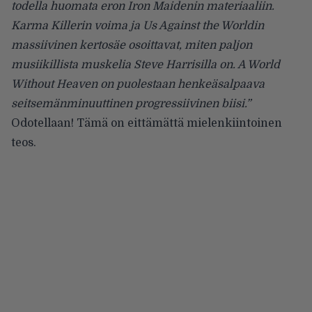
todella huomata eron Iron Maidenin materiaaliin.
Karma Killerin voima ja Us Against the Worldin
massiivinen kertosäe osoittavat, miten paljon
musiikillista muskelia Steve Harrisilla on. A World
Without Heaven on puolestaan henkeäsalpaava
seitsemänminuuttinen progressiivinen biisi.”
Odotellaan! Tämä on eittämättä mielenkiintoinen
teos.