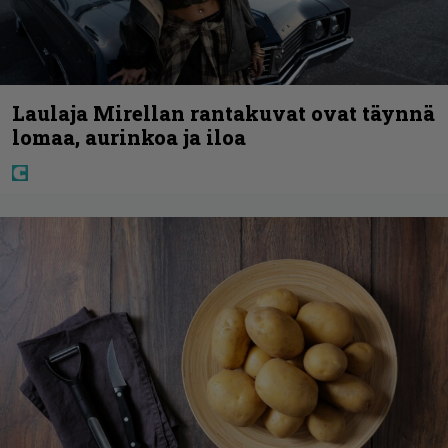
Laulaja Mirellan rantakuvat ovat täynnä
lomaa, aurinkoa ja iloa