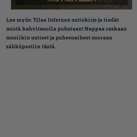
Lue myös:
Tilaa Infernon uutiskirje ja tiedät
mistä kahvitauolla puhutaan! Nappaa raskaan
musiikin uutiset ja puheenaiheet suoraan
sähköpostiin tästä.