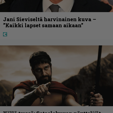
Jani Sieviseltä harvinainen kuva –
”Kaikki lapset samaan aikaan”