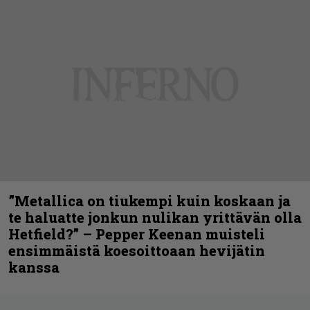
”Metallica on tiukempi kuin koskaan ja
te haluatte jonkun nulikan yrittävän olla
Hetfield?” – Pepper Keenan muisteli
ensimmäistä koesoittoaan hevijätin
kanssa