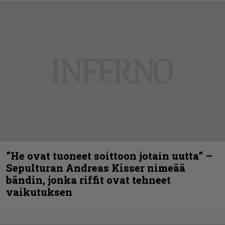
”He ovat tuoneet soittoon jotain uutta” –
Sepulturan Andreas Kisser nimeää
bändin, jonka riffit ovat tehneet
vaikutuksen