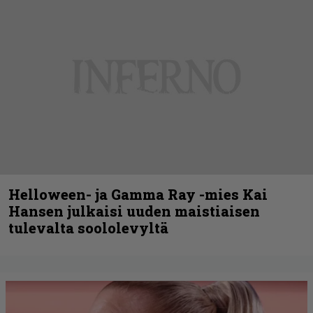
Helloween- ja Gamma Ray -mies Kai
Hansen julkaisi uuden maistiaisen
tulevalta soololevyltä