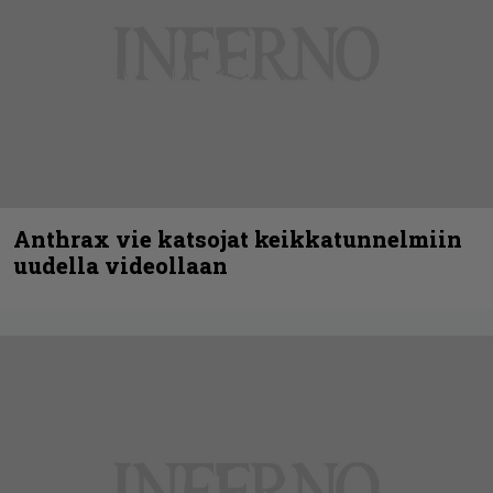
Anthrax vie katsojat keikkatunnelmiin
uudella videollaan