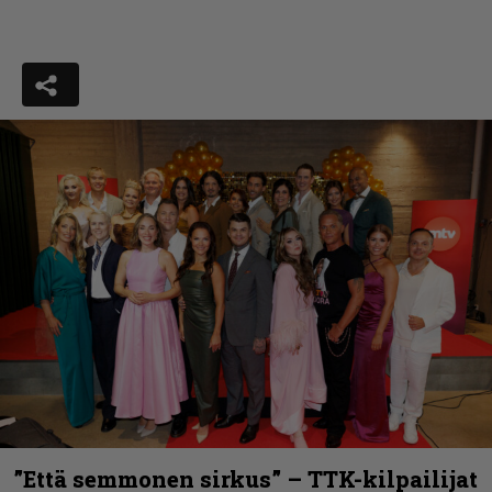
”Että semmonen sirkus” – TTK-kilpailijat