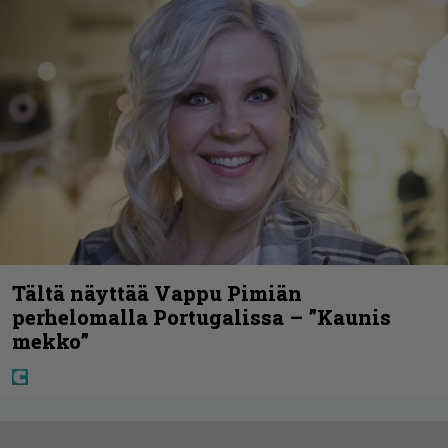
Tältä näyttää Vappu Pimiän
perhelomalla Portugalissa – ”Kaunis
mekko”