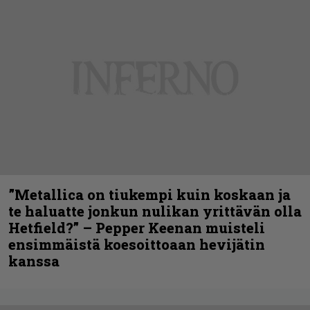
”Metallica on tiukempi kuin koskaan ja
te haluatte jonkun nulikan yrittävän olla
Hetfield?” – Pepper Keenan muisteli
ensimmäistä koesoittoaan hevijätin
kanssa