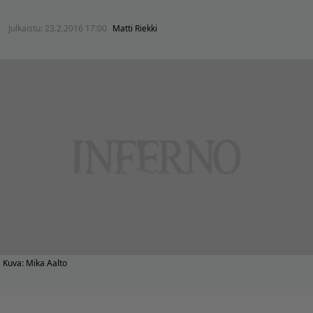
Julkaistu:
23.2.2016 17:00
Matti Riekki
Kuva: Mika Aalto