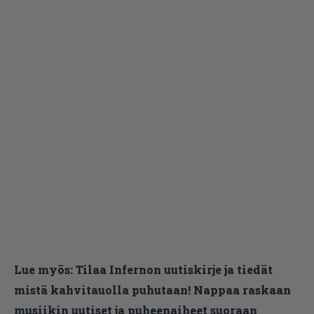
Lue myös:
Tilaa Infernon uutiskirje ja tiedät
mistä kahvitauolla puhutaan! Nappaa raskaan
musiikin uutiset ja puheenaiheet suoraan