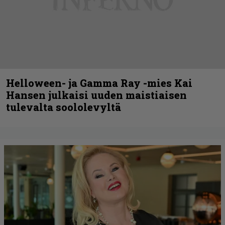
Helloween- ja Gamma Ray -mies Kai
Hansen julkaisi uuden maistiaisen
tulevalta soololevyltä