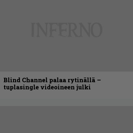
Blind Channel palaa rytinällä –
tuplasingle videoineen julki