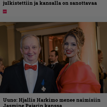
julkistettiin ja kansalla on sanottavaa
Uuno: Hjallis Harkimo menee naimisiin
Jasmine Pajarin kanssa