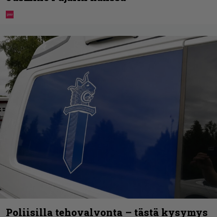
Poliisilla tehovalvonta – tästä kysymys