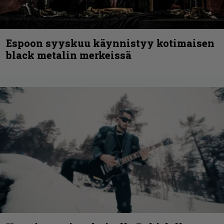
Espoon syyskuu käynnistyy kotimaisen
black metalin merkeissä