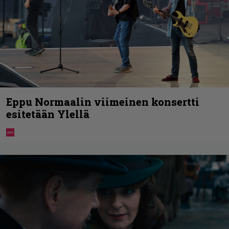
Eppu Normaalin viimeinen konsertti
esitetään Ylellä