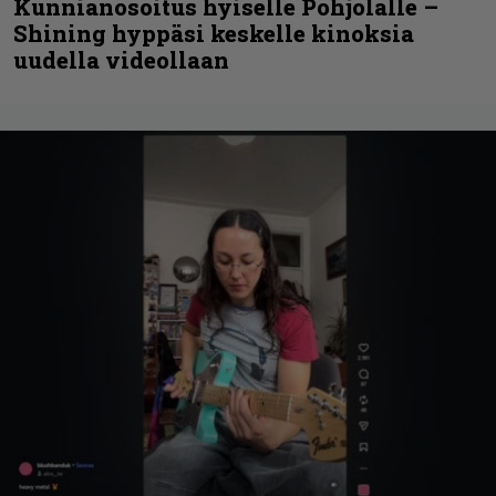
Kunnianosoitus hyiselle Pohjolalle –
Shining hyppäsi keskelle kinoksia
uudella videollaan