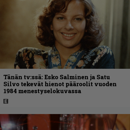
Tänän tv:ssä: Esko Salminen ja Satu
Silvo tekevät hienot pääroolit vuoden
1984 menestyselokuvassa