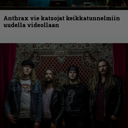
Anthrax vie katsojat keikkatunnelmiin
uudella videollaan