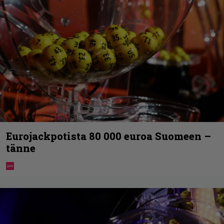
Eurojackpotista 80 000 euroa Suomeen –
tänne