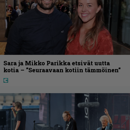
Sara ja Mikko Parikka etsivät uutta
kotia – ”Seuraavaan kotiin tämmöinen”