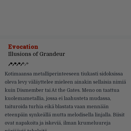
Evocation
Illusions of Grandeur
Kotimaansa metalliperinteeseen tiukasti sidoksissa
oleva levy väläyttelee mieleen ainakin sellaisia nimiä
kuin Dismember tai At the Gates. Meno on taattua
kuolemametallia, jossa ei laahusteta mudassa,
taituroida turhia eikä blastata vaan mennään
eteenpäin synkeällä mutta melodisella linjalla. Biisit
ovat napakoita ja iskeviä, ilman krumeluureja