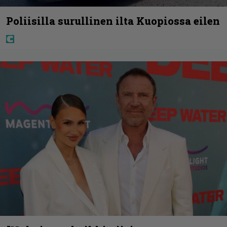
Poliisilla surullinen ilta Kuopiossa eilen