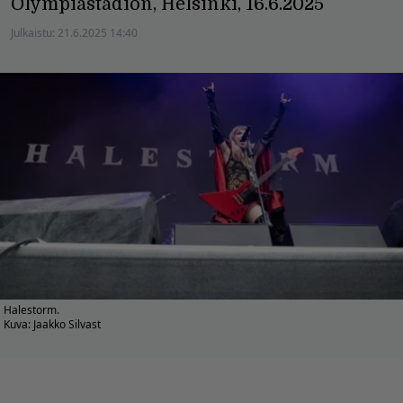
Olympiastadion, Helsinki, 16.6.2025
Julkaistu:
21.6.2025 14:40
Halestorm.
Kuva: Jaakko Silvast