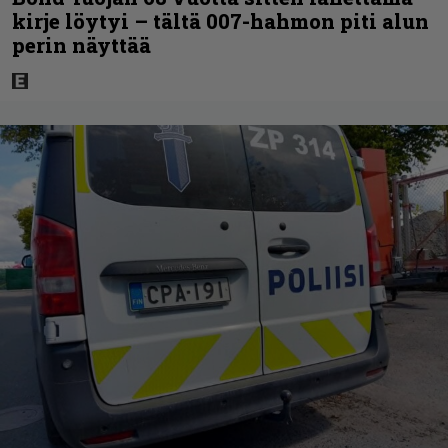
kirje löytyi – tältä 007-hahmon piti alun
perin näyttää