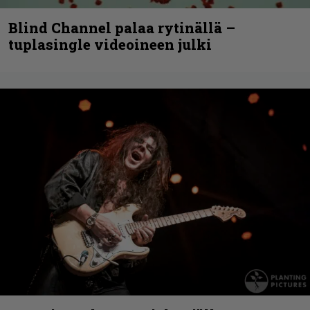
Blind Channel palaa rytinällä –
tuplasingle videoineen julki