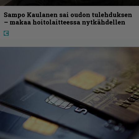
Sampo Kaulanen sai oudon tulehduksen
– makaa hoitolaitteessa nytkähdellen