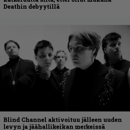
Deathin debyytillä
Blind Channel aktivoituu jälleen uuden
levyn ja jäähallikeikan merkeissä