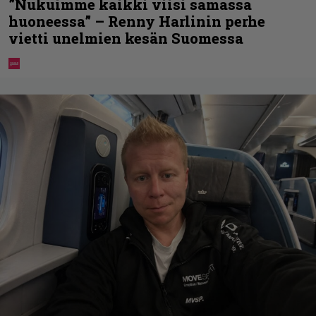
”Nukuimme kaikki viisi samassa
huoneessa” – Renny Harlinin perhe
vietti unelmien kesän Suomessa