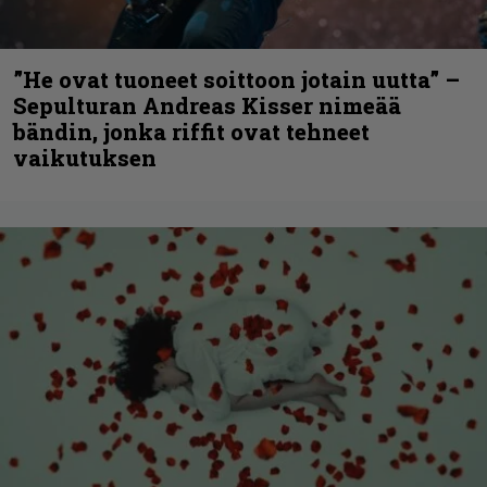
”He ovat tuoneet soittoon jotain uutta” –
Sepulturan Andreas Kisser nimeää
bändin, jonka riffit ovat tehneet
vaikutuksen