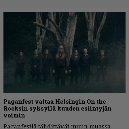
Paganfest valtaa Helsingin On the
Rocksin syksyllä kuuden esiintyjän
voimin
Paganfestiä tähdittävät muun muassa