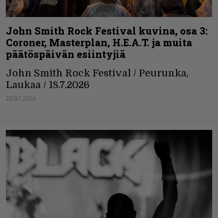
John Smith Rock Festival kuvina, osa 3:
Coroner, Masterplan, H.E.A.T. ja muita
päätöspäivän esiintyjiä
John Smith Rock Festival / Peurunka,
Laukaa / 18.7.2026
20.07.2026