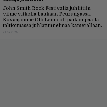
John Smith Rock Festivalia juhlittiin
viime viikolla Laukaan Peurungassa.
Kuvaajamme Olli Leino oli paikan päällä
taltioimassa juhlatunnelmaa kamerallaan.
21.07.2026