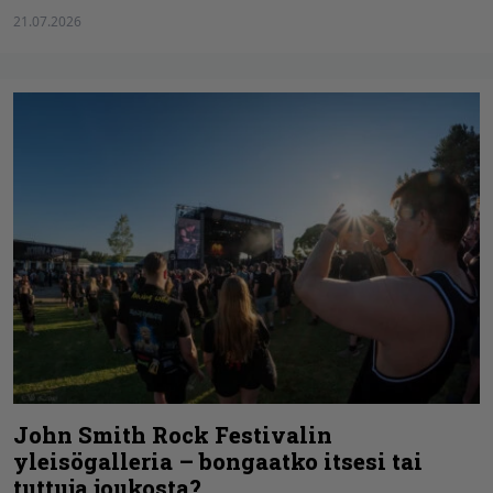
21.07.2026
John Smith Rock Festivalin
yleisögalleria – bongaatko itsesi tai
tuttuja joukosta?