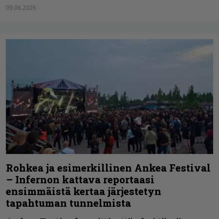
09.06.2026
Rohkea ja esimerkillinen Ankea Festival
– Infernon kattava reportaasi
ensimmäistä kertaa järjestetyn
tapahtuman tunnelmista