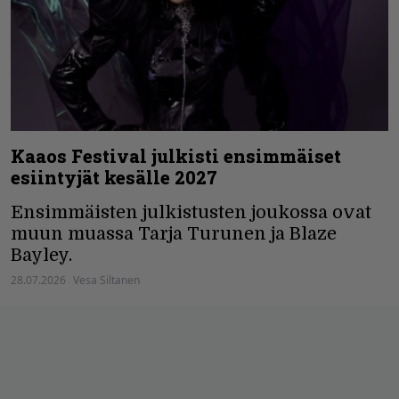
Kaaos Festival julkisti ensimmäiset
esiintyjät kesälle 2027
Ensimmäisten julkistusten joukossa ovat
muun muassa Tarja Turunen ja Blaze
Bayley.
28.07.2026
Vesa Siltanen