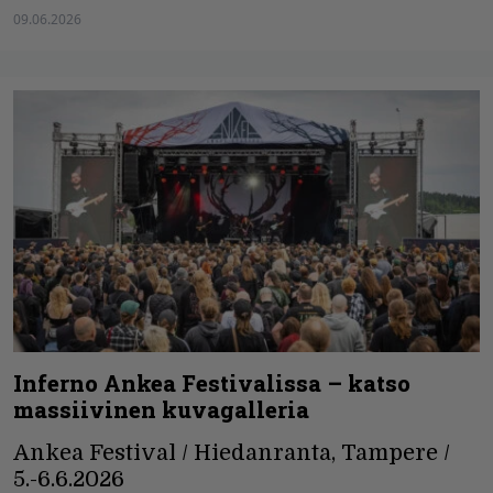
09.06.2026
Inferno Ankea Festivalissa – katso
massiivinen kuvagalleria
Ankea Festival / Hiedanranta, Tampere /
5.-6.6.2026