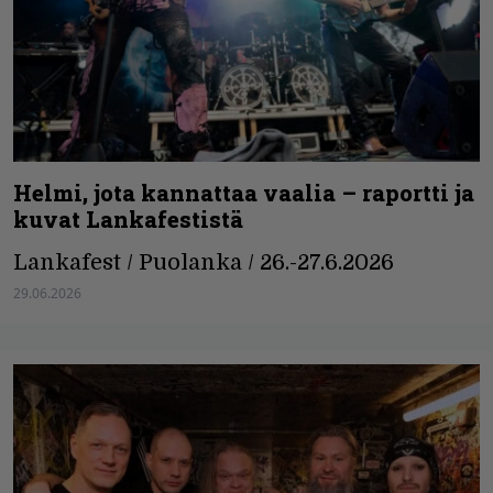
Helmi, jota kannattaa vaalia – raportti ja
kuvat Lankafestistä
Lankafest / Puolanka / 26.-27.6.2026
29.06.2026