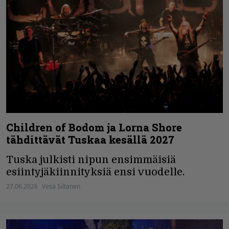
Children of Bodom ja Lorna Shore
tähdittävät Tuskaa kesällä 2027
Tuska julkisti nipun ensimmäisiä
esiintyjäkiinnityksiä ensi vuodelle.
27.06.2026
Vesa Siltanen