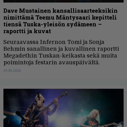
Dave Mustainen kansallisaarteeksikin
nimittämä Teemu Mäntysaari kepitteli
tiensä Tuska-yleisön sydämeen –
raportti ja kuvat
Seuraavassa Infernon Tomi ja Sonja
Behmin sanallinen ja kuvallinen raportti
Megadethin Tuskan-keikasta sekä muita
poimintoja festarin avauspäivältä.
29.06.2026