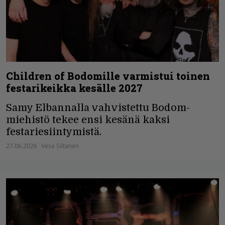
Children of Bodomille varmistui toinen
festarikeikka kesälle 2027
Samy Elbannalla vahvistettu Bodom-
miehistö tekee ensi kesänä kaksi
festariesiintymistä.
27.06.2026
Vesa Siltanen