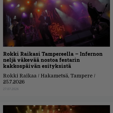
Rokki Raikasi Tampereella – Infernon
neljä väkevää nostoa festarin
kakkospäivän esityksistä
Rokki Raikaa / Hakametsä, Tampere /
25.7.2026
27.07.2026