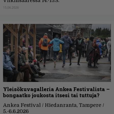
Viikinsaaressa 14.-15.8.
15.06.2026
Yleisökuvagalleria Ankea Festivalista –
bongaatko joukosta itsesi tai tuttuja?
Ankea Festival / Hiedanranta, Tampere /
5.-6.6.2026