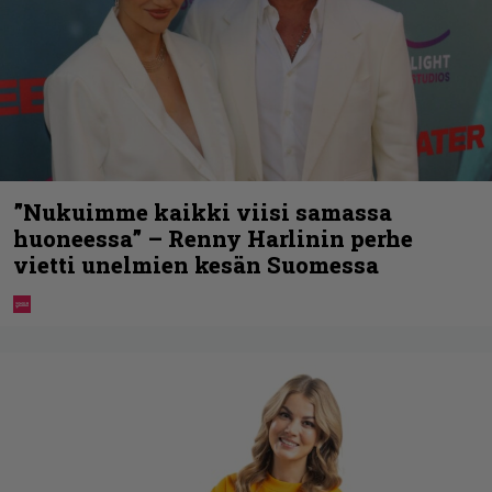
”Nukuimme kaikki viisi samassa
huoneessa” – Renny Harlinin perhe
vietti unelmien kesän Suomessa