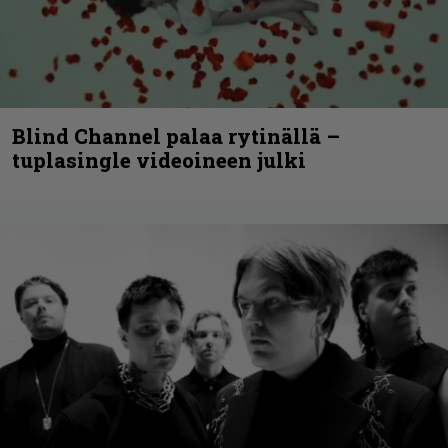
Blind Channel palaa rytinällä –
tuplasingle videoineen julki