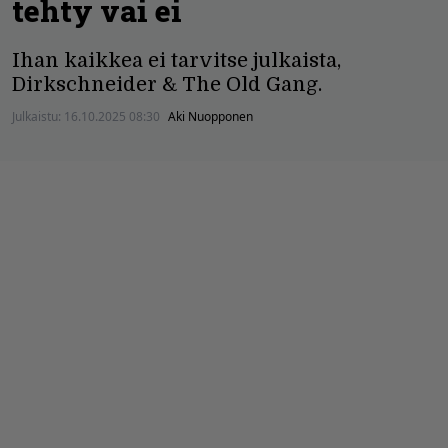
tehty vai ei
Ihan kaikkea ei tarvitse julkaista,
Dirkschneider & The Old Gang.
Julkaistu:
16.10.2025 08:30
Aki Nuopponen