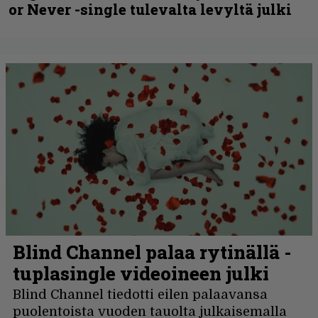
or Never -single tulevalta levyltä julki