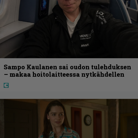
Sampo Kaulanen sai oudon tulehduksen
– makaa hoitolaitteessa nytkähdellen