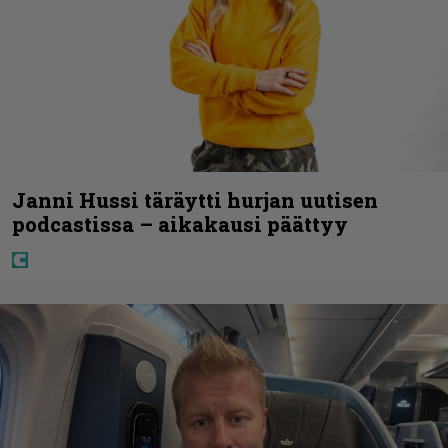
Janni Hussi täräytti hurjan uutisen
podcastissa – aikakausi päättyy