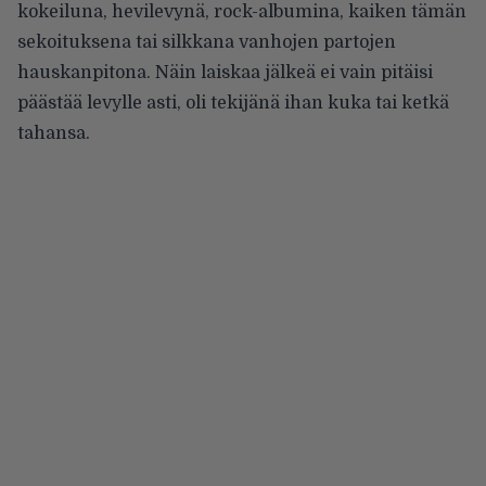
kokeiluna, hevilevynä, rock-albumina, kaiken tämän
sekoituksena tai silkkana vanhojen partojen
hauskanpitona. Näin laiskaa jälkeä ei vain pitäisi
päästää levylle asti, oli tekijänä ihan kuka tai ketkä
tahansa.