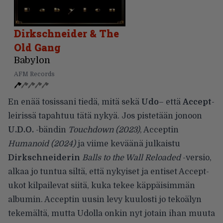
Dirkschneider & The
Old Gang
Babylon
AFM Records
En enää tosissani tiedä, mitä sekä
Udo
– että
Accept
-
leirissä tapahtuu tätä nykyä. Jos pistetään jonoon
U.D.O.
-bändin
Touchdown (2023)
, Acceptin
Humanoid (2024)
ja viime keväänä julkaistu
Dirkschneiderin
Balls to the Wall Reloaded
-versio,
alkaa jo tuntua siltä, että nykyiset ja entiset Accept-
ukot kilpailevat siitä, kuka tekee käppäisimmän
albumin. Acceptin uusin levy kuulosti jo tekoälyn
tekemältä, mutta Udolla onkin nyt jotain ihan muuta