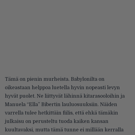
Tämä on pienin murheista. Babylonilta on
oikeastaan helppoa luetella hyvin nopeasti levyn
hyvät puolet. Ne liittyvät lähinnä kitarasooloihin ja
Manuela “Ella” Bibertin lauluosuuksiin. Näiden
varrella tulee hetkittäin fiilis, että ehkä tämäkin
julkaisu on perusteltu tuoda kaiken kansan
kuultavaksi, mutta tämä tunne ei millään kerralla