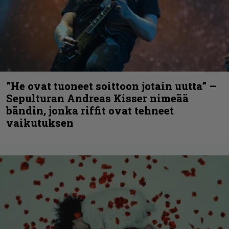
”He ovat tuoneet soittoon jotain uutta” –
Sepulturan Andreas Kisser nimeää
bändin, jonka riffit ovat tehneet
vaikutuksen