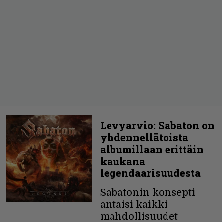
Levyarvio: Sabaton on
yhdennellätoista
albumillaan erittäin
kaukana
legendaarisuudesta
Sabatonin konsepti
antaisi kaikki
mahdollisuudet