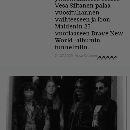
Vesa Siltanen palaa
vuosituhannen
vaihteeseen ja Iron
Maidenin 25-
vuotiaaseen Brave New
World -albumin
tunnelmiin.
21.07.2025
Vesa Siltanen