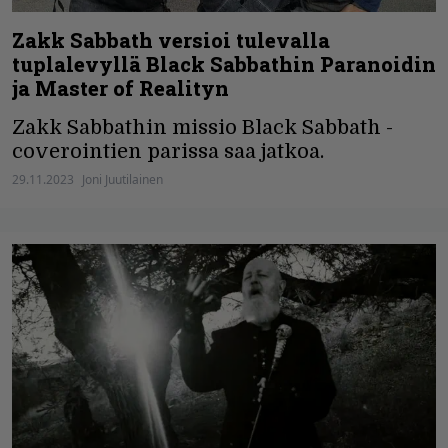
Zakk Sabbath versioi tulevalla
tuplalevyllä Black Sabbathin Paranoidin
ja Master of Realityn
Zakk Sabbathin missio Black Sabbath -
coverointien parissa saa jatkoa.
29.11.2023
Joni Juutilainen