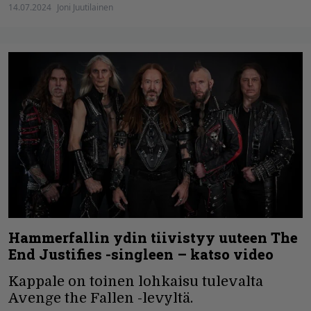
14.07.2024
Joni Juutilainen
Hammerfallin ydin tiivistyy uuteen The
End Justifies -singleen – katso video
Kappale on toinen lohkaisu tulevalta
Avenge the Fallen -levyltä.