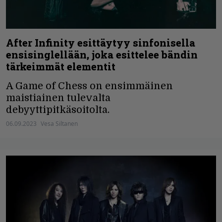
After Infinity esittäytyy sinfonisella
ensisinglellään, joka esittelee bändin
tärkeimmät elementit
A Game of Chess on ensimmäinen
maistiainen tulevalta
debyyttipitkäsoitolta.
06.09.2023
Vesa Siltanen