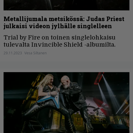
Metallijumala metsikössä: Judas Priest
julkaisi videon jylhälle singlelleen
Trial by Fire on toinen singlelohkaisu
tulevalta Invincible Shield -albumilta.
29.11.2023
Vesa Siltanen