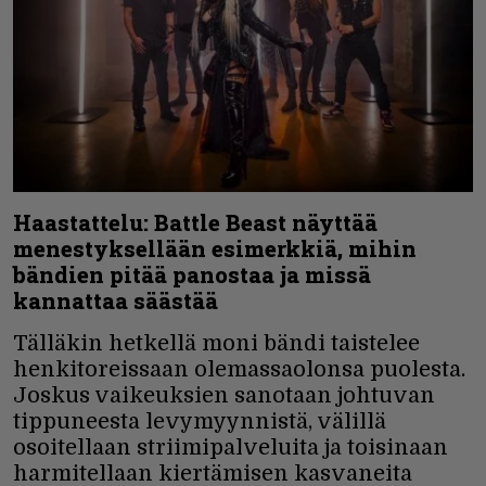
Haastattelu: Battle Beast näyttää
menestyksellään esimerkkiä, mihin
bändien pitää panostaa ja missä
kannattaa säästää
Tälläkin hetkellä moni bändi taistelee
henkitoreissaan olemassaolonsa puolesta.
Joskus vaikeuksien sanotaan johtuvan
tippuneesta levymyynnistä, välillä
osoitellaan striimipalveluita ja toisinaan
harmitellaan kiertämisen kasvaneita