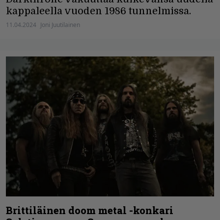
kappaleella vuoden 1986 tunnelmissa.
11.04.2024
Joni Juutilainen
Brittiläinen doom metal -konkari