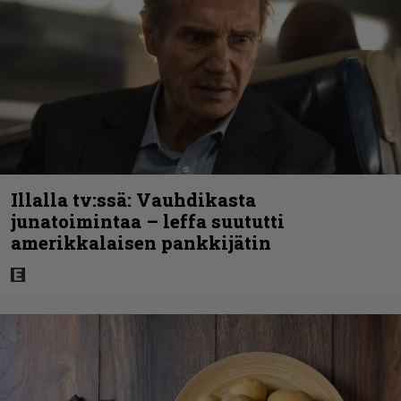
Illalla tv:ssä: Vauhdikasta
junatoimintaa – leffa suututti
amerikkalaisen pankkijätin