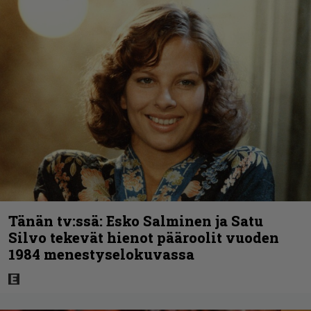
Tänän tv:ssä: Esko Salminen ja Satu
Silvo tekevät hienot pääroolit vuoden
1984 menestyselokuvassa