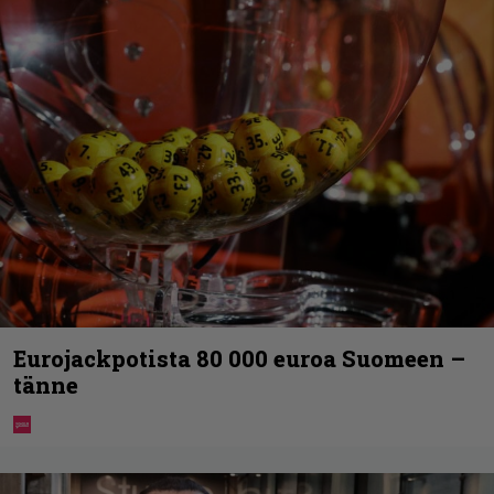
Eurojackpotista 80 000 euroa Suomeen –
tänne