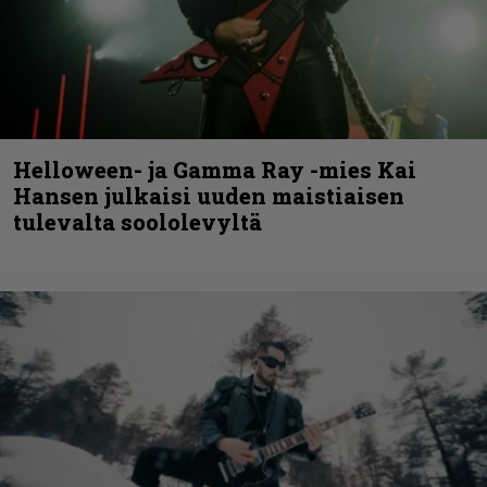
Helloween- ja Gamma Ray -mies Kai
Hansen julkaisi uuden maistiaisen
tulevalta soololevyltä