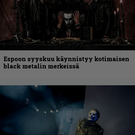
Espoon syyskuu käynnistyy kotimaisen
black metalin merkeissä