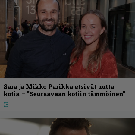
Sara ja Mikko Parikka etsivät uutta
kotia – ”Seuraavaan kotiin tämmöinen”