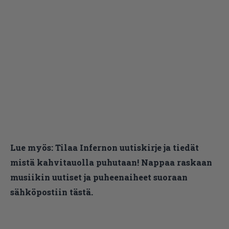
Lue myös:
Tilaa Infernon uutiskirje ja tiedät
mistä kahvitauolla puhutaan! Nappaa raskaan
musiikin uutiset ja puheenaiheet suoraan
sähköpostiin tästä.