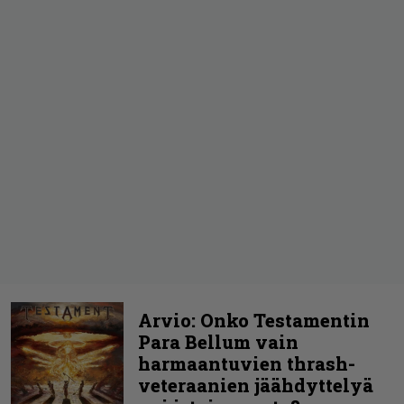
Arvio: Onko Testamentin
Para Bellum vain
harmaantuvien thrash-
veteraanien jäähdyttelyä