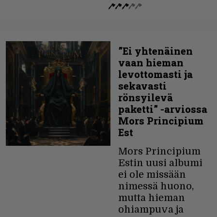
”Ei yhtenäinen
vaan hieman
levottomasti ja
sekavasti
rönsyilevä
paketti” -arviossa
Mors Principium
Est
Mors Principium
Estin uusi albumi
ei ole missään
nimessä huono,
mutta hieman
ohiampuva ja