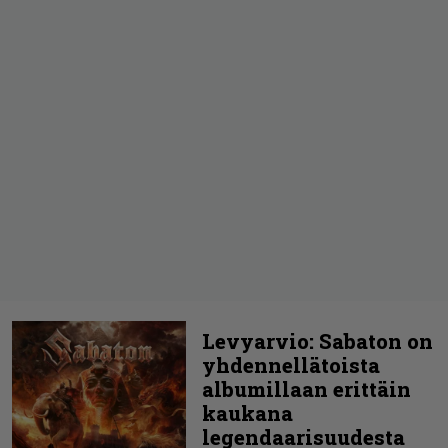
Levyarvio: Sabaton on
yhdennellätoista
albumillaan erittäin
kaukana
legendaarisuudesta