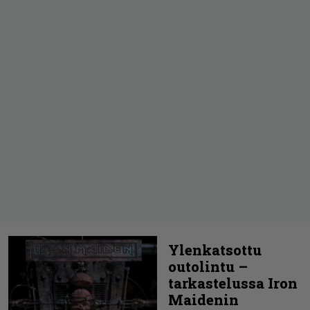
Ylenkatsottu
outolintu –
tarkastelussa Iron
Maidenin