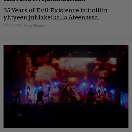
35 Years of Evil Existence taltioitiin
yhtyeen juhlakeikalla Ateenassa.
05.03.2025
Vesa Siltanen