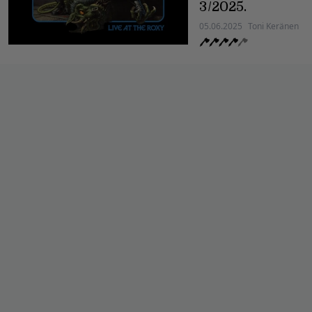
3/2025.
05.06.2025
Toni Keränen