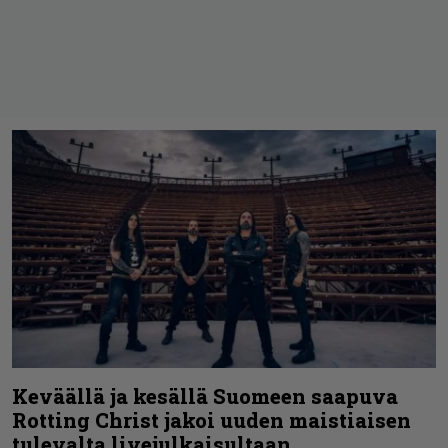
Keväällä ja kesällä Suomeen saapuva
Rotting Christ jakoi uuden maistiaisen
tulevalta livejulkaisultaan