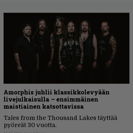
Amorphis juhlii klassikkolevyään
livejulkaisulla – ensimmäinen
maistiainen katsottavissa
Tales from the Thousand Lakes täyttää
pyöreät 30 vuotta.