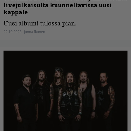
livejulkaisulta kuunneltavissa uusi
kappale
Uusi albumi tulossa pian.
22.10.2023
Jonna Ikonen