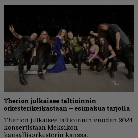
Therion julkaisee taltioinnin
orkesterikeikastaan – esimakua tarjolla
Therion julkaisee taltioinnin vuoden 2024
konsertistaan Meksikon
kansallisorkesterin kanssa.