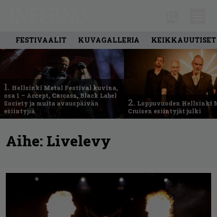
FESTIVAALIT
KUVAGALLERIA
KEIKKAUUTISET
1.
Hellsinki Metal Festival kuvina,
osa 1 – Accept, Carcass, Black Label
2.
Society ja muita avauspäivän
Loppuvuoden Hellsinki 
esiintyjiä
Cruisen esiintyjät julki
Aihe:
Livelevy