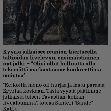
Kyyria julkaisee reunion-kiertueella
taltioidun livelevyn, ensimaistiainen
nyt julki – ”Olisi ollut hulluutta olla
tekemättä matkastamme konkreettista
muistoa”
"Keikoilla meno oli hurjaa ja laatu parasta
Kyyriaa koskaan. Tästä syystä päätimme
julkaista toisen Tavastian-keikan
livealbumina", toteaa Santeri "Sande"
Kallio.