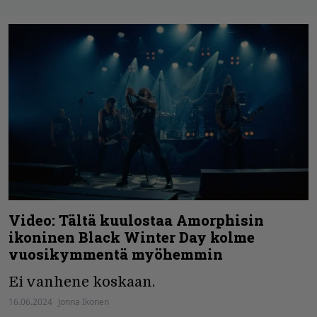
Video: Tältä kuulostaa Amorphisin
ikoninen Black Winter Day kolme
vuosikymmentä myöhemmin
Ei vanhene koskaan.
16.06.2024
Jonna Ikonen