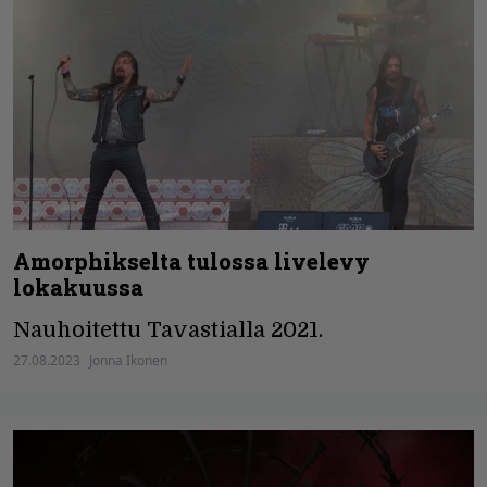
Amorphikselta tulossa livelevy
lokakuussa
Nauhoitettu Tavastialla 2021.
27.08.2023
Jonna Ikonen