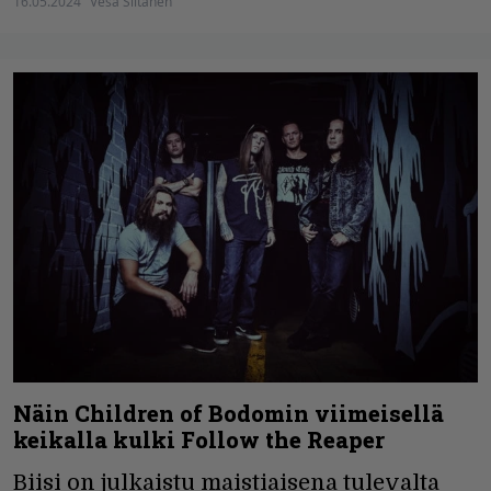
16.05.2024
Vesa Siltanen
Näin Children of Bodomin viimeisellä
keikalla kulki Follow the Reaper
Biisi on julkaistu maistiaisena tulevalta