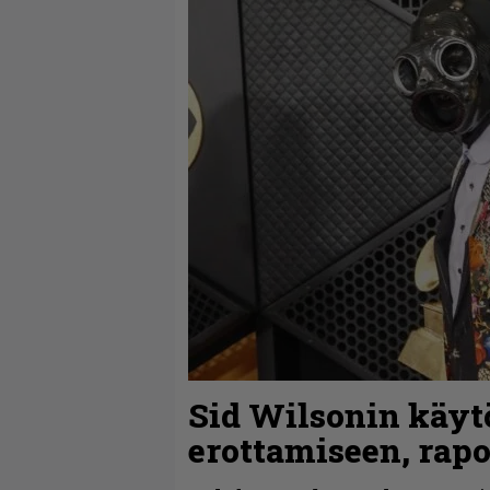
Sid Wilsonin käyt
erottamiseen, rap