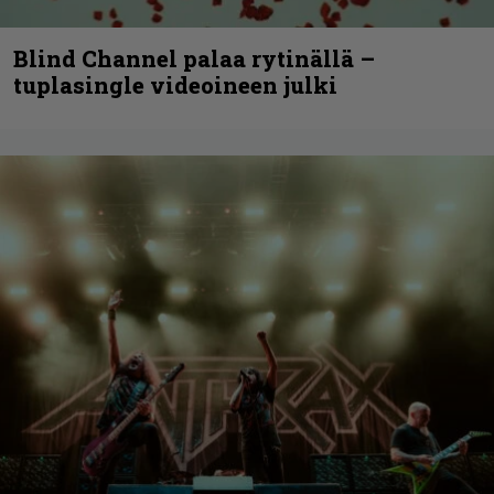
Blind Channel palaa rytinällä –
tuplasingle videoineen julki