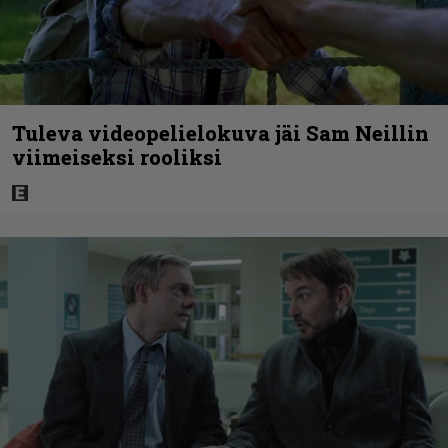
Tuleva videopelielokuva jäi Sam Neillin
viimeiseksi rooliksi