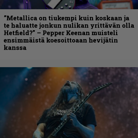
”Metallica on tiukempi kuin koskaan ja
te haluatte jonkun nulikan yrittävän olla
Hetfield?” – Pepper Keenan muisteli
ensimmäistä koesoittoaan hevijätin
kanssa