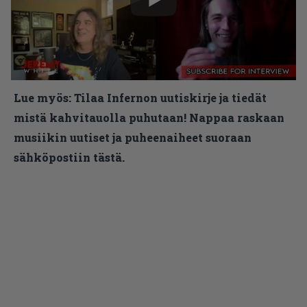
Lue myös:
Tilaa Infernon uutiskirje ja tiedät
mistä kahvitauolla puhutaan! Nappaa raskaan
musiikin uutiset ja puheenaiheet suoraan
sähköpostiin tästä.