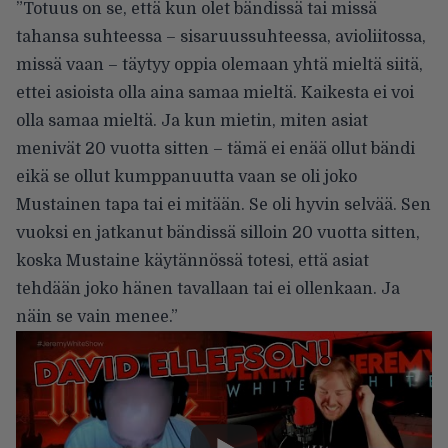
”Totuus on se, että kun olet bändissä tai missä
tahansa suhteessa – sisaruussuhteessa, avioliitossa,
missä vaan – täytyy oppia olemaan yhtä mieltä siitä,
ettei asioista olla aina samaa mieltä. Kaikesta ei voi
olla samaa mieltä. Ja kun mietin, miten asiat
menivät 20 vuotta sitten – tämä ei enää ollut bändi
eikä se ollut kumppanuutta vaan se oli joko
Mustainen tapa tai ei mitään. Se oli hyvin selvää. Sen
vuoksi en jatkanut bändissä silloin 20 vuotta sitten,
koska Mustaine käytännössä totesi, että asiat
tehdään joko hänen tavallaan tai ei ollenkaan. Ja
näin se vain menee.”