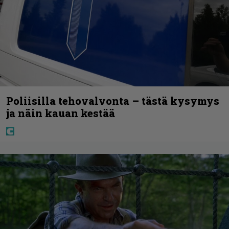
Poliisilla tehovalvonta – tästä kysymys
ja näin kauan kestää