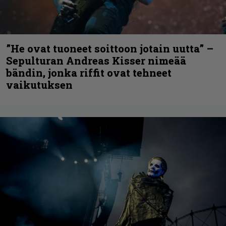
”He ovat tuoneet soittoon jotain uutta” –
Sepulturan Andreas Kisser nimeää
bändin, jonka riffit ovat tehneet
vaikutuksen