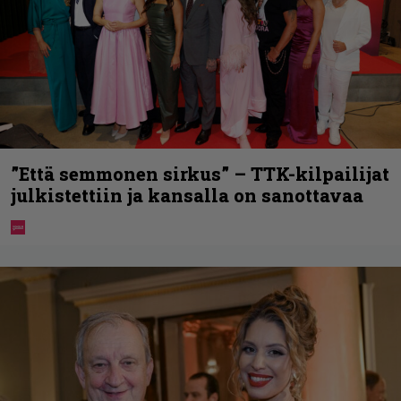
”Että semmonen sirkus” – TTK-kilpailijat
julkistettiin ja kansalla on sanottavaa