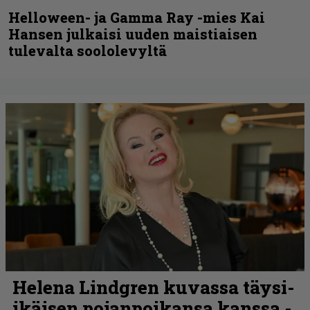
Helloween- ja Gamma Ray -mies Kai
Hansen julkaisi uuden maistiaisen
tulevalta soololevyltä