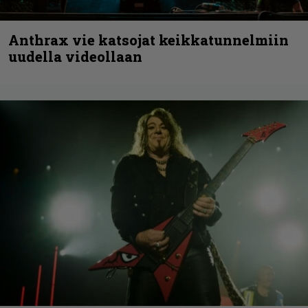
Anthrax vie katsojat keikkatunnelmiin
uudella videollaan