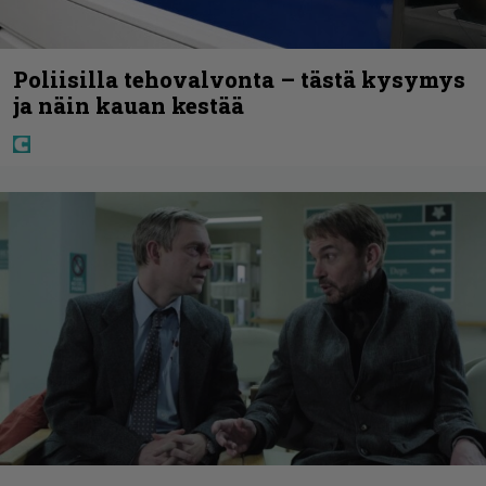
Poliisilla tehovalvonta – tästä kysymys
ja näin kauan kestää