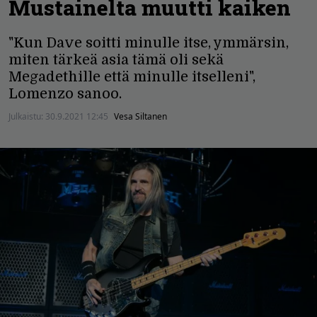
Mustainelta muutti kaiken
"Kun Dave soitti minulle itse, ymmärsin,
miten tärkeä asia tämä oli sekä
Megadethille että minulle itselleni",
Lomenzo sanoo.
Julkaistu:
30.9.2021 12:45
Vesa Siltanen