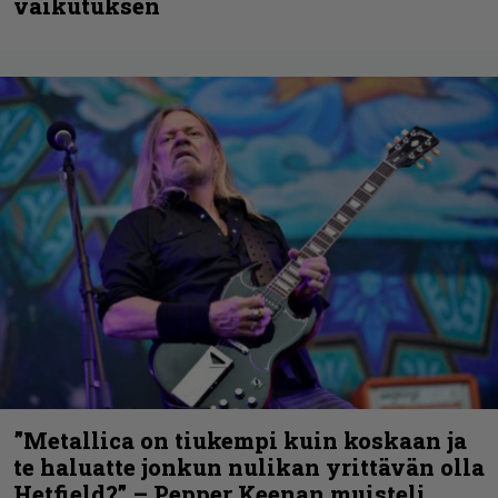
vaikutuksen
”Metallica on tiukempi kuin koskaan ja
te haluatte jonkun nulikan yrittävän olla
Hetfield?” – Pepper Keenan muisteli