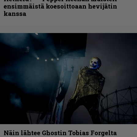
ensimmäistä koesoittoaan hevijätin
kanssa
Näin lähtee Ghostin Tobias Forgelta