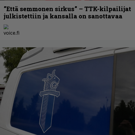
”Että semmonen sirkus” – TTK-kilpailijat
julkistettiin ja kansalla on sanottavaa