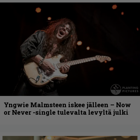
Yngwie Malmsteen iskee jälleen – Now
or Never -single tulevalta levyltä julki