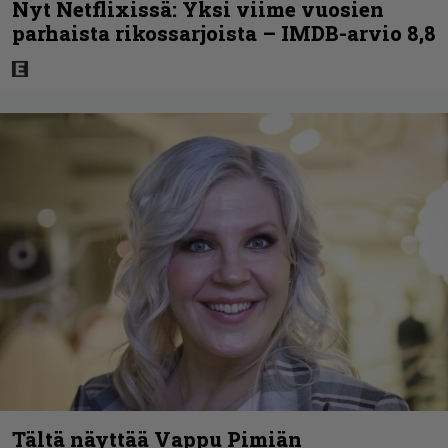
Nyt Netflixissä: Yksi viime vuosien
parhaista rikossarjoista – IMDB-arvio 8,8
Tältä näyttää Vappu Pimiän