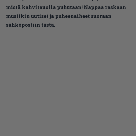
mistä kahvitauolla puhutaan! Nappaa raskaan
musiikin uutiset ja puheenaiheet suoraan
sähköpostiin tästä.