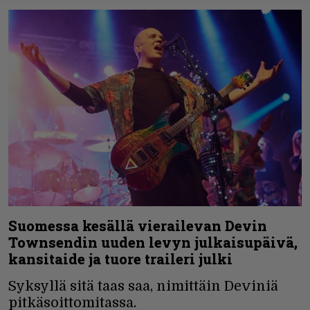
Suomessa kesällä vierailevan Devin
Townsendin uuden levyn julkaisupäivä,
kansitaide ja tuore traileri julki
Syksyllä sitä taas saa, nimittäin Deviniä
pitkäsoittomitassa.