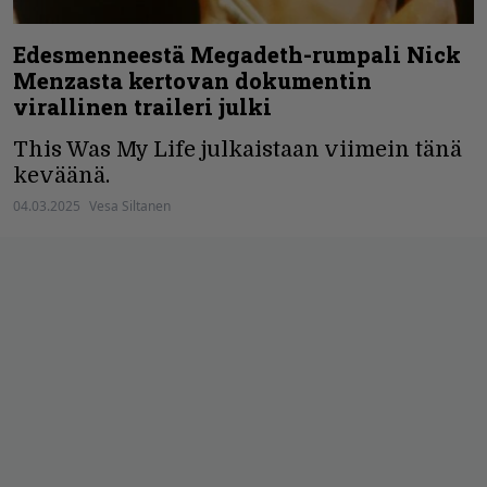
Edesmenneestä Megadeth-rumpali Nick
Menzasta kertovan dokumentin
virallinen traileri julki
This Was My Life julkaistaan viimein tänä
keväänä.
04.03.2025
Vesa Siltanen