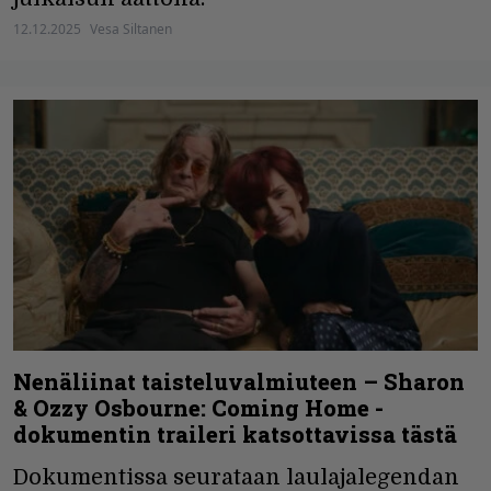
12.12.2025
Vesa Siltanen
Nenäliinat taisteluvalmiuteen – Sharon
& Ozzy Osbourne: Coming Home -
dokumentin traileri katsottavissa tästä
Dokumentissa seurataan laulajalegendan