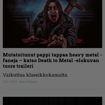
Mutatoitunut pappi tappaa heavy metal -
faneja – katso Death to Metal -elokuvan
tuore traileri
Vaikuttaa klassikkokamalta.
10.11.2021
Vesa Siltanen