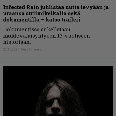
Infected Rain juhlistaa uutta levyään ja
uraansa striimikeikalla sekä
dokumentilla – katso traileri
Dokumentissa sukelletaan
moldovalaisyhtyeen 13-vuotiseen
historiaan.
22.11.2021
Vesa Siltanen