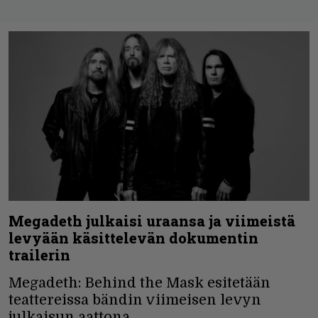
Megadeth julkaisi uraansa ja viimeistä
levyään käsittelevän dokumentin
trailerin
Megadeth: Behind the Mask esitetään
teattereissa bändin viimeisen levyn
julkaisun aattona.