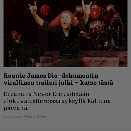
Ronnie James Dio -dokumentin
virallinen traileri julki – katso tästä
Dreamers Never Die esitetään
elokuvateattereissa syksyllä kahtena
päivänä.
25.08.2022
Vesa Siltanen