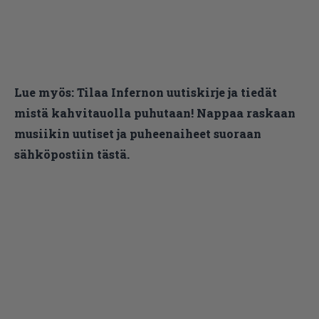
Lue myös:
Tilaa Infernon uutiskirje ja tiedät
mistä kahvitauolla puhutaan! Nappaa raskaan
musiikin uutiset ja puheenaiheet suoraan
sähköpostiin tästä.