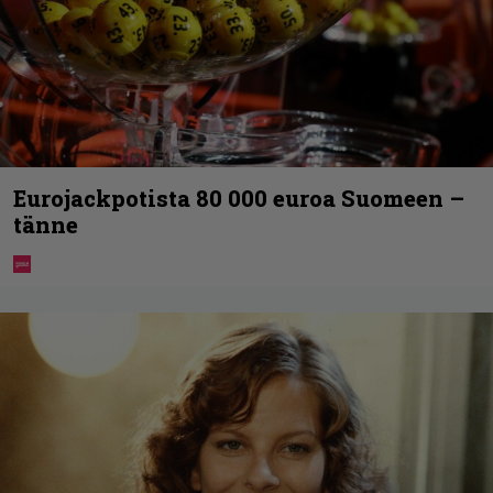
Eurojackpotista 80 000 euroa Suomeen –
tänne