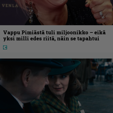
Vappu Pimiästä tuli miljoonikko – eikä
yksi milli edes riitä, näin se tapahtui