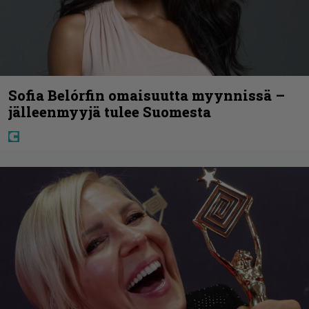
Sofia Belórfin omaisuutta myynnissä –
jälleenmyyjä tulee Suomesta