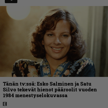
Tänän tv:ssä: Esko Salminen ja Satu
Silvo tekevät hienot pääroolit vuoden
1984 menestyselokuvassa