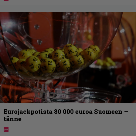
Eurojackpotista 80 000 euroa Suomeen –
tänne