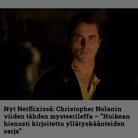
Nyt Netflixissä: Christopher Nolanin
viiden tähden mysteerileffa – ”Huikean
hienosti kirjoitettu yllätyskäänteiden
sarja”