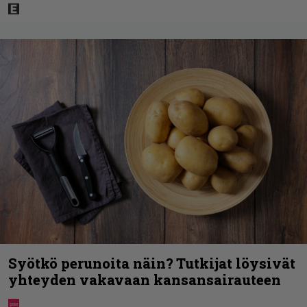
Syötkö perunoita näin? Tutkijat löysivät
yhteyden vakavaan kansansairauteen