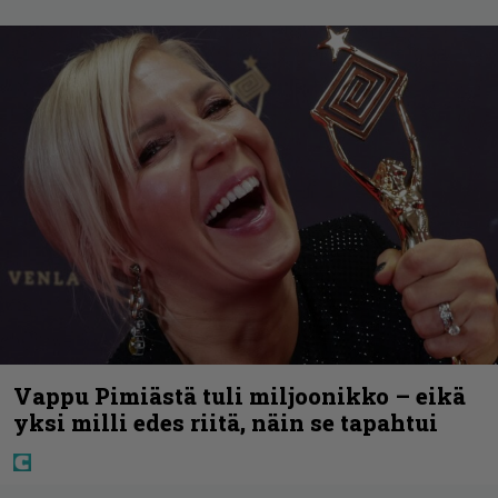
Vappu Pimiästä tuli miljoonikko – eikä
yksi milli edes riitä, näin se tapahtui