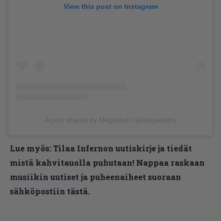
View this post on Instagram
A post shared by Megadeth (@megadeth)
Lue myös:
Tilaa Infernon uutiskirje ja tiedät
mistä kahvitauolla puhutaan! Nappaa raskaan
musiikin uutiset ja puheenaiheet suoraan
sähköpostiin tästä.