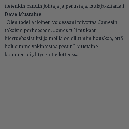
tietenkin bändin johtaja ja perustaja, laulaja-kitaristi
Dave Mustaine
.
”Olen todella iloinen voidessani toivottaa Jamesin
takaisin perheeseen. James tuli mukaan
kiertuebasistiksi ja meillä on ollut niin hauskaa, että
halusimme vakinaistaa pestin”, Mustaine
kommentoi yhtyeen tiedotteessa.