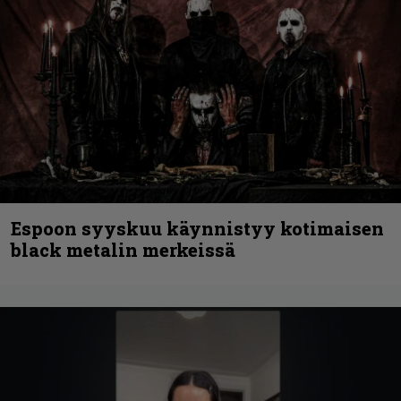
Espoon syyskuu käynnistyy kotimaisen
black metalin merkeissä