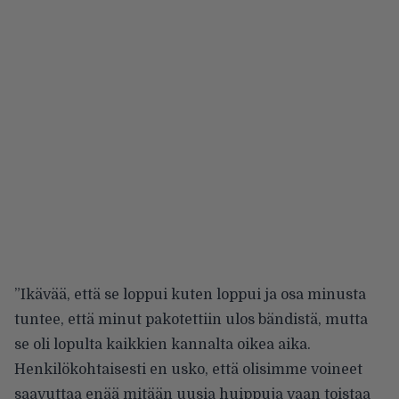
”Ikävää, että se loppui kuten loppui ja osa minusta
tuntee, että minut pakotettiin ulos bändistä, mutta
se oli lopulta kaikkien kannalta oikea aika.
Henkilökohtaisesti en usko, että olisimme voineet
saavuttaa enää mitään uusia huippuja vaan toistaa