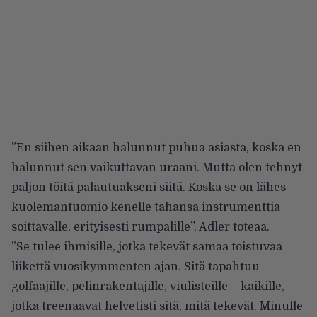
”En siihen aikaan halunnut puhua asiasta, koska en
halunnut sen vaikuttavan uraani. Mutta olen tehnyt
paljon töitä palautuakseni siitä. Koska se on lähes
kuolemantuomio kenelle tahansa instrumenttia
soittavalle, erityisesti rumpalille”, Adler toteaa.
”Se tulee ihmisille, jotka tekevät samaa toistuvaa
liikettä vuosikymmenten ajan. Sitä tapahtuu
golfaajille, pelinrakentajille, viulisteille – kaikille,
jotka treenaavat helvetisti sitä, mitä tekevät. Minulle