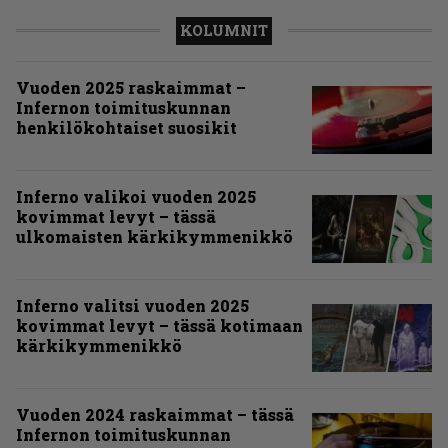
KOLUMNIT
Vuoden 2025 raskaimmat –
Infernon toimituskunnan
henkilökohtaiset suosikit
Inferno valikoi vuoden 2025
kovimmat levyt – tässä
ulkomaisten kärkikymmenikkö
Inferno valitsi vuoden 2025
kovimmat levyt – tässä kotimaan
kärkikymmenikkö
Vuoden 2024 raskaimmat – tässä
Infernon toimituskunnan