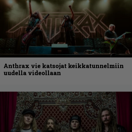
Anthrax vie katsojat keikkatunnelmiin
uudella videollaan