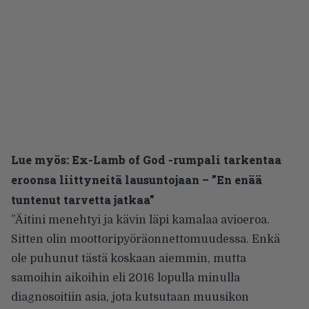
Lue myös:
Ex-Lamb of God -rumpali tarkentaa
eroonsa liittyneitä lausuntojaan – ”En enää
tuntenut tarvetta jatkaa”
”Äitini menehtyi ja kävin läpi kamalaa avioeroa.
Sitten olin moottoripyöräonnettomuudessa. Enkä
ole puhunut tästä koskaan aiemmin, mutta
samoihin aikoihin eli 2016 lopulla minulla
diagnosoitiin asia, jota kutsutaan muusikon