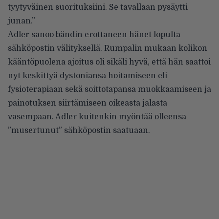
tyytyväinen suorituksiini. Se tavallaan pysäytti
junan.”
Adler sanoo bändin erottaneen hänet lopulta
sähköpostin välityksellä. Rumpalin mukaan kolikon
kääntöpuolena ajoitus oli sikäli hyvä, että hän saattoi
nyt keskittyä dystoniansa hoitamiseen eli
fysioterapiaan sekä soittotapansa muokkaamiseen ja
painotuksen siirtämiseen oikeasta jalasta
vasempaan. Adler kuitenkin myöntää olleensa
”musertunut” sähköpostin saatuaan.