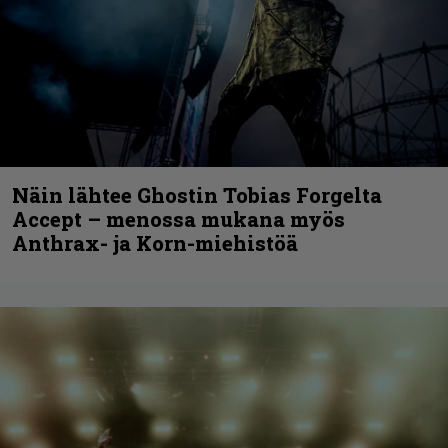
Näin lähtee Ghostin Tobias Forgelta
Accept – menossa mukana myös
Anthrax- ja Korn-miehistöä