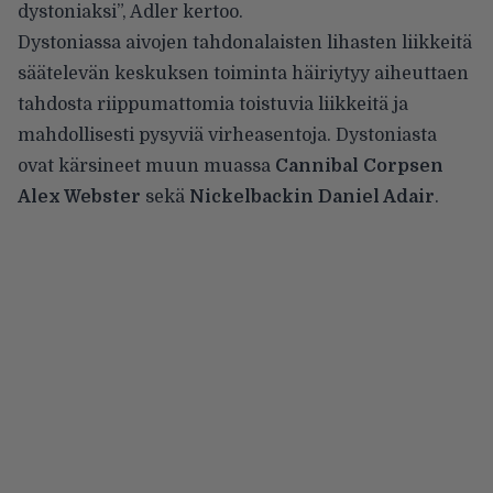
dystoniaksi”,
Adler kertoo
.
Dystoniassa aivojen tahdonalaisten lihasten liikkeitä
säätelevän keskuksen toiminta häiriytyy aiheuttaen
tahdosta riippumattomia toistuvia liikkeitä ja
mahdollisesti pysyviä virheasentoja. Dystoniasta
ovat kärsineet muun muassa
Cannibal Corpsen
Alex Webster
sekä
Nickelbackin Daniel Adair
.