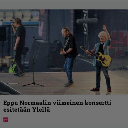
Eppu Normaalin viimeinen konsertti
esitetään Ylellä