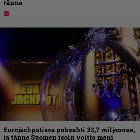
tänne
Eurojackpotissa poksahti 32,7 miljoonaa,
ja tänne Suomen isoin voitto meni