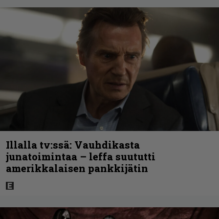
Illalla tv:ssä: Vauhdikasta
junatoimintaa – leffa suututti
amerikkalaisen pankkijätin