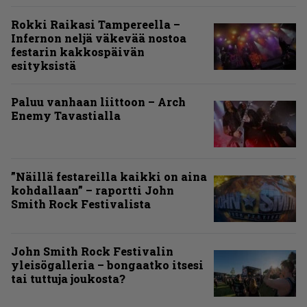
Rokki Raikasi Tampereella –
Infernon neljä väkevää nostoa
festarin kakkospäivän
esityksistä
Paluu vanhaan liittoon – Arch
Enemy Tavastialla
”Näillä festareilla kaikki on aina
kohdallaan” – raportti John
Smith Rock Festivalista
John Smith Rock Festivalin
yleisögalleria – bongaatko itsesi
tai tuttuja joukosta?