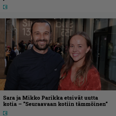
Sara ja Mikko Parikka etsivät uutta
kotia – ”Seuraavaan kotiin tämmöinen”