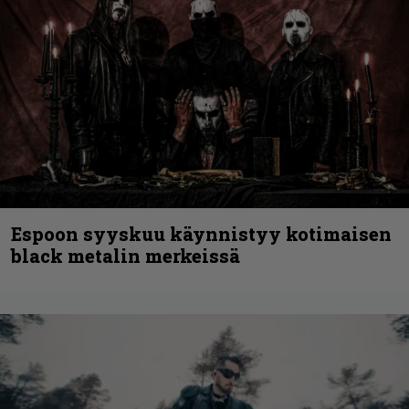
Espoon syyskuu käynnistyy kotimaisen
black metalin merkeissä