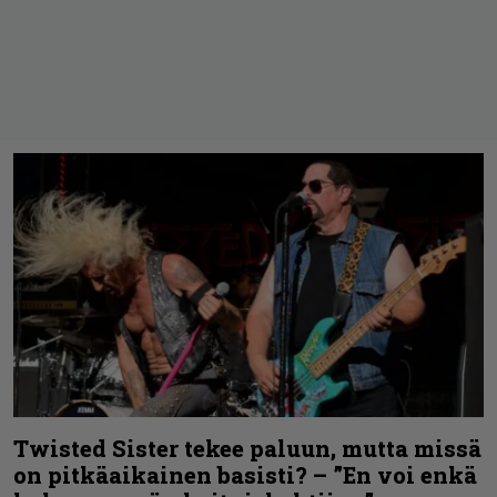
Twisted Sister tekee paluun, mutta missä
on pitkäaikainen basisti? – ”En voi enkä