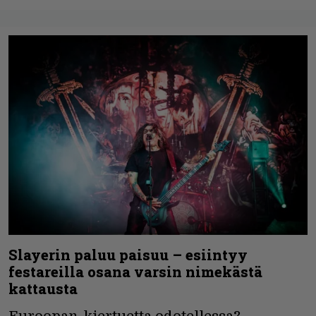
Slayerin paluu paisuu – esiintyy
festareilla osana varsin nimekästä
kattausta