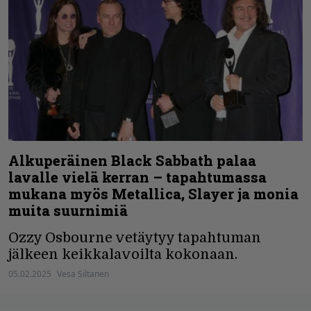
Alkuperäinen Black Sabbath palaa
lavalle vielä kerran – tapahtumassa
mukana myös Metallica, Slayer ja monia
muita suurnimiä
Ozzy Osbourne vetäytyy tapahtuman
jälkeen keikkalavoilta kokonaan.
05.02.2025
Vesa Siltanen