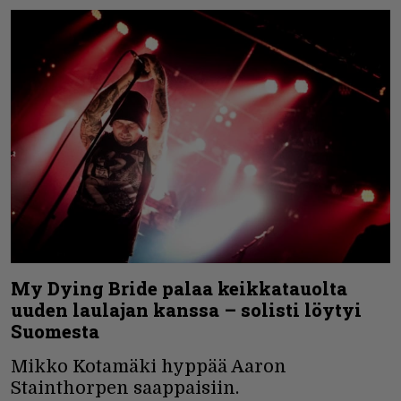
My Dying Bride palaa keikkatauolta
uuden laulajan kanssa – solisti löytyi
Suomesta
Mikko Kotamäki hyppää Aaron
Stainthorpen saappaisiin.