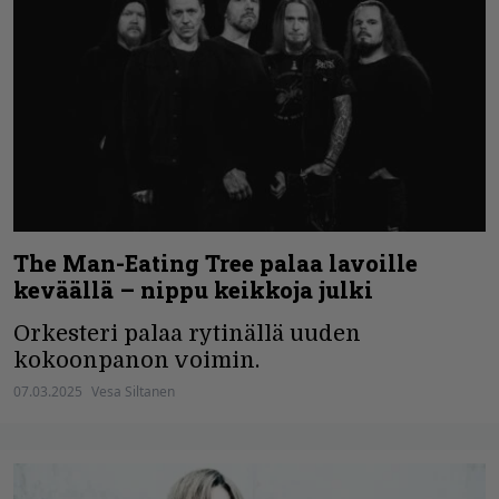
The Man-Eating Tree palaa lavoille
keväällä – nippu keikkoja julki
Orkesteri palaa rytinällä uuden
kokoonpanon voimin.
07.03.2025
Vesa Siltanen