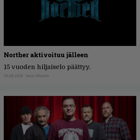
Norther aktivoituu jälleen
15 vuoden hiljaiselo päättyy.
03.08.2026
Vesa Siltanen