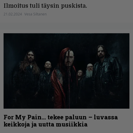
Ilmoitus tuli täysin puskista.
21.02.2024
Vesa Siltanen
For My Pain… tekee paluun – luvassa
keikkoja ja uutta musiikkia