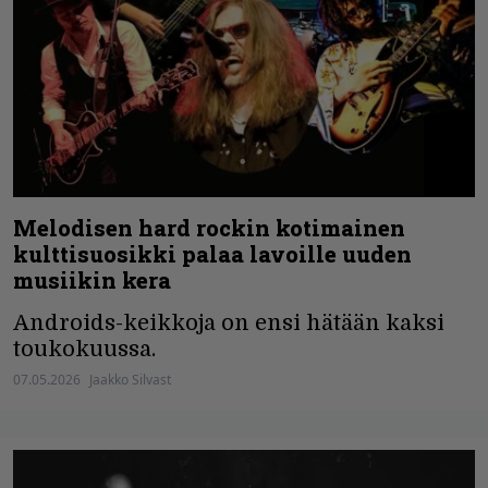
Melodisen hard rockin kotimainen
kulttisuosikki palaa lavoille uuden
musiikin kera
Androids-keikkoja on ensi hätään kaksi
toukokuussa.
07.05.2026
Jaakko Silvast