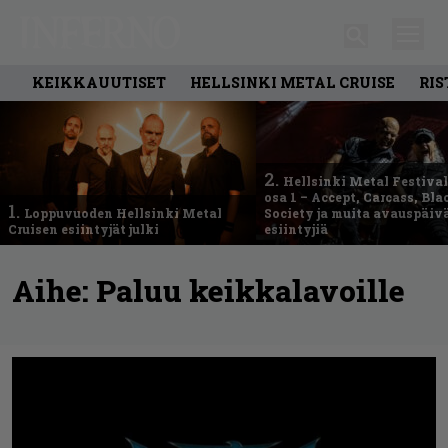
KEIKKAUUTISET
HELLSINKI METAL CRUISE
RIS
2.
Hellsinki Metal Festival
osa 1 – Accept, Carcass, Bla
1.
Loppuvuoden Hellsinki Metal
Society ja muita avauspäiv
Cruisen esiintyjät julki
esiintyjiä
Aihe:
Paluu keikkalavoille