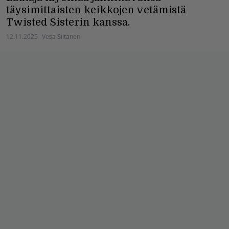
täysimittaisten keikkojen vetämistä
Twisted Sisterin kanssa.
12.11.2025
Vesa Siltanen