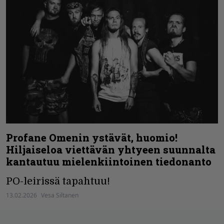
Profane Omenin ystävät, huomio!
Hiljaiseloa viettävän yhtyeen suunnalta
kantautuu mielenkiintoinen tiedonanto
PO-leirissä tapahtuu!
13.02.2026
Vesa Siltanen