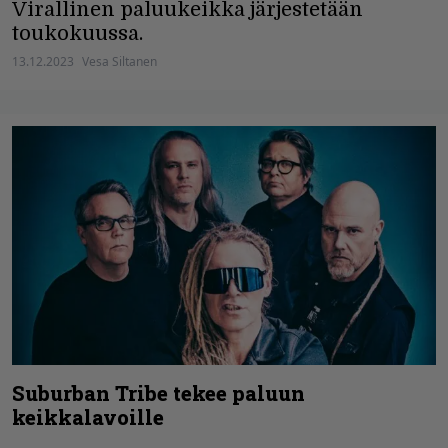
Virallinen paluukeikka järjestetään
toukokuussa.
13.12.2023
Vesa Siltanen
Suburban Tribe tekee paluun
keikkalavoille