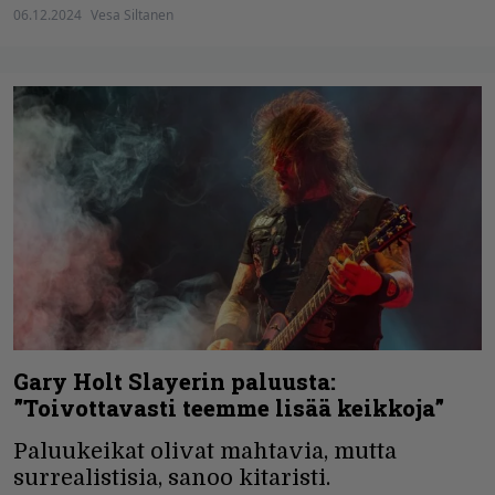
06.12.2024
Vesa Siltanen
Gary Holt Slayerin paluusta:
”Toivottavasti teemme lisää keikkoja”
Paluukeikat olivat mahtavia, mutta
surrealistisia, sanoo kitaristi.