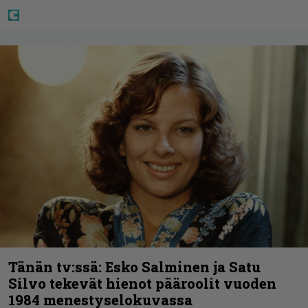
Tänän tv:ssä: Esko Salminen ja Satu
Silvo tekevät hienot pääroolit vuoden
1984 menestyselokuvassa