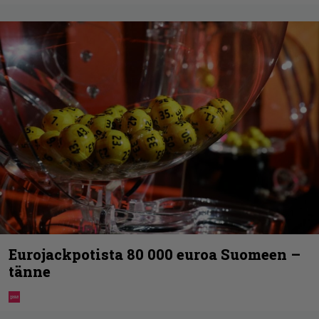
Eurojackpotista 80 000 euroa Suomeen –
tänne