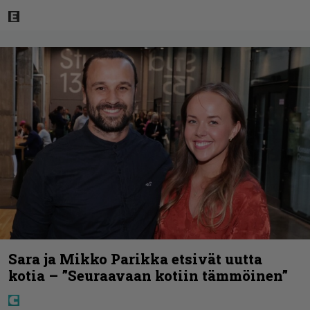
Sara ja Mikko Parikka etsivät uutta
kotia – ”Seuraavaan kotiin tämmöinen”