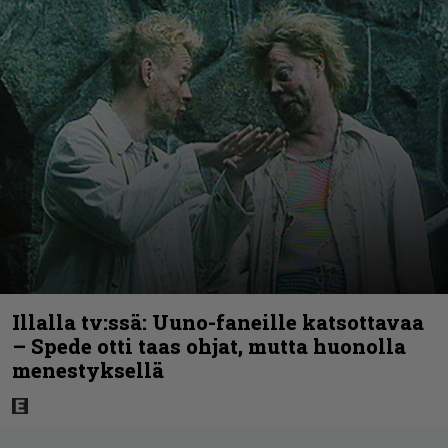
Illalla tv:ssä: Uuno-faneille katsottavaa
– Spede otti taas ohjat, mutta huonolla
menestyksellä