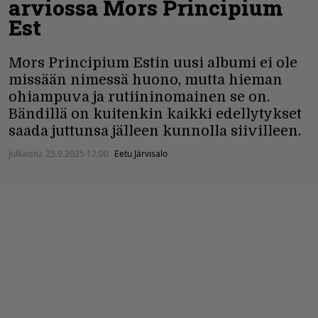
arviossa Mors Principium
Est
Mors Principium Estin uusi albumi ei ole
missään nimessä huono, mutta hieman
ohiampuva ja rutiininomainen se on.
Bändillä on kuitenkin kaikki edellytykset
saada juttunsa jälleen kunnolla siivilleen.
Julkaistu:
25.9.2025 12:00
Eetu Järvisalo