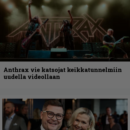
Anthrax vie katsojat keikkatunnelmiin
uudella videollaan