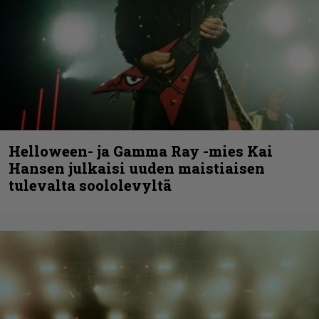
Helloween- ja Gamma Ray -mies Kai
Hansen julkaisi uuden maistiaisen
tulevalta soololevyltä