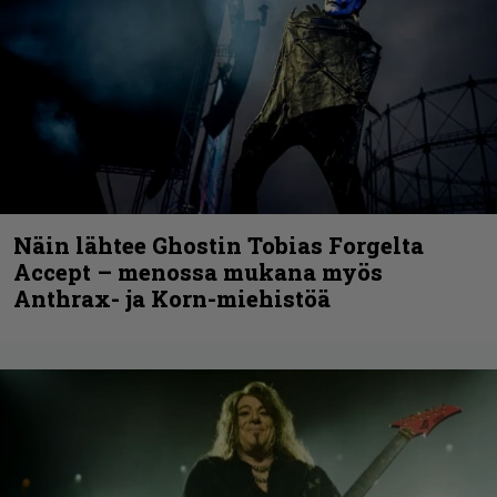
Näin lähtee Ghostin Tobias Forgelta
Accept – menossa mukana myös
Anthrax- ja Korn-miehistöä