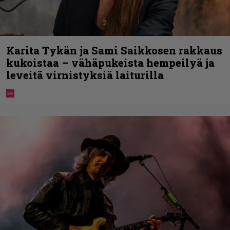
Karita Tykän ja Sami Saikkosen rakkaus
kukoistaa – vähäpukeista hempeilyä ja
leveitä virnistyksiä laiturilla