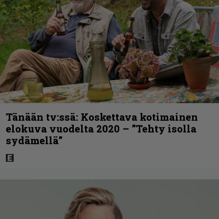
Tänään tv:ssä: Koskettava kotimainen
elokuva vuodelta 2020 – ”Tehty isolla
sydämellä”