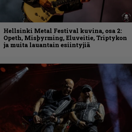
Hellsinki Metal Festival kuvina, osa 2:
Opeth, Misþyrming, Eluveitie, Triptykon
ja muita lauantain esiintyjiä