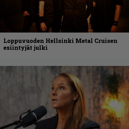
Loppuvuoden Hellsinki Metal Cruisen
esiintyjät julki