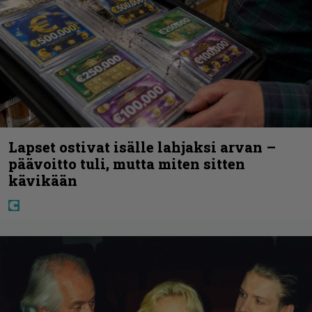
Lapset ostivat isälle lahjaksi arvan –
päävoitto tuli, mutta miten sitten
kävikään