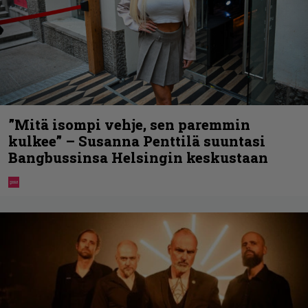
”Mitä isompi vehje, sen paremmin
kulkee” – Susanna Penttilä suuntasi
Bangbussinsa Helsingin keskustaan