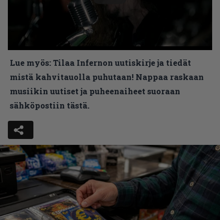
Lue myös:
Tilaa Infernon uutiskirje ja tiedät
mistä kahvitauolla puhutaan! Nappaa raskaan
musiikin uutiset ja puheenaiheet suoraan
sähköpostiin tästä.