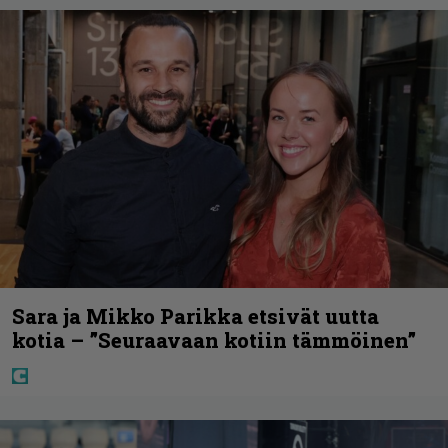
Sara ja Mikko Parikka etsivät uutta
kotia – ”Seuraavaan kotiin tämmöinen”