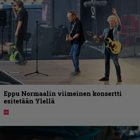
Eppu Normaalin viimeinen konsertti
esitetään Ylellä