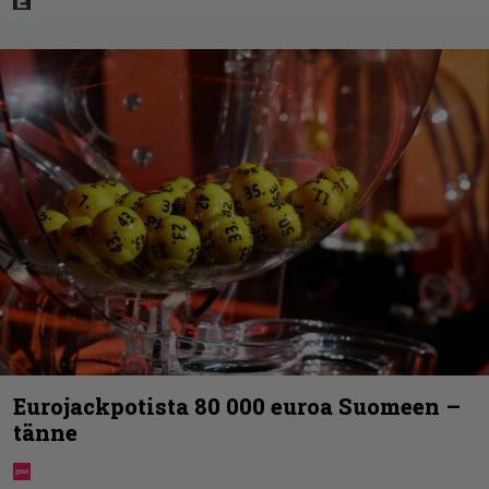
Eurojackpotista 80 000 euroa Suomeen –
tänne