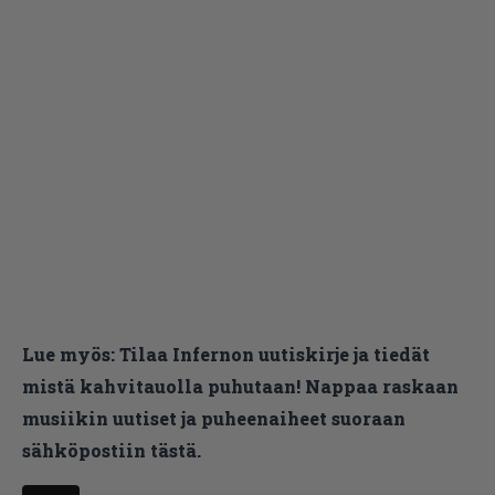
Lue myös:
Tilaa Infernon uutiskirje ja tiedät
mistä kahvitauolla puhutaan! Nappaa raskaan
musiikin uutiset ja puheenaiheet suoraan
sähköpostiin tästä.