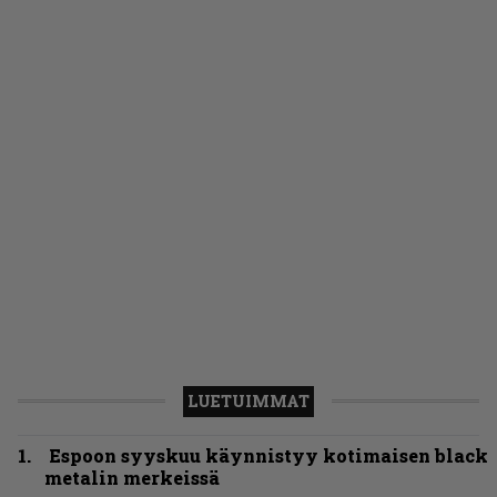
LUETUIMMAT
Espoon syyskuu käynnistyy kotimaisen black
metalin merkeissä