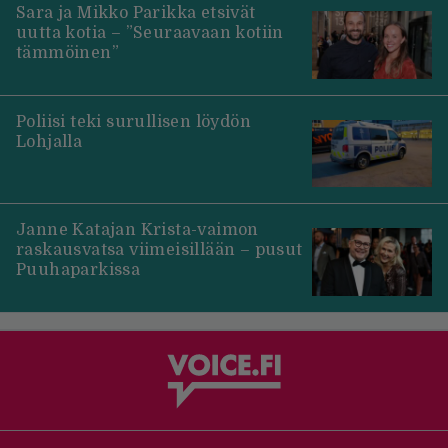
Sara ja Mikko Parikka etsivät
uutta kotia – ”Seuraavaan kotiin
tämmöinen”
Poliisi teki surullisen löydön
Lohjalla
Janne Katajan Krista-vaimon
raskausvatsa viimeisillään – pusut
Puuhaparkissa