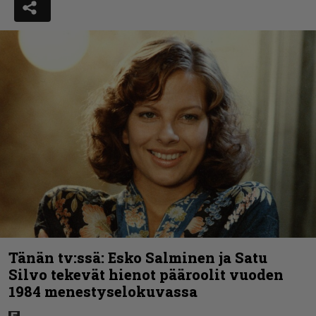
Tänän tv:ssä: Esko Salminen ja Satu
Silvo tekevät hienot pääroolit vuoden
1984 menestyselokuvassa