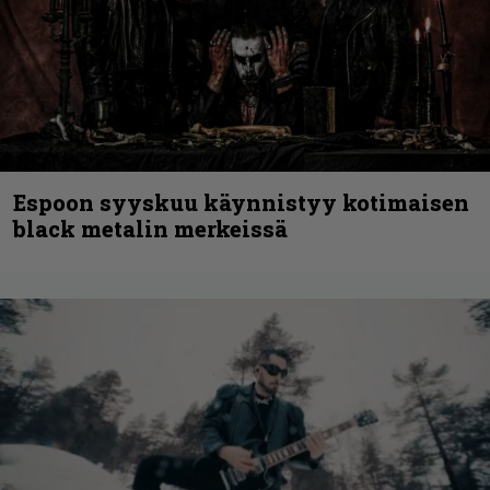
Espoon syyskuu käynnistyy kotimaisen
black metalin merkeissä