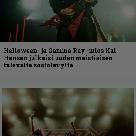
Helloween- ja Gamma Ray -mies Kai
Hansen julkaisi uuden maistiaisen
tulevalta soololevyltä