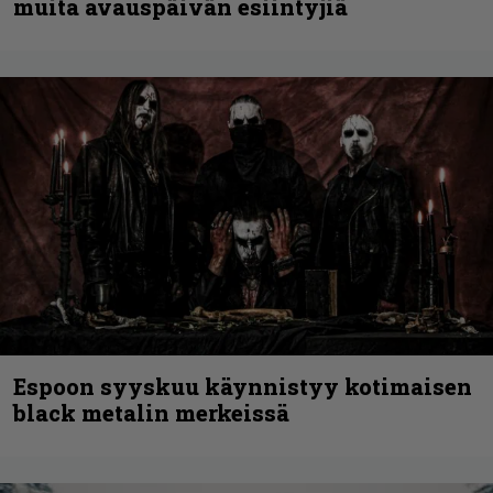
muita avauspäivän esiintyjiä
Espoon syyskuu käynnistyy kotimaisen
black metalin merkeissä