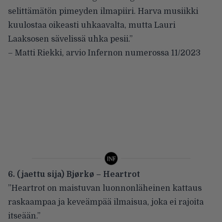
selittämätön pimeyden ilmapiiri. Harva musiikki
kuulostaa oikeasti uhkaavalta, mutta Lauri
Laaksosen sävelissä uhka pesii.”
– Matti Riekki, arvio Infernon numerossa 11/2023
6. (jaettu sija) Bjørkø – Heartrot
”Heartrot on maistuvan luonnonläheinen kattaus
raskaampaa ja keveämpää ilmaisua, joka ei rajoita
itseään.”