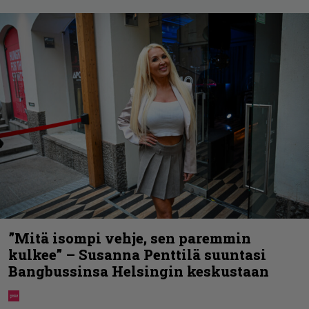
”Mitä isompi vehje, sen paremmin
kulkee” – Susanna Penttilä suuntasi
Bangbussinsa Helsingin keskustaan