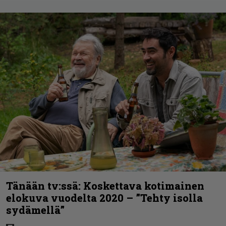
Tänään tv:ssä: Koskettava kotimainen
elokuva vuodelta 2020 – ”Tehty isolla
sydämellä”