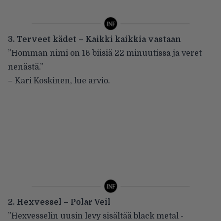
3. Terveet kädet – Kaikki kaikkia vastaan
”Homman nimi on 16 biisiä 22 minuutissa ja veret
nenästä.”
– Kari Koskinen,
lue arvio
.
2. Hexvessel – Polar Veil
”Hexvesselin uusin levy sisältää black metal -