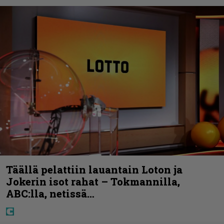
Täällä pelattiin lauantain Loton ja
Jokerin isot rahat – Tokmannilla,
ABC:lla, netissä…