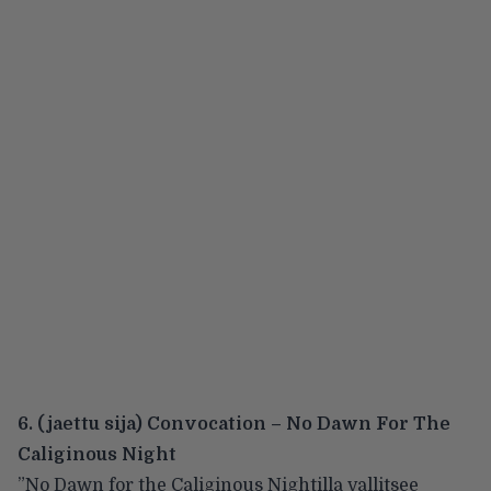
6. (jaettu sija) Convocation – No Dawn For The
Caliginous Night
”No Dawn for the Caliginous Nightilla vallitsee