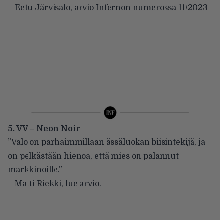
– Eetu Järvisalo, arvio Infernon numerossa 11/2023
5. VV – Neon Noir
”Valo on parhaimmillaan ässäluokan biisintekijä, ja
on pelkästään hienoa, että mies on palannut
markkinoille.”
– Matti Riekki,
lue arvio
.