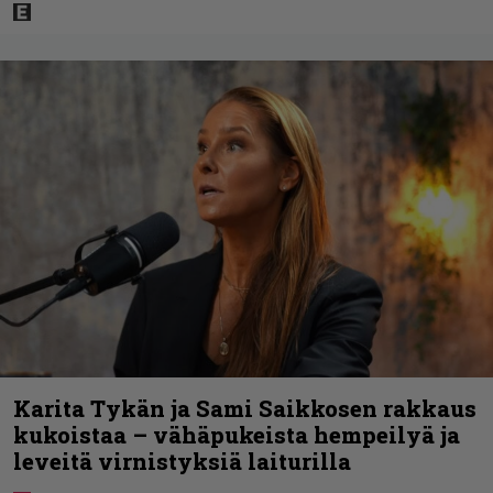
Karita Tykän ja Sami Saikkosen rakkaus
kukoistaa – vähäpukeista hempeilyä ja
leveitä virnistyksiä laiturilla