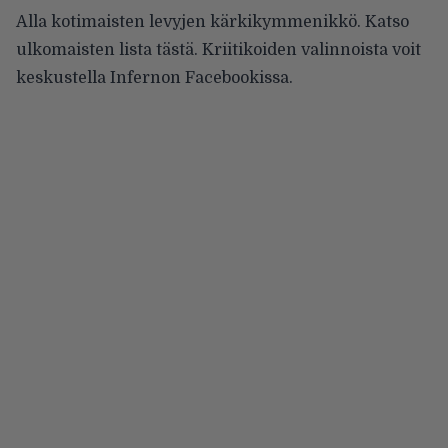
Alla kotimaisten levyjen kärkikymmenikkö. Katso
ulkomaisten lista
tästä
. Kriitikoiden valinnoista voit
keskustella
Infernon Facebookissa
.