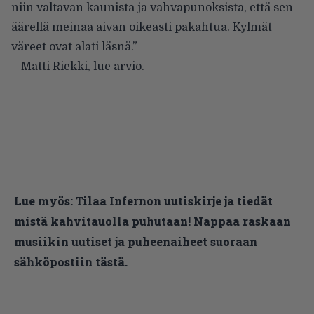
niin valtavan kaunista ja vahvapunoksista, että sen
äärellä meinaa aivan oikeasti pakahtua. Kylmät
väreet ovat alati läsnä.”
– Matti Riekki,
lue arvio
.
Lue myös:
Tilaa Infernon uutiskirje ja tiedät
mistä kahvitauolla puhutaan! Nappaa raskaan
musiikin uutiset ja puheenaiheet suoraan
sähköpostiin tästä.