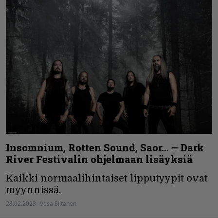
Insomnium, Rotten Sound, Saor… – Dark
River Festivalin ohjelmaan lisäyksiä
Kaikki normaalihintaiset lipputyypit ovat
myynnissä.
28.02.2023
Vesa Siltanen