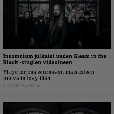
Insomnium julkaisi uuden Gleam in the
Black -singlen videoineen
Yhtye tarjoaa seuraavan maistiaisen
tulevalta levyltään.
24.07.2026
Vesa Siltanen