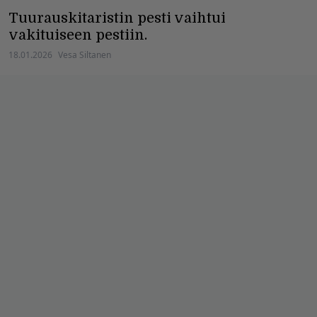
Tuurauskitaristin pesti vaihtui
vakituiseen pestiin.
18.01.2026
Vesa Siltanen