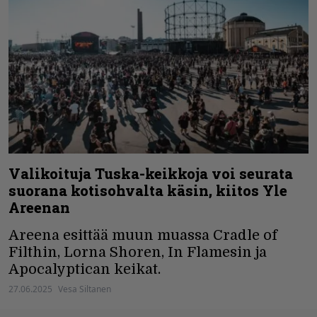
Valikoituja Tuska-keikkoja voi seurata
suorana kotisohvalta käsin, kiitos Yle
Areenan
Areena esittää muun muassa Cradle of
Filthin, Lorna Shoren, In Flamesin ja
Apocalyptican keikat.
27.06.2025
Vesa Siltanen