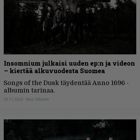
Insomnium julkaisi uuden ep:n ja videon
– kiertää alkuvuodesta Suomea
Songs of the Dusk täydentää Anno 1696 -
albumin tarinaa.
03.11.2023
Vesa Siltanen