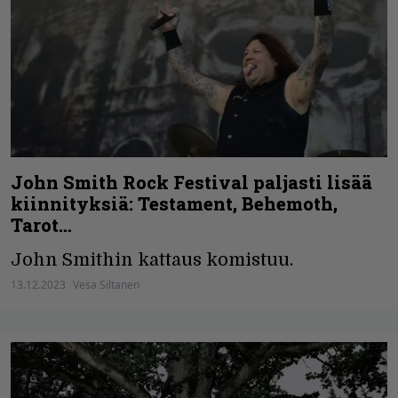
John Smith Rock Festival paljasti lisää
kiinnityksiä: Testament, Behemoth,
Tarot…
John Smithin kattaus komistuu.
13.12.2023
Vesa Siltanen