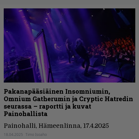
Pakanapääsiäinen Insomniumin,
Omnium Gatherumin ja Cryptic Hatredin
seurassa – raportti ja kuvat
Painohallista
Painohalli, Hämeenlinna, 17.4.2025
18.04.2025
Timo Isoaho