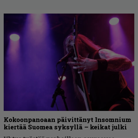
Kokoonpanoaan päivittänyt Insomnium
kiertää Suomea syksyllä – keikat julki