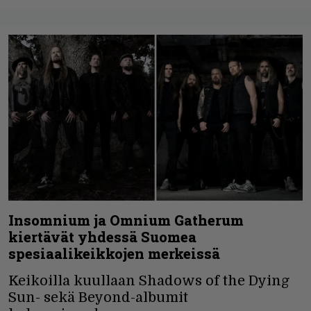
Insomnium ja Omnium Gatherum
kiertävät yhdessä Suomea
spesiaalikeikkojen merkeissä
Keikoilla kuullaan Shadows of the Dying
Sun- sekä Beyond-albumit