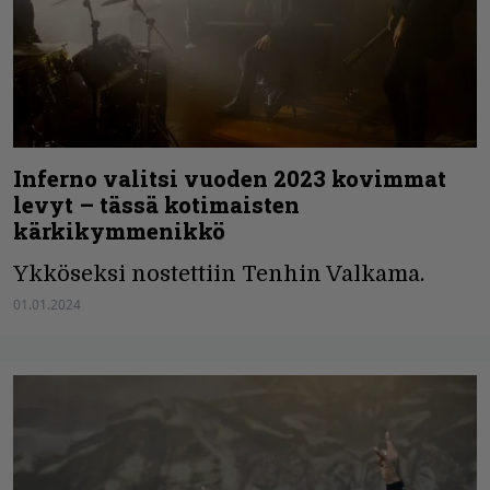
Inferno valitsi vuoden 2023 kovimmat
levyt – tässä kotimaisten
kärkikymmenikkö
Ykköseksi nostettiin Tenhin Valkama.
01.01.2024