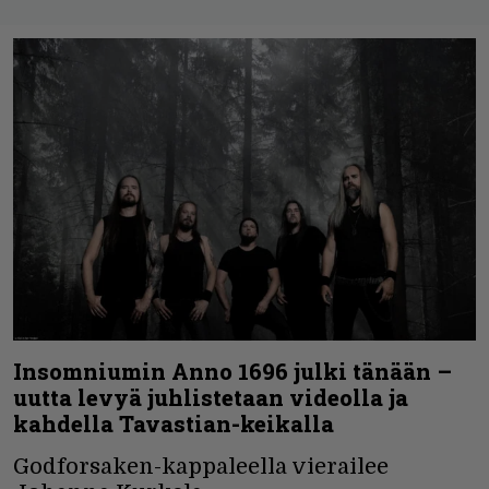
Insomniumin Anno 1696 julki tänään –
uutta levyä juhlistetaan videolla ja
kahdella Tavastian-keikalla
Godforsaken-kappaleella vierailee