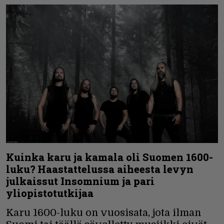
Kuinka karu ja kamala oli Suomen 1600-
luku? Haastattelussa aiheesta levyn
julkaissut Insomnium ja pari
yliopistotutkijaa
Karu 1600-luku on vuosisata, jota ilman