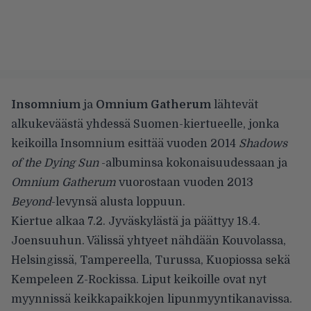
Insomnium
ja
Omnium Gatherum
lähtevät
alkukeväästä yhdessä Suomen-kiertueelle, jonka
keikoilla Insomnium esittää vuoden 2014
Shadows
of the Dying Sun
-albuminsa kokonaisuudessaan ja
Omnium Gatherum
vuorostaan vuoden 2013
Beyond
-levynsä alusta loppuun.
Kiertue alkaa 7.2. Jyväskylästä ja päättyy 18.4.
Joensuuhun. Välissä yhtyeet nähdään Kouvolassa,
Helsingissä, Tampereella, Turussa, Kuopiossa sekä
Kempeleen Z-Rockissa. Liput keikoille ovat nyt
myynnissä keikkapaikkojen lipunmyyntikanavissa.