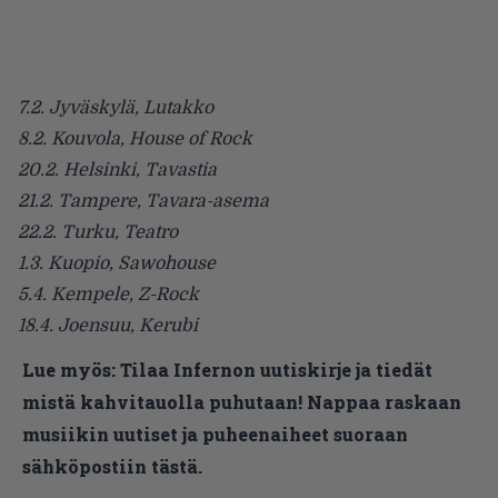
7.2. Jyväskylä, Lutakko
8.2. Kouvola, House of Rock
20.2. Helsinki, Tavastia
21.2. Tampere, Tavara-asema
22.2. Turku, Teatro
1.3. Kuopio, Sawohouse
5.4. Kempele, Z-Rock
18.4. Joensuu, Kerubi
Lue myös:
Tilaa Infernon uutiskirje ja tiedät
mistä kahvitauolla puhutaan! Nappaa raskaan
musiikin uutiset ja puheenaiheet suoraan
sähköpostiin tästä.