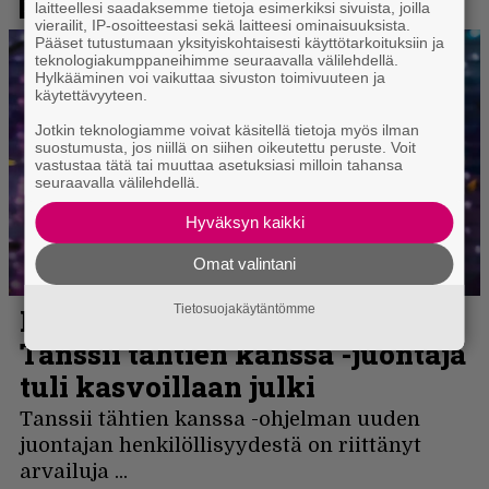
laitteellesi saadaksemme tietoja esimerkiksi sivuista, joilla
vierailit, IP-osoitteestasi sekä laitteesi ominaisuuksista.
Pääset tutustumaan yksityiskohtaisesti käyttötarkoituksiin ja
teknologiakumppaneihimme seuraavalla välilehdellä.
Hylkääminen voi vaikuttaa sivuston toimivuuteen ja
käytettävyyteen.
Jotkin teknologiamme voivat käsitellä tietoja myös ilman
suostumusta, jos niillä on siihen oikeutettu peruste. Voit
vastustaa tätä tai muuttaa asetuksiasi milloin tahansa
seuraavalla välilehdellä.
Hyväksyn kaikki
Omat valintani
Tietosuojakäytäntömme