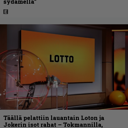
sydämellä”
Täällä pelattiin lauantain Loton ja
Jokerin isot rahat – Tokmannilla,