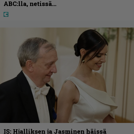
ABC:lla, netissä…
IS: Hjalliksen ja Jasminen häissä