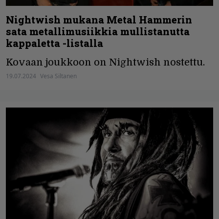
Nightwish mukana Metal Hammerin
sata metallimusiikkia mullistanutta
kappaletta -listalla
Kovaan joukkoon on Nightwish nostettu.
19.07.2024
Vesa Siltanen