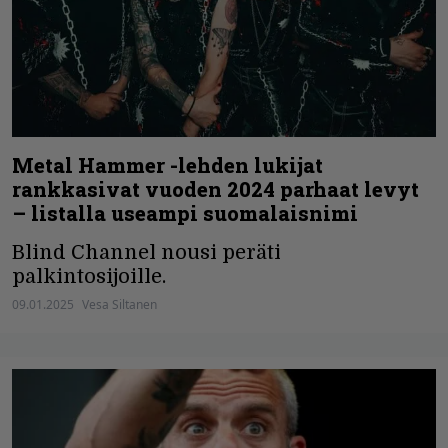
Metal Hammer -lehden lukijat
rankkasivat vuoden 2024 parhaat levyt
– listalla useampi suomalaisnimi
Blind Channel nousi peräti
palkintosijoille.
09.01.2025
Vesa Siltanen