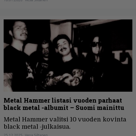
Metal Hammer listasi vuoden parhaat
black metal -albumit – Suomi mainittu
Metal Hammer valitsi 10 vuoden kovinta
black metal -julkaisua.
25.12.2025
Vesa Siltanen