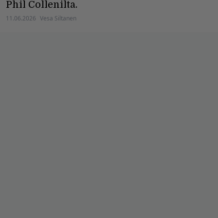
Phil Collenilta.
11.06.2026
Vesa Siltanen