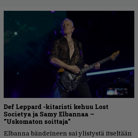
Def Leppard -kitaristi kehuu Lost
Societya ja Samy Elbannaa –
”Uskomaton soittaja”
Elbanna bändeineen sai ylistystä itseltään