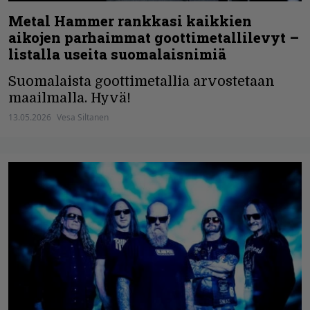
Metal Hammer rankkasi kaikkien
aikojen parhaimmat goottimetallilevyt –
listalla useita suomalaisnimiä
Suomalaista goottimetallia arvostetaan
maailmalla. Hyvä!
13.05.2026
Vesa Siltanen