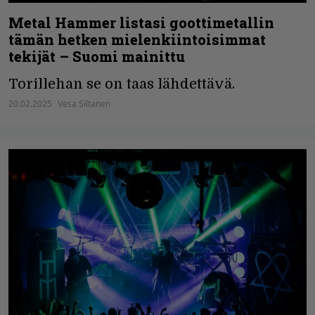
Metal Hammer listasi goottimetallin
tämän hetken mielenkiintoisimmat
tekijät – Suomi mainittu
Torillehan se on taas lähdettävä.
20.02.2025
Vesa Siltanen