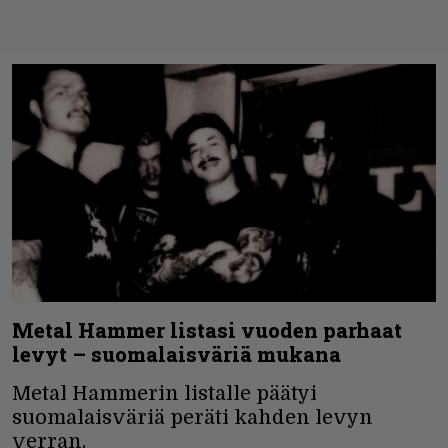
Metal Hammer listasi vuoden parhaat
levyt – suomalaisväriä mukana
Metal Hammerin listalle päätyi
suomalaisväriä peräti kahden levyn
verran.