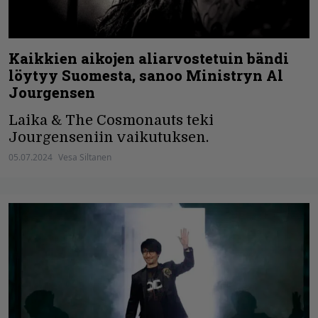
Kaikkien aikojen aliarvostetuin bändi
löytyy Suomesta, sanoo Ministryn Al
Jourgensen
Laika & The Cosmonauts teki
Jourgenseniin vaikutuksen.
05.07.2024
Vesa Siltanen