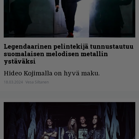
Legendaarinen pelintekijä tunnustautuu
suomalaisen melodisen metallin
ystäväksi
Hideo Kojimalla on hyvä maku.
18.03.2024
Vesa Siltanen