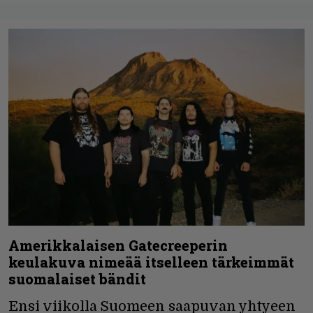
Amerikkalaisen Gatecreeperin
keulakuva nimeää itselleen tärkeimmät
suomalaiset bändit
Ensi viikolla Suomeen saapuvan yhtyeen