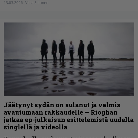
13.03.2026
Vesa Siltanen
Jäätynyt sydän on sulanut ja valmis
avautumaan rakkaudelle – Rioghan
jatkaa ep-julkaisun esittelemistä uudella
singlellä ja videolla