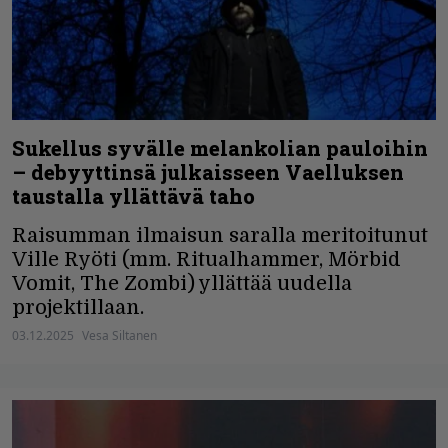
Sukellus syvälle melankolian pauloihin
– debyyttinsä julkaisseen Vaelluksen
taustalla yllättävä taho
Raisumman ilmaisun saralla meritoitunut
Ville Ryöti (mm. Ritualhammer, Mörbid
Vomit, The Zombi) yllättää uudella
projektillaan.
03.12.2025
Vesa Siltanen