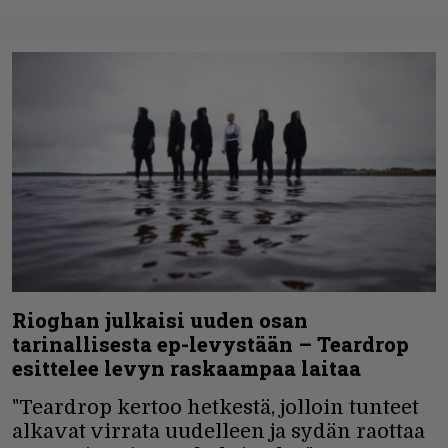
Rioghan julkaisi uuden osan
tarinallisesta ep-levystään – Teardrop
esittelee levyn raskaampaa laitaa
"Teardrop kertoo hetkestä, jolloin tunteet
alkavat virrata uudelleen ja sydän raottaa