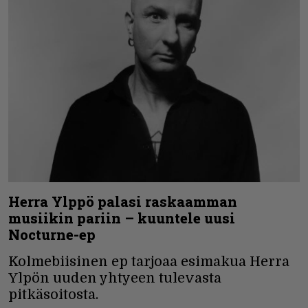
Herra Ylppö palasi raskaamman
musiikin pariin – kuuntele uusi
Nocturne-ep
Kolmebiisinen ep tarjoaa esimakua Herra
Ylpön uuden yhtyeen tulevasta
pitkäsoitosta.