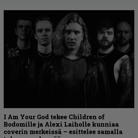
I Am Your God tekee Children of
Bodomille ja Alexi Laiholle kunniaa
coverin merkeissä – esittelee samalla