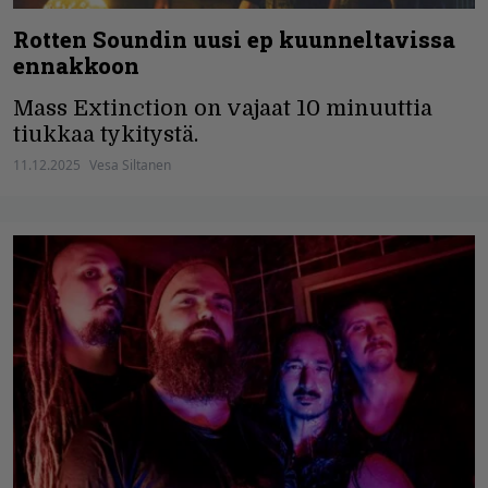
Rotten Soundin uusi ep kuunneltavissa
ennakkoon
Mass Extinction on vajaat 10 minuuttia
tiukkaa tykitystä.
11.12.2025
Vesa Siltanen