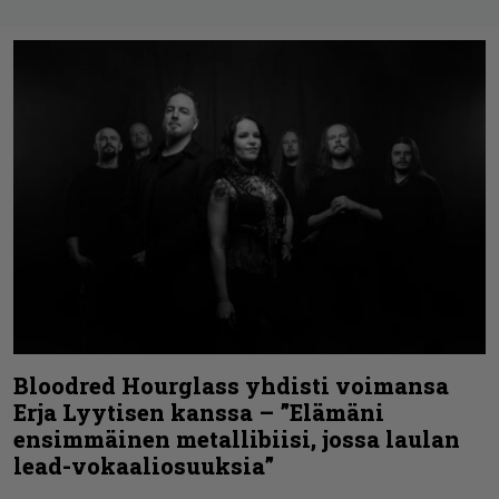
Bloodred Hourglass yhdisti voimansa
Erja Lyytisen kanssa – ”Elämäni
ensimmäinen metallibiisi, jossa laulan
lead-vokaaliosuuksia”