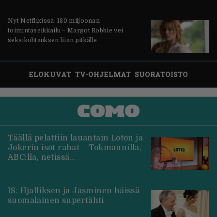
Nyt Netflixissä: 180 miljoonan
toimintaseikkailu – Margot Robbie vei
seksikohtauksen liian pitkälle
ELOKUVAT
TV-OHJELMAT
SUORATOISTO
Täällä pelattiin lauantain Loton ja
Jokerin isot rahat – Tokmannilla,
ABC:lla, netissä…
IS: Hjalliksen ja Jasminen häissä
suomalainen supertähti