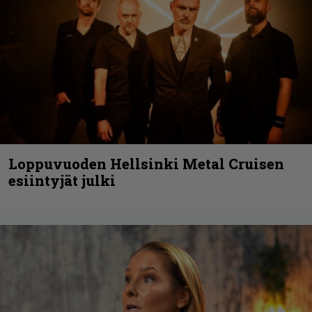
Loppuvuoden Hellsinki Metal Cruisen
esiintyjät julki