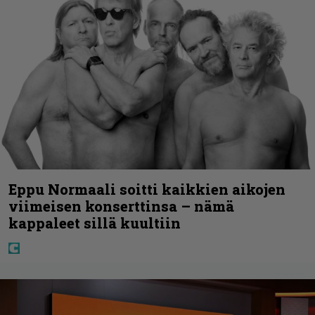
Eppu Normaali soitti kaikkien aikojen
viimeisen konserttinsa – nämä
kappaleet sillä kuultiin