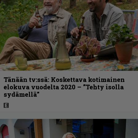
Tänään tv:ssä: Koskettava kotimainen
elokuva vuodelta 2020 – ”Tehty isolla
sydämellä”