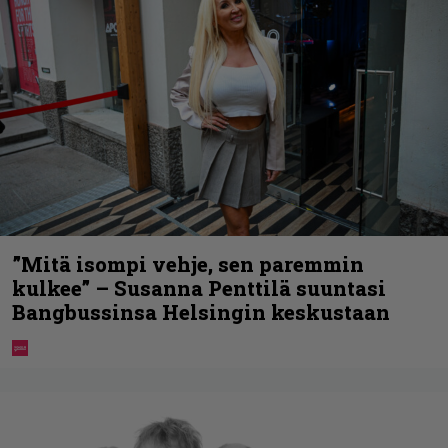
”Mitä isompi vehje, sen paremmin
kulkee” – Susanna Penttilä suuntasi
Bangbussinsa Helsingin keskustaan