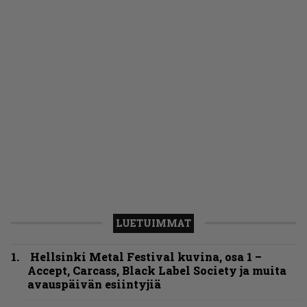
LUETUIMMAT
Hellsinki Metal Festival kuvina, osa 1 –
Accept, Carcass, Black Label Society ja muita
avauspäivän esiintyjiä