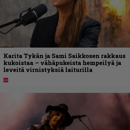
Karita Tykän ja Sami Saikkosen rakkaus
kukoistaa – vähäpukeista hempeilyä ja
leveitä virnistyksiä laiturilla