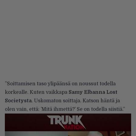
”Soittamisen taso ylipäänsä on noussut todella
korkealle. Kuten vaikkapa
Samy Elbanna Lost
Societysta
. Uskomaton soittaja. Katson häntä ja
olen vain, että: ’Mitä ihmettä?’ Se on todella siistiä.”