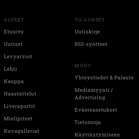
ALUEET
TILAUKSET
Etusivu
Uutiskirje
Uutiset
RSS-syötteet
Levyarviot
MUUT
Lehti
Yhteystiedot & Palaute
Kauppa
Mediamyynti /
Haastattelut
Advertising
Liveraportit
Evästeasetukset
Mielipiteet
Tietosuoja
Kuvagalleriat
Käyttäytymiseen