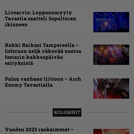
Livearvio: Loppuunmyyty
Tavastia saatteli Sepulturan
ikiuneen
Rokki Raikasi Tampereella –
Infernon neljä väkevää nostoa
festarin kakkospäivän
esityksistä
Paluu vanhaan liittoon – Arch
Enemy Tavastialla
KOLUMNIT
Vuoden 2025 raskaimmat –