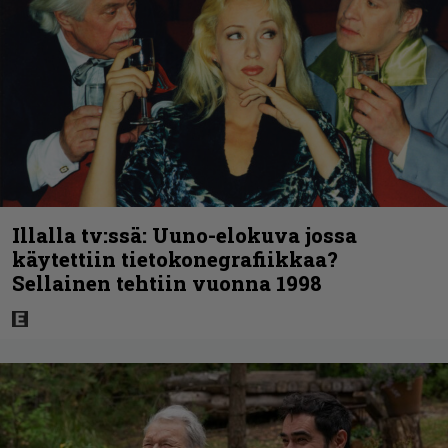
Illalla tv:ssä: Uuno-elokuva jossa
käytettiin tietokonegrafiikkaa?
Sellainen tehtiin vuonna 1998