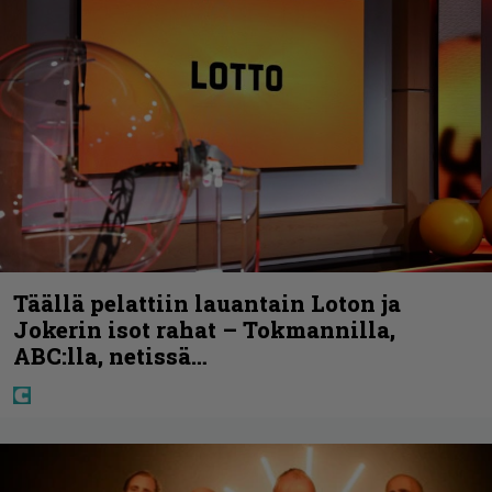
Täällä pelattiin lauantain Loton ja
Jokerin isot rahat – Tokmannilla,
ABC:lla, netissä…