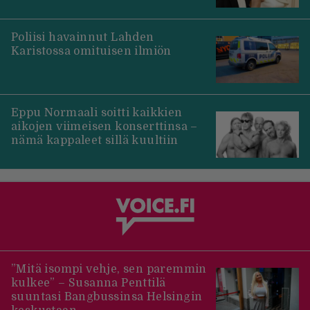
Poliisi havainnut Lahden
Karistossa omituisen ilmiön
Eppu Normaali soitti kaikkien
aikojen viimeisen konserttinsa –
nämä kappaleet sillä kuultiin
”Mitä isompi vehje, sen paremmin
kulkee” – Susanna Penttilä
suuntasi Bangbussinsa Helsingin