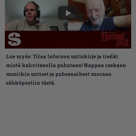
Lue myös:
Tilaa Infernon uutiskirje ja tiedät
mistä kahvitauolla puhutaan! Nappaa raskaan
musiikin uutiset ja puheenaiheet suoraan
sähköpostiin tästä.