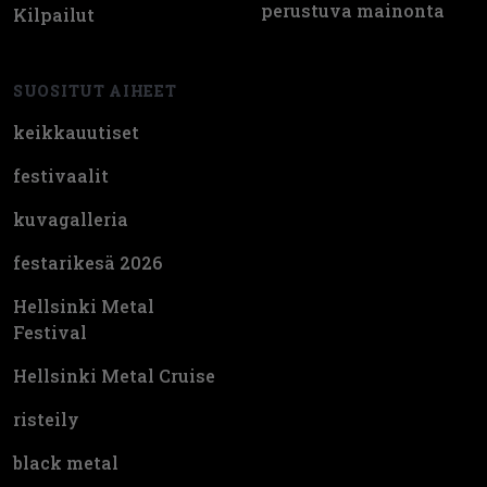
perustuva mainonta
Kilpailut
SUOSITUT AIHEET
keikkauutiset
festivaalit
kuvagalleria
festarikesä 2026
Hellsinki Metal
Festival
Hellsinki Metal Cruise
risteily
black metal