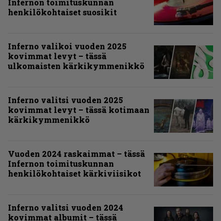
Infernon toimituskunnan
henkilökohtaiset suosikit
Inferno valikoi vuoden 2025
kovimmat levyt – tässä
ulkomaisten kärkikymmenikkö
Inferno valitsi vuoden 2025
kovimmat levyt – tässä kotimaan
kärkikymmenikkö
Vuoden 2024 raskaimmat – tässä
Infernon toimituskunnan
henkilökohtaiset kärkiviisikot
Inferno valitsi vuoden 2024
kovimmat albumit – tässä