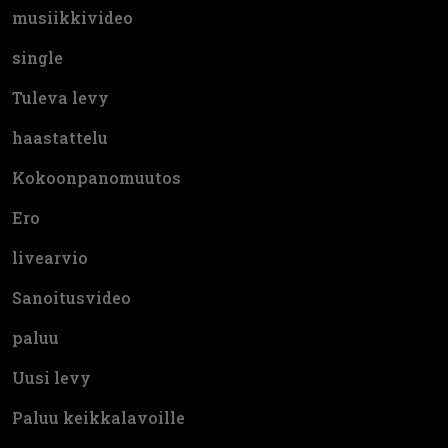
musiikkivideo
single
Tuleva levy
haastattelu
Kokoonpanomuutos
Ero
livearvio
Sanoitusvideo
paluu
Uusi levy
Paluu keikkalavoille