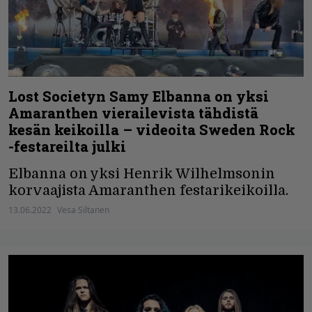
Lost Societyn Samy Elbanna on yksi
Amaranthen vierailevista tähdistä
kesän keikoilla – videoita Sweden Rock
-festareilta julki
Elbanna on yksi Henrik Wilhelmsonin
korvaajista Amaranthen festarikeikoilla.
13.06.2022
Vesa Siltanen