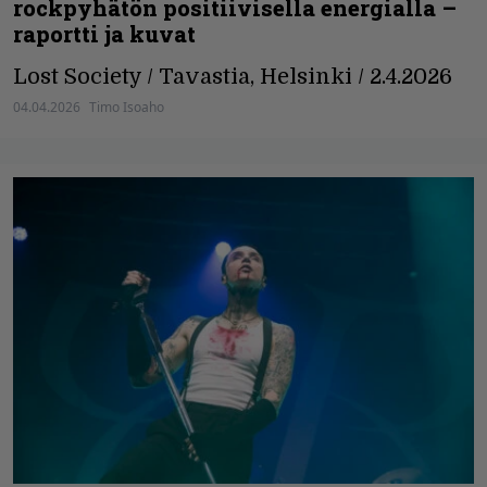
rockpyhätön positiivisella energialla –
raportti ja kuvat
Lost Society / Tavastia, Helsinki / 2.4.2026
04.04.2026
Timo Isoaho