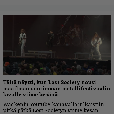
Tältä näytti, kun Lost Society nousi
maailman suurimman metallifestivaalin
lavalle viime kesänä
Wackenin Youtube-kanavalla julkaistiin
pitkä pätkä Lost Societyn viime kesän