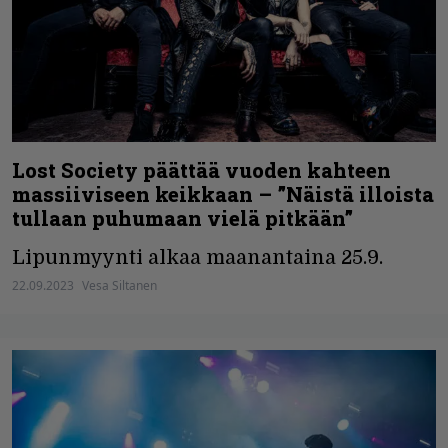
Lost Society päättää vuoden kahteen
massiiviseen keikkaan – ”Näistä illoista
tullaan puhumaan vielä pitkään”
Lipunmyynti alkaa maanantaina 25.9.
22.09.2023
Vesa Siltanen