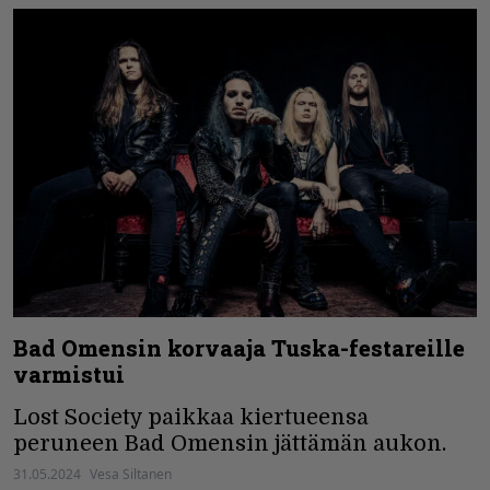
Bad Omensin korvaaja Tuska-festareille
varmistui
Lost Society paikkaa kiertueensa
peruneen Bad Omensin jättämän aukon.
31.05.2024
Vesa Siltanen