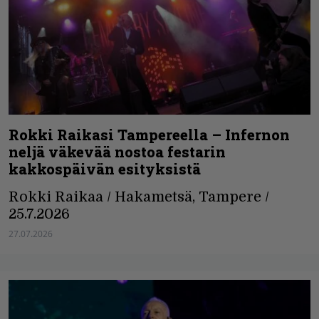
Rokki Raikasi Tampereella – Infernon
neljä väkevää nostoa festarin
kakkospäivän esityksistä
Rokki Raikaa / Hakametsä, Tampere /
25.7.2026
27.07.2026