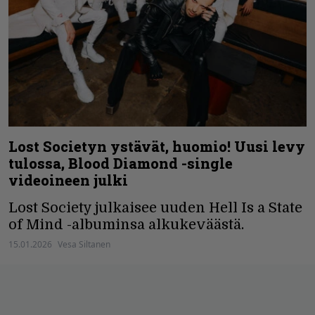
Lost Societyn ystävät, huomio! Uusi levy
tulossa, Blood Diamond -single
videoineen julki
Lost Society julkaisee uuden Hell Is a State
of Mind -albuminsa alkukeväästä.
15.01.2026
Vesa Siltanen