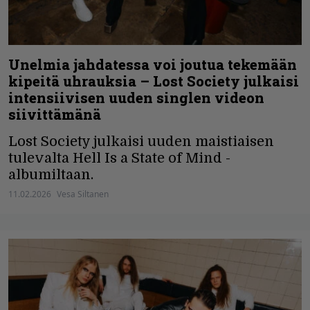
Unelmia jahdatessa voi joutua tekemään
kipeitä uhrauksia – Lost Society julkaisi
intensiivisen uuden singlen videon
siivittämänä
Lost Society julkaisi uuden maistiaisen
tulevalta Hell Is a State of Mind -
albumiltaan.
11.02.2026
Vesa Siltanen