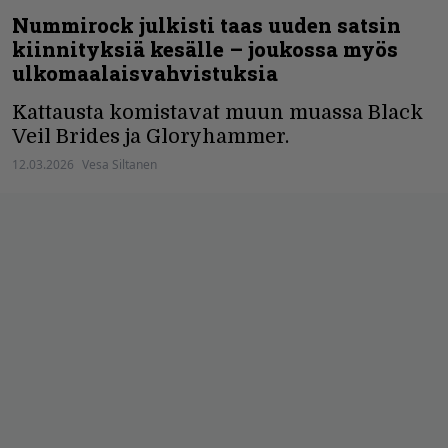
Nummirock julkisti taas uuden satsin
kiinnityksiä kesälle – joukossa myös
ulkomaalaisvahvistuksia
Kattausta komistavat muun muassa Black
Veil Brides ja Gloryhammer.
12.03.2026
Vesa Siltanen