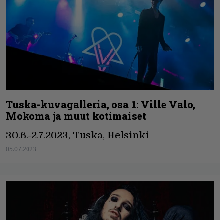
Tuska-kuvagalleria, osa 1: Ville Valo,
Mokoma ja muut kotimaiset
30.6.-2.7.2023, Tuska, Helsinki
05.07.2023