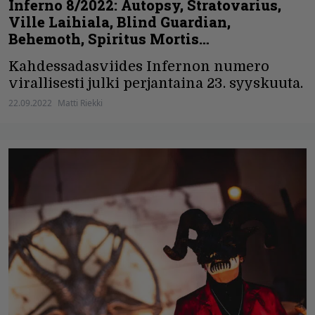
Inferno 8/2022: Autopsy, Stratovarius,
Ville Laihiala, Blind Guardian,
Behemoth, Spiritus Mortis…
Kahdessadasviides Infernon numero
virallisesti julki perjantaina 23. syyskuuta.
22.09.2022
Matti Riekki