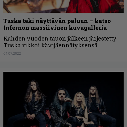
Tuska teki näyttävän paluun – katso
Infernon massiivinen kuvagalleria
Kahden vuoden tauon jälkeen järjestetty
Tuska rikkoi kävijäennätyksensä.
04.07.2022