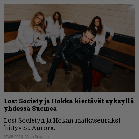
Lost Society ja Hokka kiertävät syksyllä
yhdessä Suomea
Lost Societyn ja Hokan matkaseuraksi
liittyy St. Aurora.
27.05.2026
Vesa Siltanen