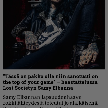
”Tässä on pakko olla niin sanotusti on
the top of your game” – haastattelussa
Lost Societyn Samy Elbanna
Samy Elbannan lapsuudenhaave
rokkitähteydestä toteutui jo alaikäisenä.