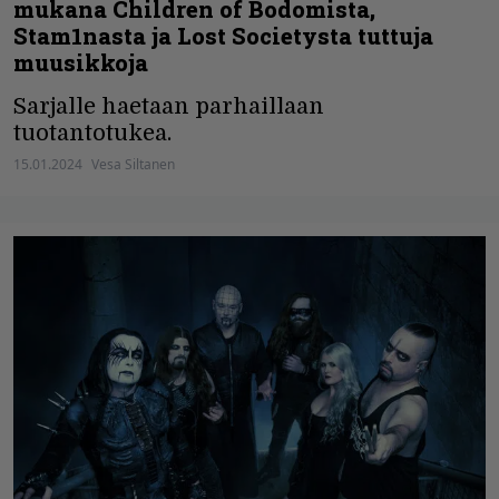
mukana Children of Bodomista,
Stam1nasta ja Lost Societysta tuttuja
muusikkoja
Sarjalle haetaan parhaillaan
tuotantotukea.
15.01.2024
Vesa Siltanen