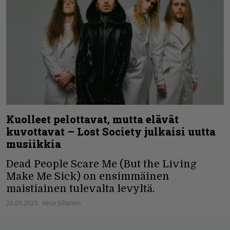
Kuolleet pelottavat, mutta elävät
kuvottavat – Lost Society julkaisi uutta
musiikkia
Dead People Scare Me (But the Living
Make Me Sick) on ensimmäinen
maistiainen tulevalta levyltä.
20.05.2025
Vesa Siltanen