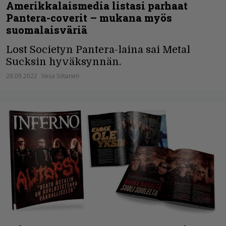
Amerikkalaismedia listasi parhaat
Pantera-coverit – mukana myös
suomalaisväriä
Lost Societyn Pantera-laina sai Metal
Sucksin hyväksynnän.
28.09.2022
Vesa Siltanen