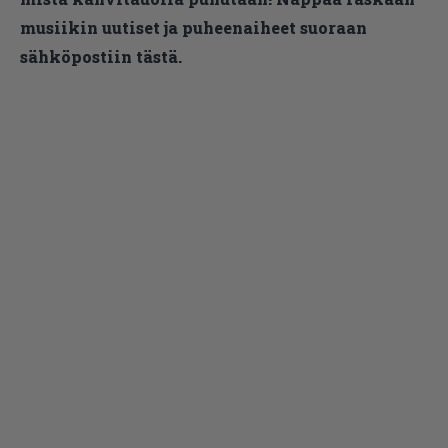
musiikin uutiset ja puheenaiheet suoraan
sähköpostiin tästä.