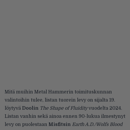
Mitä muihin Metal Hammerin toimituskunnan
valintoihin tulee, listan tuorein levy on sijalta 19.
löytyvä
Doolin
The Shape of Fluidity
vuodelta 2024.
Listan vanhin sekä ainoa ennen 90-lukua ilmestynyt
levy on puolestaan
Misfitsin
Earth A.D./Wolfs Blood