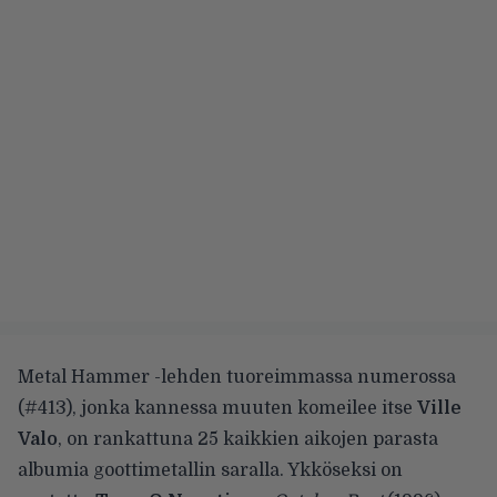
Metal Hammer -lehden
tuoreimmassa numerossa
(#413), jonka kannessa muuten komeilee itse
Ville
Valo
,
on rankattuna
25 kaikkien aikojen parasta
albumia goottimetallin saralla. Ykköseksi on