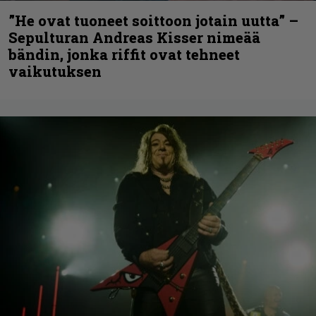
”He ovat tuoneet soittoon jotain uutta” –
Sepulturan Andreas Kisser nimeää
bändin, jonka riffit ovat tehneet
vaikutuksen