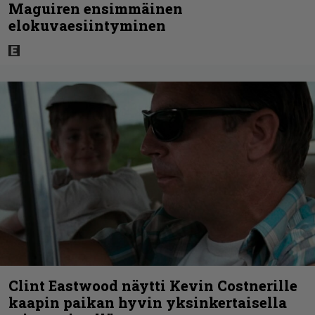
Maguiren ensimmäinen
elokuvaesiintyminen
Clint Eastwood näytti Kevin Costnerille
kaapin paikan hyvin yksinkertaisella