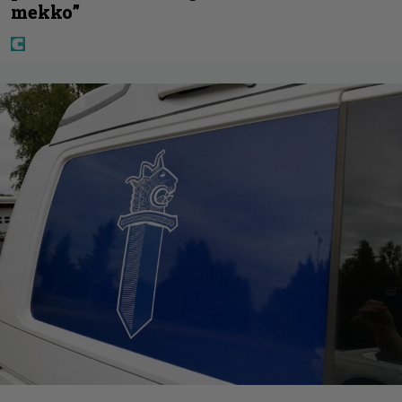
mekko”