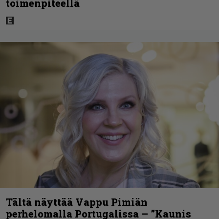
toimenpiteellä
Tältä näyttää Vappu Pimiän
perhelomalla Portugalissa – ”Kaunis