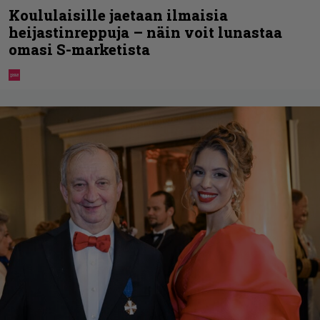
Koululaisille jaetaan ilmaisia
heijastinreppuja – näin voit lunastaa
omasi S-marketista