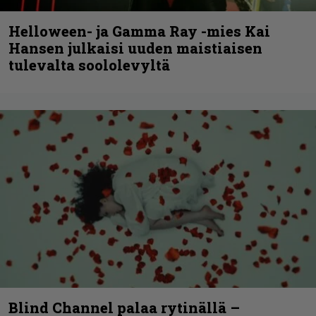
Helloween- ja Gamma Ray -mies Kai
Hansen julkaisi uuden maistiaisen
tulevalta soololevyltä
Blind Channel palaa rytinällä –