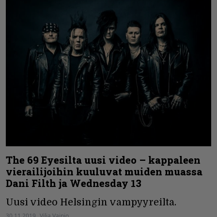
The 69 Eyesilta uusi video – kappaleen
vierailijoihin kuuluvat muiden muassa
Dani Filth ja Wednesday 13
Uusi video Helsingin vampyyreilta.
30.11.2019
Vilja Vainio