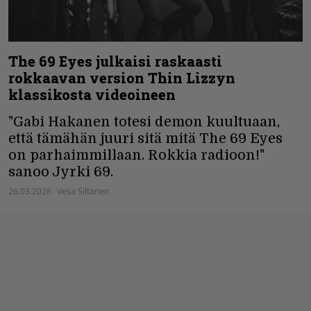
The 69 Eyes julkaisi raskaasti
rokkaavan version Thin Lizzyn
klassikosta videoineen
"Gabi Hakanen totesi demon kuultuaan,
että tämähän juuri sitä mitä The 69 Eyes
on parhaimmillaan. Rokkia radioon!"
sanoo Jyrki 69.
26.03.2026
Vesa Siltanen