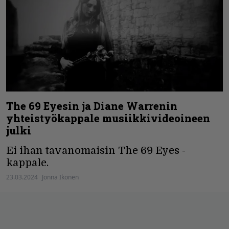
The 69 Eyesin ja Diane Warrenin
yhteistyökappale musiikkivideoineen
julki
Ei ihan tavanomaisin The 69 Eyes -
kappale.
23.03.2024
Jonna Ikonen