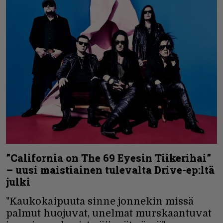
”California on The 69 Eyesin Tiikerihai”
– uusi maistiainen tulevalta Drive-ep:ltä
julki
"Kaukokaipuuta sinne jonnekin missä
palmut huojuvat, unelmat murskaantuvat