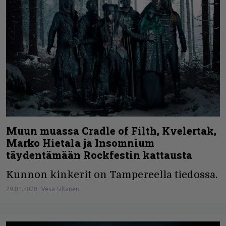
Muun muassa Cradle of Filth, Kvelertak,
Marko Hietala ja Insomnium
täydentämään Rockfestin kattausta
Kunnon kinkerit on Tampereella tiedossa.
29.01.2020
Vesa Siltanen