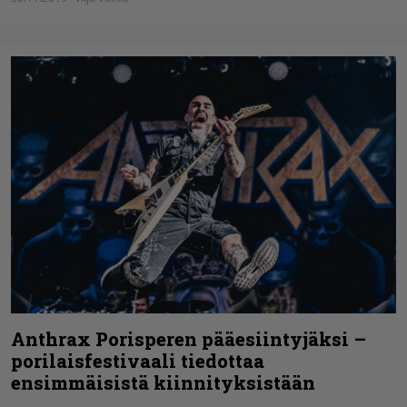
Anthrax Porisperen pääesiintyjäksi –
porilaisfestivaali tiedottaa
ensimmäisistä kiinnityksistään