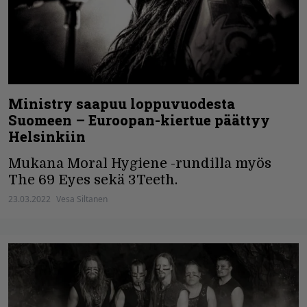
Ministry saapuu loppuvuodesta
Suomeen – Euroopan-kiertue päättyy
Helsinkiin
Mukana Moral Hygiene -rundilla myös
The 69 Eyes sekä 3Teeth.
23.03.2022
Vesa Siltanen