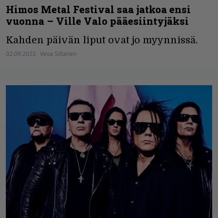
Himos Metal Festival saa jatkoa ensi
vuonna – Ville Valo pääesiintyjäksi
Kahden päivän liput ovat jo myynnissä.
02.09.2022
Vesa Siltanen