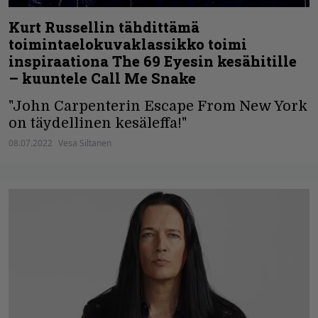
Kurt Russellin tähdittämä
toimintaelokuvaklassikko toimi
inspiraationa The 69 Eyesin kesähitille
– kuuntele Call Me Snake
"John Carpenterin Escape From New York
on täydellinen kesäleffa!"
08.07.2022
Vesa Siltanen