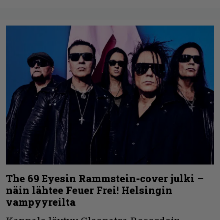
The 69 Eyesin Rammstein-cover julki –
näin lähtee Feuer Frei! Helsingin
vampyyreilta