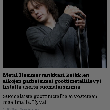
Metal Hammer rankkasi kaikkien
aikojen parhaimmat goottimetallilevyt –
listalla useita suomalaisnimiä
Suomalaista goottimetallia arvostetaan
maailmalla. Hyvä!
13.05.2026
Vesa Siltanen