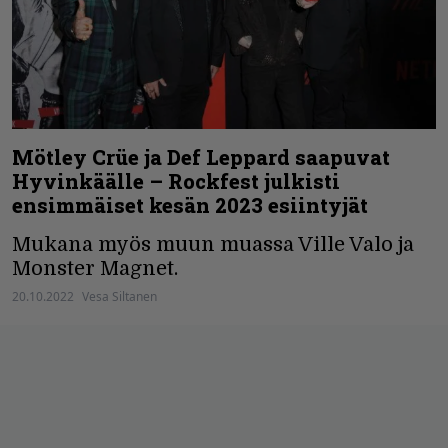
Mötley Crüe ja Def Leppard saapuvat
Hyvinkäälle – Rockfest julkisti
ensimmäiset kesän 2023 esiintyjät
Mukana myös muun muassa Ville Valo ja
Monster Magnet.
20.10.2022
Vesa Siltanen