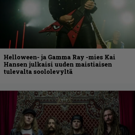
Helloween- ja Gamma Ray -mies Kai
Hansen julkaisi uuden maistiaisen
tulevalta soololevyltä