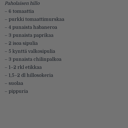
Paholaisen hillo
– 6 tomaattia
– purkki tomaattimurskaa
– 4 punaista habaneroa
– 3 punaista paprikaa
– 2 isoa sipulia
– 5 kynttä valkosipulia
– 3 punaista chilinpalkoa
– 1–2 rkl etikkaa
– 1,5–2 dl hillosokeria
– suolaa
– pippuria