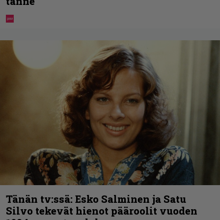
tänne
Tänän tv:ssä: Esko Salminen ja Satu
Silvo tekevät hienot pääroolit vuoden