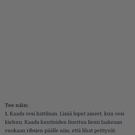
Tee näin:
1.
Kaada vesi kattilaan. Lisää loput aineet, kun vesi
kiehuu. Kaada kuutioiden liuettua liemi laakeaan
vuokaan ribsien päälle niin, että lihat peittyvät.