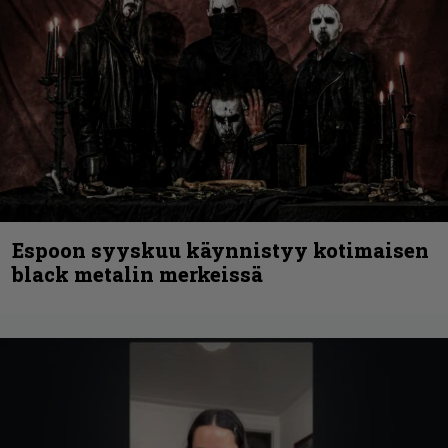
Espoon syyskuu käynnistyy kotimaisen
black metalin merkeissä