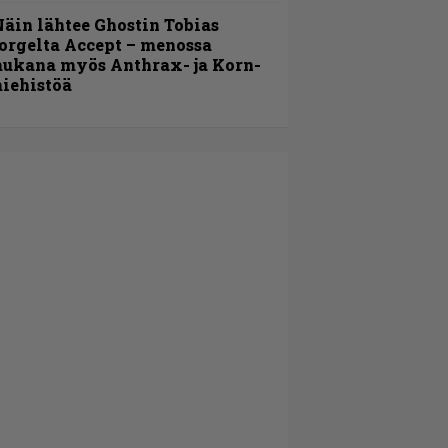
äin lähtee Ghostin Tobias
orgelta Accept – menossa
ukana myös Anthrax- ja Korn-
iehistöä