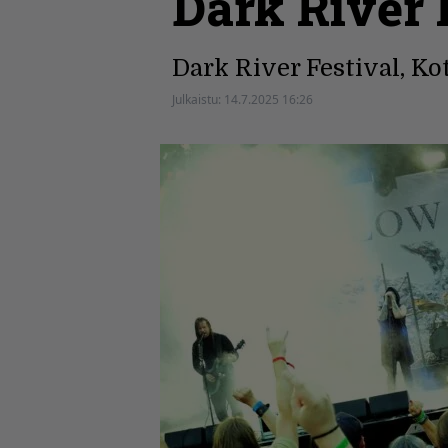
Dark River 
Dark River Festival, Kot
Julkaistu:
14.7.2025 16:26