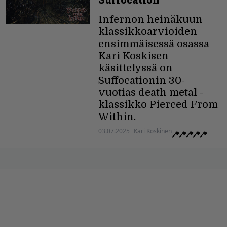
Infernon heinäkuun
klassikkoarvioiden
ensimmäisessä osassa
Kari Koskisen
käsittelyssä on
Suffocationin 30-
vuotias death metal -
klassikko Pierced From
Within.
03.07.2025
Kari Koskinen