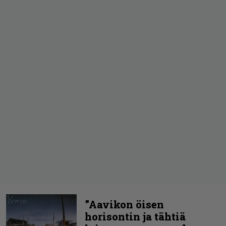
”Aavikon öisen
horisontin ja tähtiä