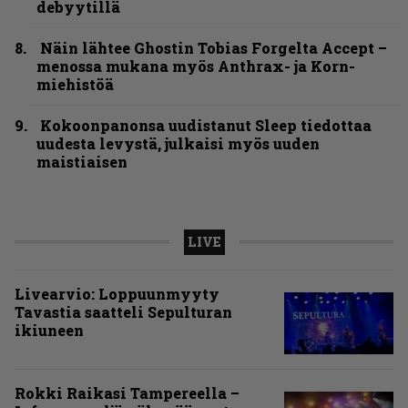
debyytillä
Näin lähtee Ghostin Tobias Forgelta Accept –
menossa mukana myös Anthrax- ja Korn-
miehistöä
Kokoonpanonsa uudistanut Sleep tiedottaa
uudesta levystä, julkaisi myös uuden
maistiaisen
LIVE
Livearvio: Loppuunmyyty
Tavastia saatteli Sepulturan
ikiuneen
Rokki Raikasi Tampereella –