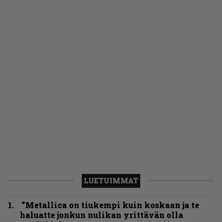
LUETUIMMAT
”Metallica on tiukempi kuin koskaan ja te
haluatte jonkun nulikan yrittävän olla