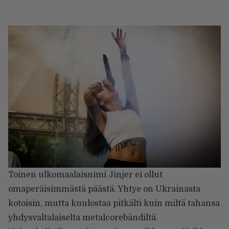
Toinen ulkomaalaisnimi Jinjer ei ollut
omaperäisimmästä päästä. Yhtye on Ukrainasta
kotoisin, mutta kuulostaa pitkälti kuin miltä tahansa
yhdysvaltalaiselta metalcorebändiltä.