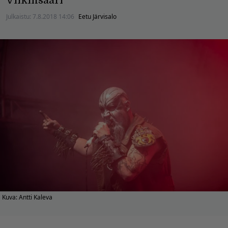
Viikinsaari
Julkaistu:
7.8.2018 14:06
Eetu Järvisalo
Kuva: Antti Kaleva