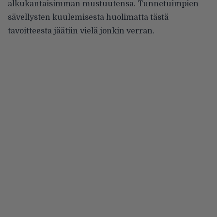
alkukantaisimman mustuutensa. Tunnetuimpien
sävellysten kuulemisesta huolimatta tästä
tavoitteesta jäätiin vielä jonkin verran.