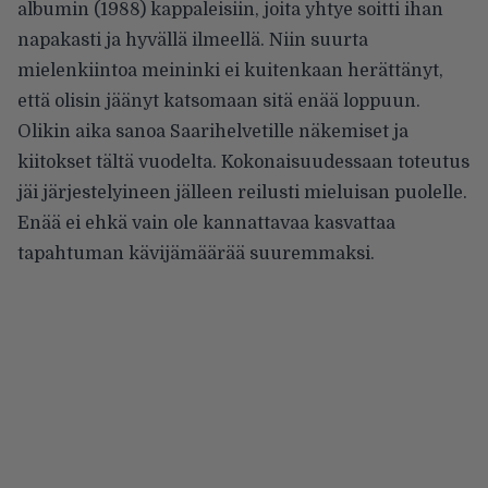
albumin (1988) kappaleisiin, joita yhtye soitti ihan
napakasti ja hyvällä ilmeellä. Niin suurta
mielenkiintoa meininki ei kuitenkaan herättänyt,
että olisin jäänyt katsomaan sitä enää loppuun.
Olikin aika sanoa Saarihelvetille näkemiset ja
kiitokset tältä vuodelta. Kokonaisuudessaan toteutus
jäi järjestelyineen jälleen reilusti mieluisan puolelle.
Enää ei ehkä vain ole kannattavaa kasvattaa
tapahtuman kävijämäärää suuremmaksi.