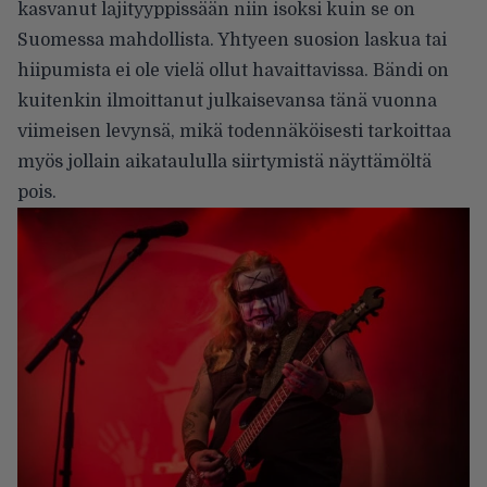
kasvanut lajityyppissään niin isoksi kuin se on
Suomessa mahdollista. Yhtyeen suosion laskua tai
hiipumista ei ole vielä ollut havaittavissa. Bändi on
kuitenkin ilmoittanut julkaisevansa tänä vuonna
viimeisen levynsä, mikä todennäköisesti tarkoittaa
myös jollain aikataululla siirtymistä näyttämöltä
pois.