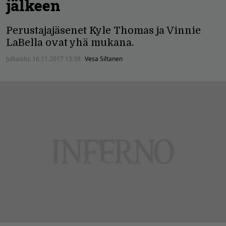
jälkeen
Perustajajäsenet Kyle Thomas ja Vinnie
LaBella ovat yhä mukana.
Julkaistu:
16.11.2017 13:38
Vesa Siltanen