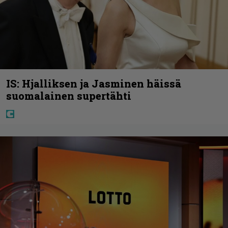
IS: Hjalliksen ja Jasminen häissä
suomalainen supertähti