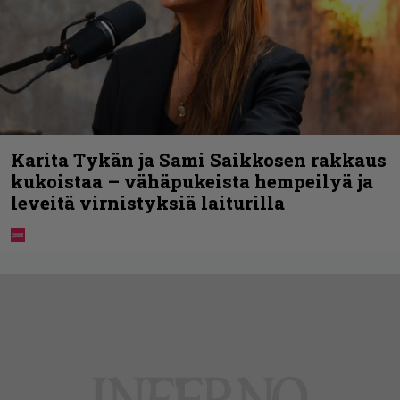
Karita Tykän ja Sami Saikkosen rakkaus
kukoistaa – vähäpukeista hempeilyä ja
leveitä virnistyksiä laiturilla