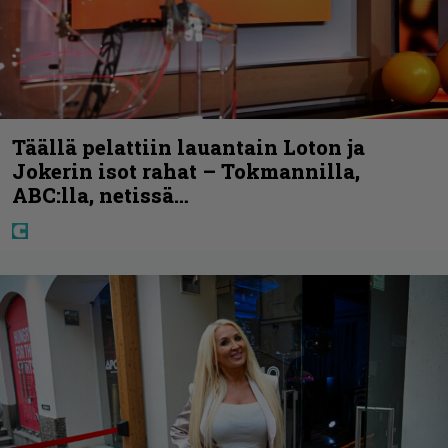
Täällä pelattiin lauantain Loton ja
Jokerin isot rahat – Tokmannilla,
ABC:lla, netissä…