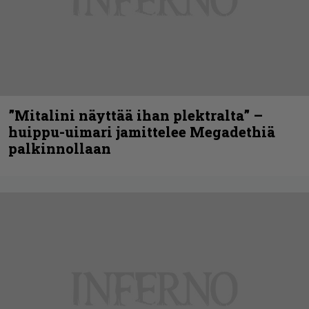
”Mitalini näyttää ihan plektralta” –
huippu-uimari jamittelee Megadethiä
palkinnollaan