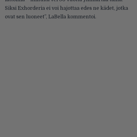
Siksi Exhorderia ei voi hajottaa edes ne kädet, jotka
ovat sen luoneet”,
LaBella kommentoi
.