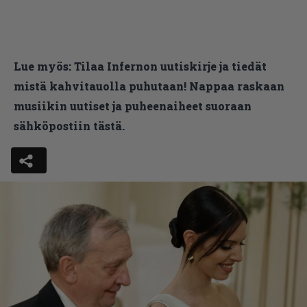
Lue myös:
Tilaa Infernon uutiskirje ja tiedät
mistä kahvitauolla puhutaan! Nappaa raskaan
musiikin uutiset ja puheenaiheet suoraan
sähköpostiin tästä.