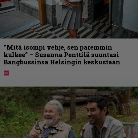
”Mitä isompi vehje, sen paremmin
kulkee” – Susanna Penttilä suuntasi
Bangbussinsa Helsingin keskustaan