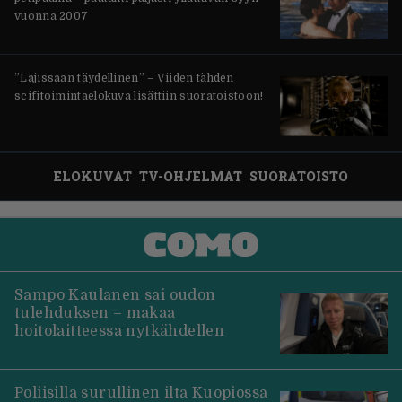
vuonna 2007
”Lajissaan täydellinen” – Viiden tähden
scifitoimintaelokuva lisättiin suoratoistoon!
ELOKUVAT
TV-OHJELMAT
SUORATOISTO
Sampo Kaulanen sai oudon
tulehduksen – makaa
hoitolaitteessa nytkähdellen
Poliisilla surullinen ilta Kuopiossa