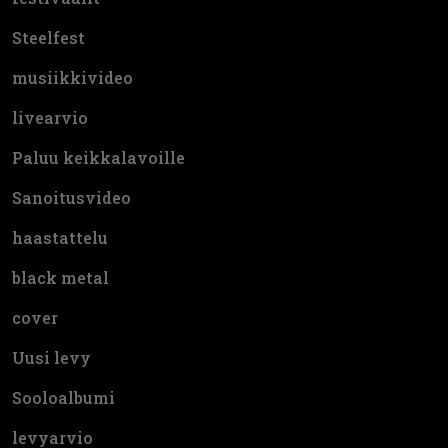
Steelfest
musiikkivideo
livearvio
Paluu keikkalavoille
Sanoitusvideo
haastattelu
black metal
cover
Uusi levy
Sooloalbumi
levyarvio