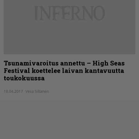
Tsunamivaroitus annettu – High Seas
Festival koettelee laivan kantavuutta
toukokuussa
18.04.2017
Vesa Siltanen