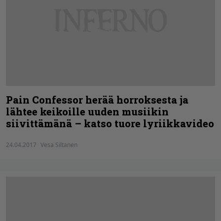
Pain Confessor herää horroksesta ja
lähtee keikoille uuden musiikin
siivittämänä – katso tuore lyriikkavideo
24.04.2017
Vesa Siltanen