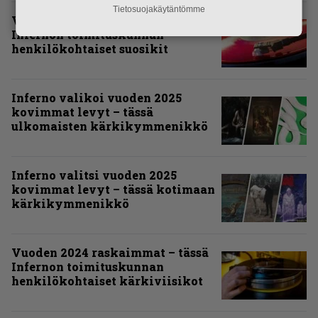
Tietosuojakäytäntömme
Vuoden 2025 raskaimmat –
Infernon toimituskunnan
henkilökohtaiset suosikit
Inferno valikoi vuoden 2025
kovimmat levyt – tässä
ulkomaisten kärkikymmenikkö
Inferno valitsi vuoden 2025
kovimmat levyt – tässä kotimaan
kärkikymmenikkö
Vuoden 2024 raskaimmat – tässä
Infernon toimituskunnan
henkilökohtaiset kärkiviisikot