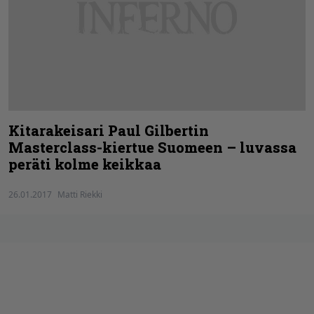
Kitarakeisari Paul Gilbertin
Masterclass-kiertue Suomeen – luvassa
peräti kolme keikkaa
26.01.2017
Matti Riekki