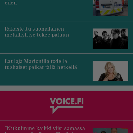
eilen
Rakastettu suomalainen
metalliyhtye tekee paluun
Laulaja Marionilla todella
tuskaiset paikat tällä hetkellä
”Nukuimme kaikki viisi samassa