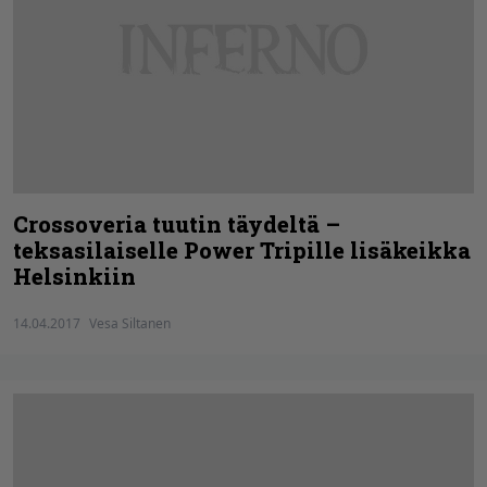
Crossoveria tuutin täydeltä –
teksasilaiselle Power Tripille lisäkeikka
Helsinkiin
14.04.2017
Vesa Siltanen