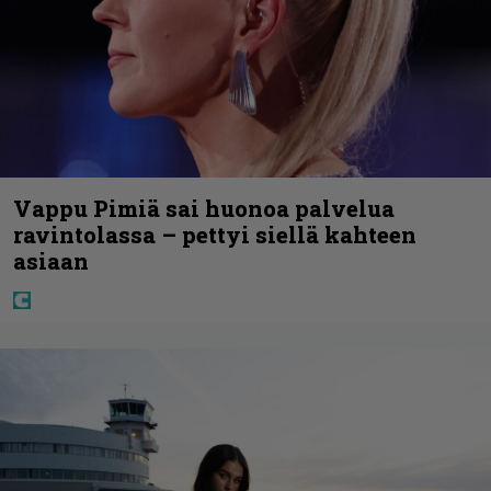
Vappu Pimiä sai huonoa palvelua
ravintolassa – pettyi siellä kahteen
asiaan