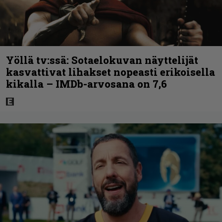
Yöllä tv:ssä: Sotaelokuvan näyttelijät
kasvattivat lihakset nopeasti erikoisella
kikalla – IMDb-arvosana on 7,6