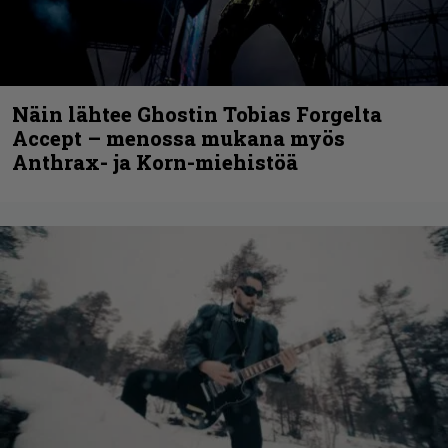
Näin lähtee Ghostin Tobias Forgelta
Accept – menossa mukana myös
Anthrax- ja Korn-miehistöä