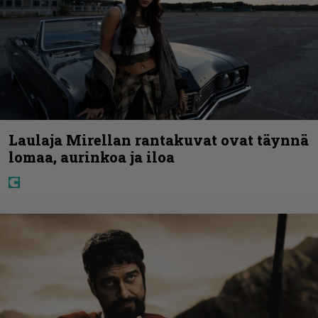
Laulaja Mirellan rantakuvat ovat täynnä
lomaa, aurinkoa ja iloa