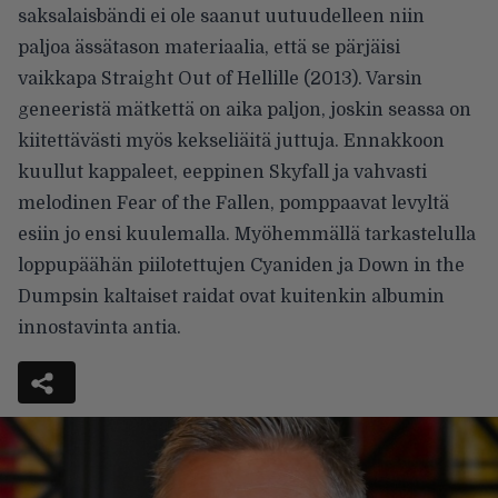
saksalaisbändi ei ole saanut uutuudelleen niin
paljoa ässätason materiaalia, että se pärjäisi
vaikkapa Straight Out of Hellille (2013). Varsin
geneeristä mätkettä on aika paljon, joskin seassa on
kiitettävästi myös kekseliäitä juttuja. Ennakkoon
kuullut kappaleet, eeppinen Skyfall ja vahvasti
melodinen Fear of the Fallen, pomppaavat levyltä
esiin jo ensi kuulemalla. Myöhemmällä tarkastelulla
loppupäähän piilotettujen Cyaniden ja Down in the
Dumpsin kaltaiset raidat ovat kuitenkin albumin
innostavinta antia.