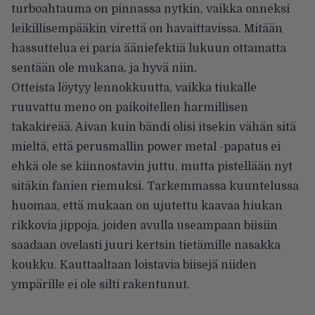
turboahtauma on pinnassa nytkin, vaikka onneksi
leikillisempääkin virettä on havaittavissa. Mitään
hassuttelua ei paria ääniefektiä lukuun ottamatta
sentään ole mukana, ja hyvä niin.
Otteista löytyy lennokkuutta, vaikka tiukalle
ruuvattu meno on paikoitellen harmillisen
takakireää. Aivan kuin bändi olisi itsekin vähän sitä
mieltä, että perusmallin power metal -papatus ei
ehkä ole se kiinnostavin juttu, mutta pistellään nyt
sitäkin fanien riemuksi. Tarkemmassa kuuntelussa
huomaa, että mukaan on ujutettu kaavaa hiukan
rikkovia jippoja, joiden avulla useampaan biisiin
saadaan ovelasti juuri kertsin tietämille nasakka
koukku. Kauttaaltaan loistavia biisejä niiden
ympärille ei ole silti rakentunut.