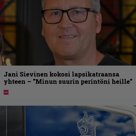
Jani Sievinen kokosi lapsikatraansa
yhteen – ”Minun suurin perintöni heille”