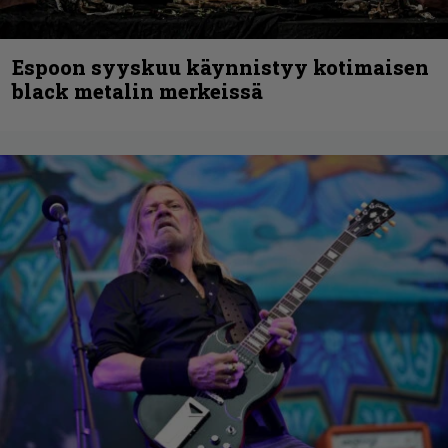
Espoon syyskuu käynnistyy kotimaisen
black metalin merkeissä