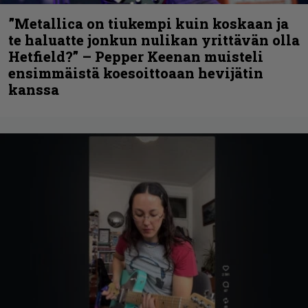
”Metallica on tiukempi kuin koskaan ja
te haluatte jonkun nulikan yrittävän olla
Hetfield?” – Pepper Keenan muisteli
ensimmäistä koesoittoaan hevijätin
kanssa