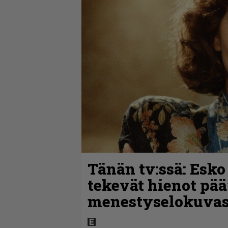
Tänän tv:ssä: Esko
tekevät hienot pää
menestyselokuva