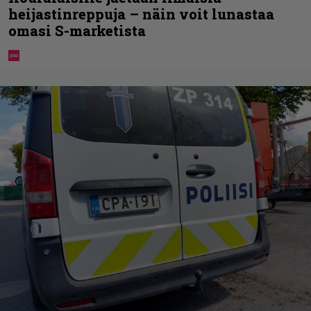
heijastinreppuja – näin voit lunastaa
omasi S-marketista