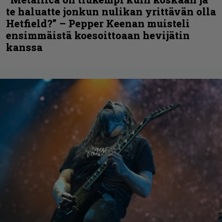
te haluatte jonkun nulikan yrittävän olla
Hetfield?” – Pepper Keenan muisteli
ensimmäistä koesoittoaan hevijätin
kanssa