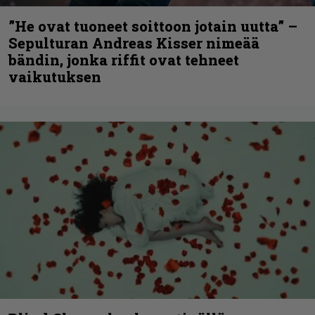
”He ovat tuoneet soittoon jotain uutta” –
Sepulturan Andreas Kisser nimeää
bändin, jonka riffit ovat tehneet
vaikutuksen