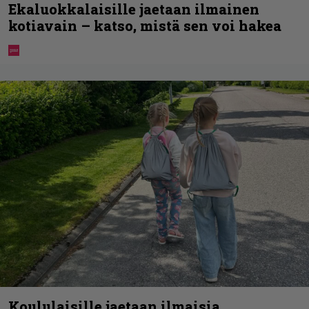
Ekaluokkalaisille jaetaan ilmainen
kotiavain – katso, mistä sen voi hakea
Koululaisille jaetaan ilmaisia