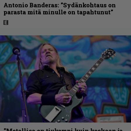
Antonio Banderas: ”Sydänkohtaus on
parasta mitä minulle on tapahtunut”
”Metallica on tiukempi kuin koskaan ja