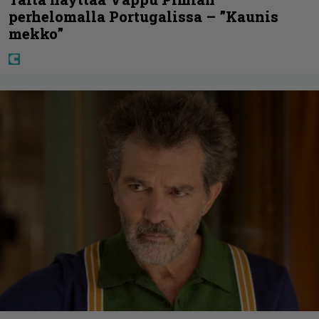
perhelomalla Portugalissa – ”Kaunis
mekko”