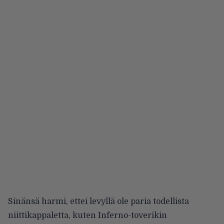
Sinänsä harmi, ettei levyllä ole paria todellista
niittikappaletta, kuten Inferno-toverikin