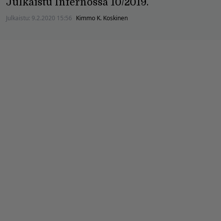
Julkaistu Infernossa 10/2019.
Julkaistu:
9.2.2020 15:56
Kimmo K. Koskinen