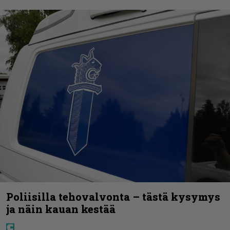
Poliisilla tehovalvonta – tästä kysymys
ja näin kauan kestää