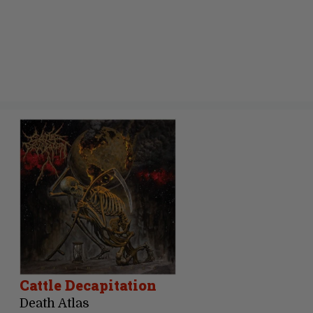
Cattle Decapitation
Death Atlas