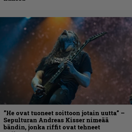
”He ovat tuoneet soittoon jotain uutta” –
Sepulturan Andreas Kisser nimeää
bändin, jonka riffit ovat tehneet