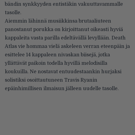
bändin synkkyyden entistäkin vakuuttavammalle
tasolle.
Aiemmin lähinnä musiikkinsa brutaaliuteen
panostanut porukka on kirjoittanut oikeasti hyviä
kappaleita vasta parilla edeltävällä levyllään. Death
Atlas vie hommaa vielä askeleen verran eteenpäin ja
esittelee 14 kappaleen nivaskan biisejä, jotka
yllättävät paikoin todella hyvillä melodisilla
koukuilla. Ne nostavat entuudestaankin hurjaksi
solistiksi osoittautuneen Travis Ryanin
epäinhimillisen ilmaisun jälleen uudelle tasolle.