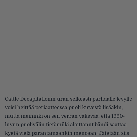
Cattle Decapitationin uran selkeästi parhaalle levylle
voisi heittää periaatteessa puoli kirvestä lisääkin,
mutta meininki on sen verran väkevää, että 1990-
luvun puolivälin tietämillä aloittanut bändi saattaa
kyetä vielä parantamaankin menoaan. Jätetään siis