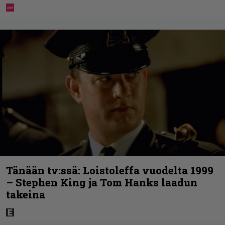
Tänään tv:ssä: Loistoleffa vuodelta 1999
– Stephen King ja Tom Hanks laadun
takeina