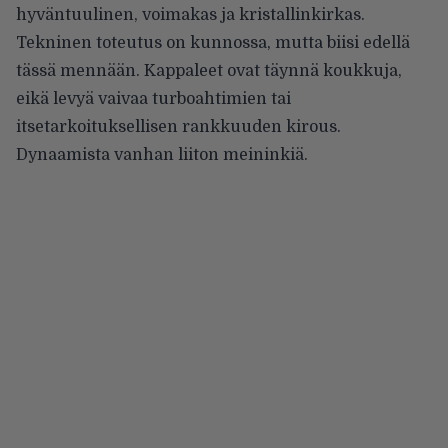
hyväntuulinen, voimakas ja kristallinkirkas.
Tekninen toteutus on kunnossa, mutta biisi edellä
tässä mennään. Kappaleet ovat täynnä koukkuja,
eikä levyä vaivaa turboahtimien tai
itsetarkoituksellisen rankkuuden kirous.
Dynaamista vanhan liiton meininkiä.