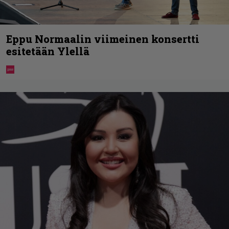
Eppu Normaalin viimeinen konsertti
esitetään Ylellä