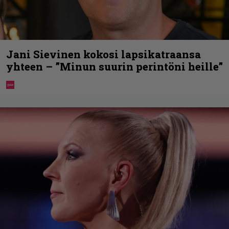
Jani Sievinen kokosi lapsikatraansa
yhteen – ”Minun suurin perintöni heille”