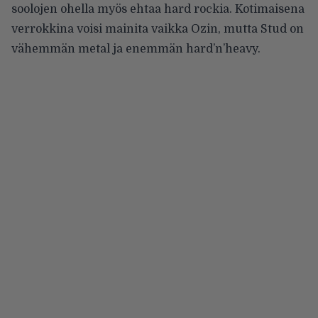
soolojen ohella myös ehtaa hard rockia. Kotimaisena
verrokkina voisi mainita vaikka Ozin, mutta Stud on
vähemmän metal ja enemmän hard’n’heavy.