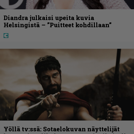
Diandra julkaisi upeita kuvia
Helsingistä – ”Puitteet kohdillaan”
Yöllä tv:ssä: Sotaelokuvan näyttelijät