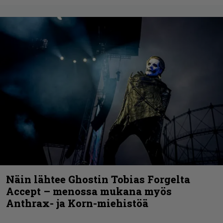
Näin lähtee Ghostin Tobias Forgelta
Accept – menossa mukana myös
Anthrax- ja Korn-miehistöä