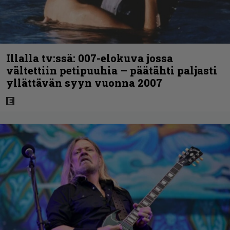
Illalla tv:ssä: 007-elokuva jossa
vältettiin petipuuhia – päätähti paljasti
yllättävän syyn vuonna 2007