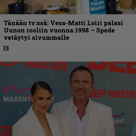
Tänään tv:ssä: Vesa-Matti Loiri palasi
Uunon rooliin vuonna 1998 – Spede
vetäytyi sivummalle