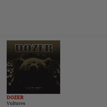
DOZER
Vultures