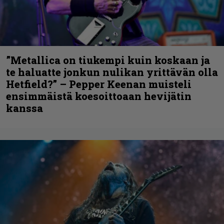
”Metallica on tiukempi kuin koskaan ja
te haluatte jonkun nulikan yrittävän olla
Hetfield?” – Pepper Keenan muisteli
ensimmäistä koesoittoaan hevijätin
kanssa