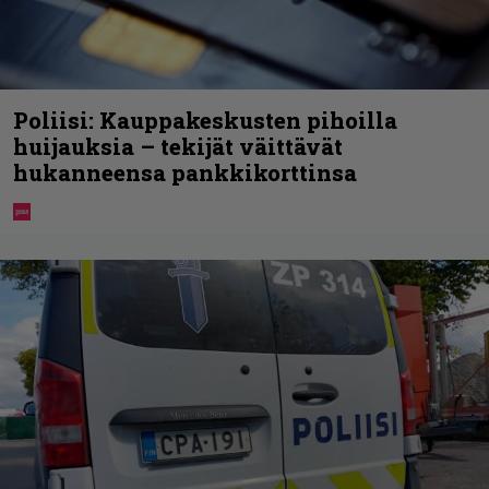
Poliisi: Kauppakeskusten pihoilla
huijauksia – tekijät väittävät
hukanneensa pankkikorttinsa