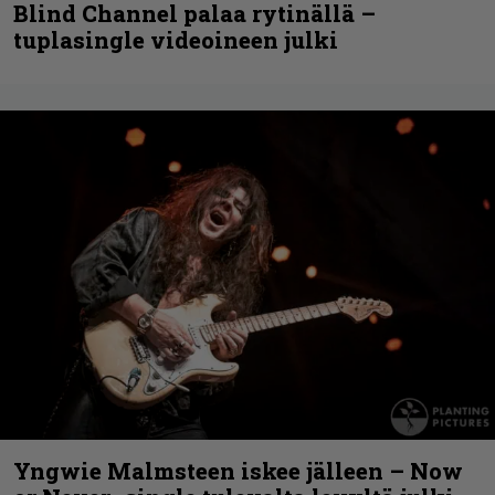
Blind Channel palaa rytinällä –
tuplasingle videoineen julki
Yngwie Malmsteen iskee jälleen – Now