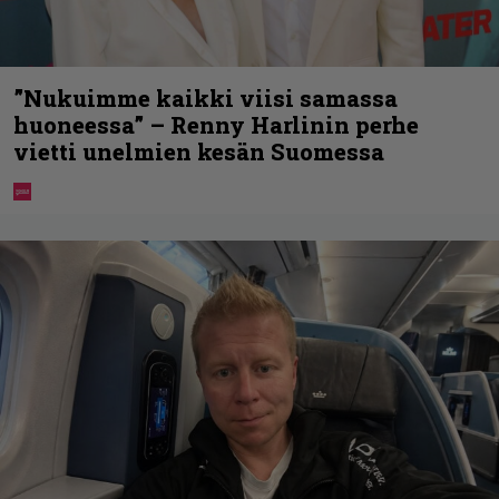
”Nukuimme kaikki viisi samassa
huoneessa” – Renny Harlinin perhe
vietti unelmien kesän Suomessa