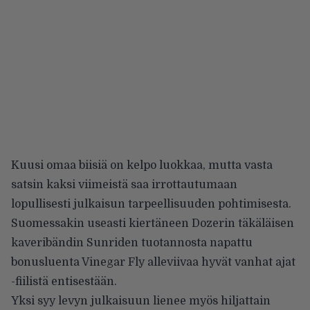
Kuusi omaa biisiä on kelpo luokkaa, mutta vasta
satsin kaksi viimeistä saa irrottautumaan
lopullisesti julkaisun tarpeellisuuden pohtimisesta.
Suomessakin useasti kiertäneen Dozerin täkäläisen
kaveribändin Sunriden tuotannosta napattu
bonusluenta Vinegar Fly alleviivaa hyvät vanhat ajat
-fiilistä entisestään.
Yksi syy levyn julkaisuun lienee myös hiljattain