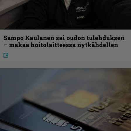
Sampo Kaulanen sai oudon tulehduksen
– makaa hoitolaitteessa nytkähdellen