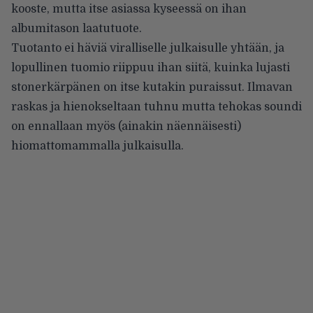
kooste, mutta itse asiassa kyseessä on ihan
albumitason laatutuote.
Tuotanto ei häviä viralliselle julkaisulle yhtään, ja
lopullinen tuomio riippuu ihan siitä, kuinka lujasti
stonerkärpänen on itse kutakin puraissut. Ilmavan
raskas ja hienokseltaan tuhnu mutta tehokas soundi
on ennallaan myös (ainakin näennäisesti)
hiomattomammalla julkaisulla.