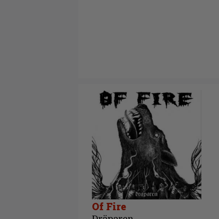
Of Fire