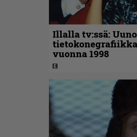
Illalla tv:ssä: Uun
tietokonegrafiikka
vuonna 1998