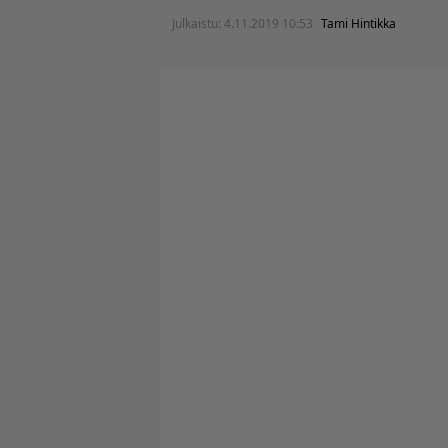
Julkaistu:
4.11.2019 10:53
Tami Hintikka