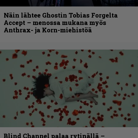
Näin lähtee Ghostin Tobias Forgelta
Accept – menossa mukana myös
Anthrax- ja Korn-miehistöä
Blind Channel palaa rytinällä –