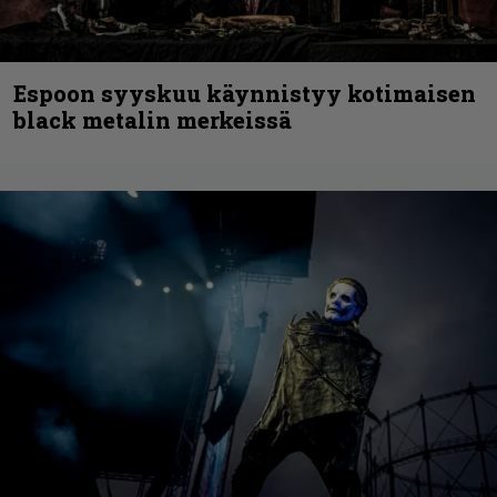
Espoon syyskuu käynnistyy kotimaisen
black metalin merkeissä