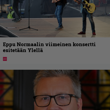
Eppu Normaalin viimeinen konsertti
esitetään Ylellä