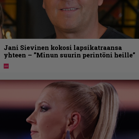
Jani Sievinen kokosi lapsikatraansa
yhteen – ”Minun suurin perintöni heille”