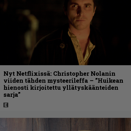
Nyt Netflixissä: Christopher Nolanin
viiden tähden mysteerileffa – ”Huikean
hienosti kirjoitettu yllätyskäänteiden
sarja”