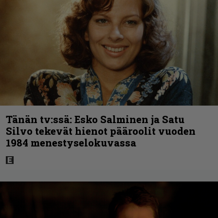
Tänän tv:ssä: Esko Salminen ja Satu
Silvo tekevät hienot pääroolit vuoden
1984 menestyselokuvassa