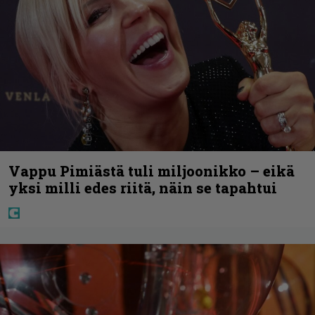
Vappu Pimiästä tuli miljoonikko – eikä
yksi milli edes riitä, näin se tapahtui