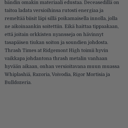
bändin omakin materiaali edustaa. Deceasedillä on
taitoa ladata versioihinsa rutosti energiaa ja
remeltää biisit läpi sillä poikamaisella innolla, jolla
ne aikoinaankin soitettiin. Eikä haittaa tippaakaan,
että joitain orkkisten nyansseja on hävinnyt
tasapäisen tiukan soiton ja soundien johdosta.
Thrash Times at Ridgemont High toimii hyvin
vaikkapa johdantona thrash metalin vanhaan
hyvään aikaan, onhan versioitavana muun muassa
Whiplashiä, Razoria, Voivodia, Rigor Mortisia ja
Bulldozeria.