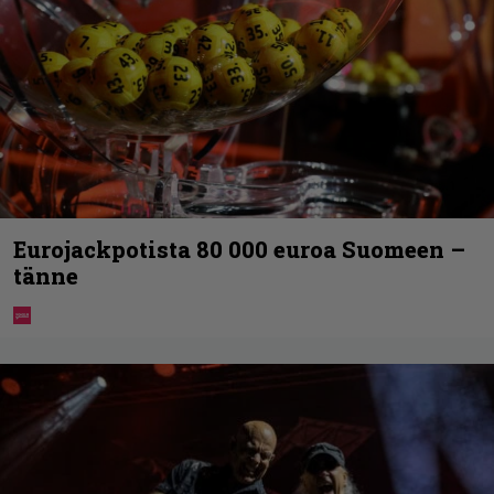
Eurojackpotista 80 000 euroa Suomeen –
tänne