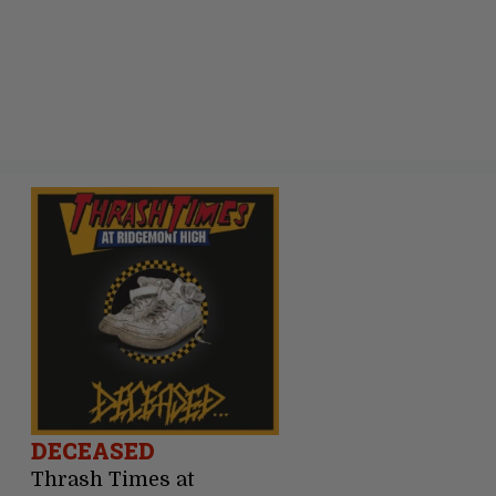
DECEASED
Thrash Times at