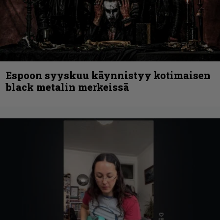
Espoon syyskuu käynnistyy kotimaisen
black metalin merkeissä