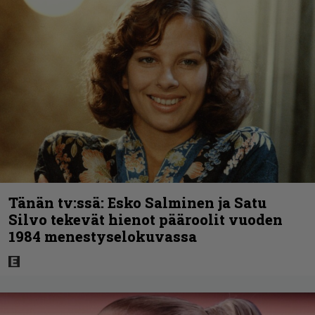
Tänän tv:ssä: Esko Salminen ja Satu
Silvo tekevät hienot pääroolit vuoden
1984 menestyselokuvassa