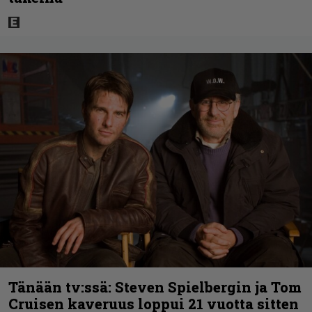
Tänään tv:ssä: Steven Spielbergin ja Tom
Cruisen kaveruus loppui 21 vuotta sitten