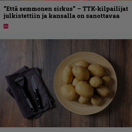
”Että semmonen sirkus” – TTK-kilpailijat
julkistettiin ja kansalla on sanottavaa