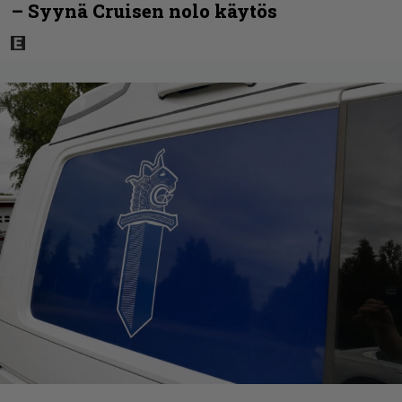
– Syynä Cruisen nolo käytös