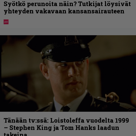
Syötkö perunoita näin? Tutkijat löysivät
yhteyden vakavaan kansansairauteen
Tänään tv:ssä: Loistoleffa vuodelta 1999
– Stephen King ja Tom Hanks laadun
takeina