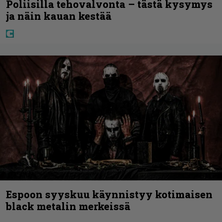
Poliisilla tehovalvonta – tästä kysymys
ja näin kauan kestää
Espoon syyskuu käynnistyy kotimaisen
black metalin merkeissä