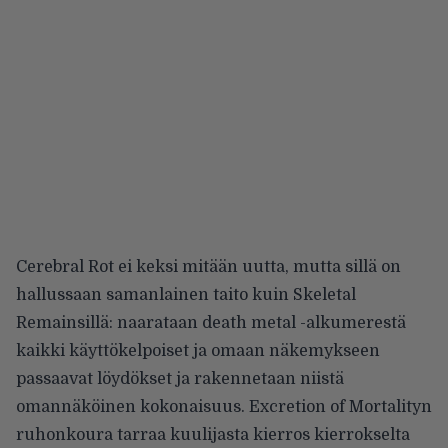
Cerebral Rot ei keksi mitään uutta, mutta sillä on
hallussaan samanlainen taito kuin Skeletal
Remainsillä: naarataan death metal -alkumerestä
kaikki käyttökelpoiset ja omaan näkemykseen
passaavat löydökset ja rakennetaan niistä
omannäköinen kokonaisuus. Excretion of Mortalityn
ruhonkoura tarraa kuulijasta kierros kierrokselta