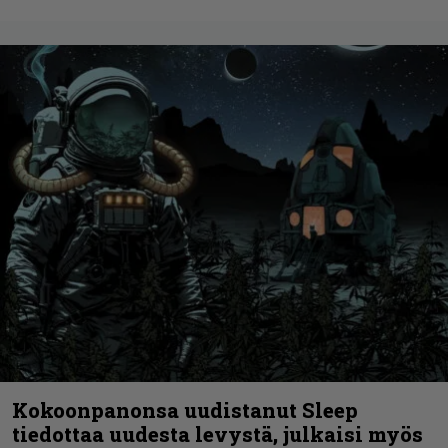
Kokoonpanonsa uudistanut Sleep
tiedottaa uudesta levystä, julkaisi myös