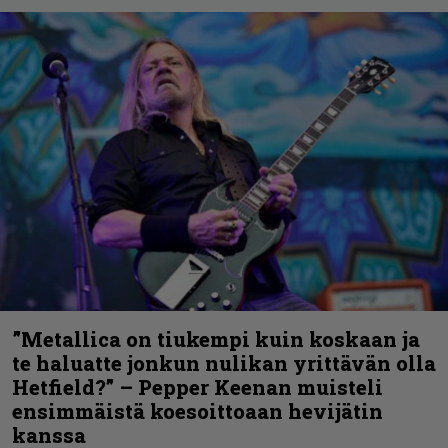
”Metallica on tiukempi kuin koskaan ja
te haluatte jonkun nulikan yrittävän olla
Hetfield?” – Pepper Keenan muisteli
ensimmäistä koesoittoaan hevijätin
kanssa