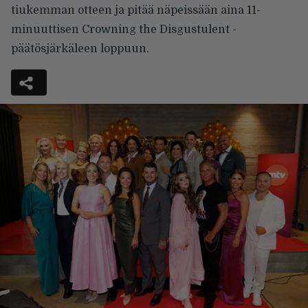
tiukemman otteen ja pitää näpeissään aina 11-
minuuttisen Crowning the Disgustulent -
päätösjärkäleen loppuun.