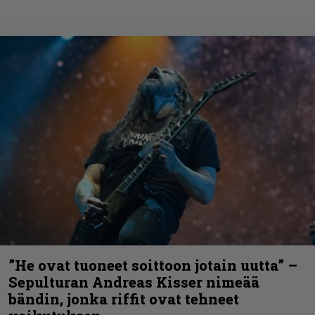
”He ovat tuoneet soittoon jotain uutta” –
Sepulturan Andreas Kisser nimeää
bändin, jonka riffit ovat tehneet